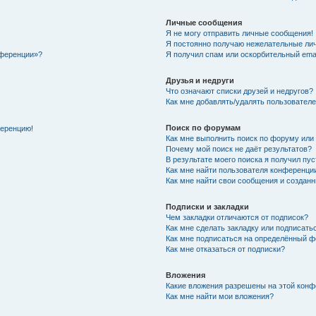
Личные сообщения
Я не могу отправить личные сообщения!
Я постоянно получаю нежелательные ли
нференции»?
Я получил спам или оскорбительный email
Друзья и недруги
Что означают списки друзей и недругов?
Как мне добавлять/удалять пользователе
Поиск по форумам
ференцию!
Как мне выполнить поиск по форуму ил
Почему мой поиск не даёт результатов?
В результате моего поиска я получил пу
Как мне найти пользователя конференци
Как мне найти свои сообщения и создан
Подписки и закладки
Чем закладки отличаются от подписок?
Как мне сделать закладку или подписат
Как мне подписаться на определённый 
Как мне отказаться от подписки?
Вложения
Какие вложения разрешены на этой кон
Как мне найти мои вложения?