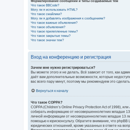
Форматирование сообщений и типы создаваемых тем
Что такое BBCode?
Могу ли я использовать HTML?
Что такое смайлики?
Могу ли я добавлять изображения к сообщениям?
Что такое важные объявления?
Что такое объявления?
Что такое прилепленные темы?
Что такое закрытые темы?
Что такое значки тем?
Вход на конференцию и регистрация
Зачем мне нужно регистрироваться?
Вы можете этого и не делать. Всё зависит от того, как а
даёт вам дополнительные возможности, которые недоступны
вас всего пару минут, поэтому мы рекомендуем это сделать
Вернуться к началу
Что такое COPPA?
COPPA (Children’s Online Privacy Protection Act of 1998),
собирать информацию от несовершеннолетних младше 13 ле
личной информации от несовершеннолетних младше 13 лет.
помощью к юрисконсульту. Обратите внимание, что phpBB 
юридических отношений, кроме указанных в ответе на вопр