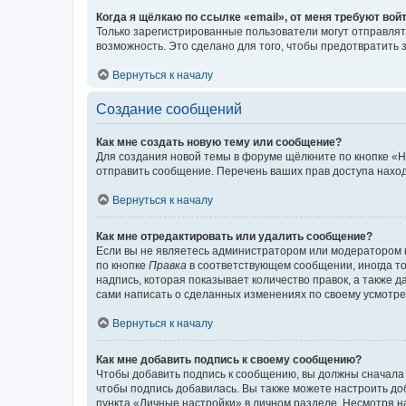
Когда я щёлкаю по ссылке «email», от меня требуют вой
Только зарегистрированные пользователи могут отправлят
возможность. Это сделано для того, чтобы предотвратит
Вернуться к началу
Создание сообщений
Как мне создать новую тему или сообщение?
Для создания новой темы в форуме щёлкните по кнопке «Н
отправить сообщение. Перечень ваших прав доступа наход
Вернуться к началу
Как мне отредактировать или удалить сообщение?
Если вы не являетесь администратором или модератором 
по кнопке
Правка
в соответствующем сообщении, иногда тол
надпись, которая показывает количество правок, а также 
сами написать о сделанных изменениях по своему усмотрен
Вернуться к началу
Как мне добавить подпись к своему сообщению?
Чтобы добавить подпись к сообщению, вы должны сначала 
чтобы подпись добавилась. Вы также можете настроить д
пункта «Личные настройки» в личном разделе. Несмотря н