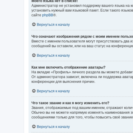
Моего языка нет в списке!
Администратор не установил поддержку вашего языка на к
установить нужный вам языковой пакет. Если такого языко
сайте
phpBB
®.
Вернуться к началу
Что означают изображения рядом с моим именем польз
Вместе с именем пользователя могут присутствовать два и
сообщений вы оставили, или на ваш статус на конференции
Вернуться к началу
Как мне включить отображение аватары?
На вкладке «Профиль» личного раздела вы можете добавит
От администратора зависит, включена ли поддержка аватар
конференции для выяснения причин.
Вернуться к началу
Что такое звание и как я могу изменить его?
Звания, отображаемые под вашим именем, отражают коли
Обычно вы не можете напрямую изменять наименования зв
сообщениями только для того, чтобы повысить своё звани
Вернуться к началу