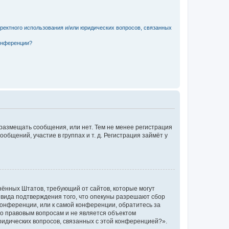
рректного использования и/или юридических вопросов, связанных
конференции?
 размещать сообщения, или нет. Тем не менее регистрация
щений, участие в группах и т. д. Регистрация займёт у
единённых Штатов, требующий от сайтов, которые могут
 вида подтверждения того, что опекуны разрешают сбор
конференции, или к самой конференции, обратитесь за
по правовым вопросам и не является объектом
ридических вопросов, связанных с этой конференцией?».