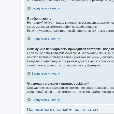
оставляющих сообщения, чтобы уменьшить размер базы дан
Вернуться к началу
Я забыл пароль!
Не паникуйте! Хотя пароль нельзя восстановить, можно л
скоро вы снова сможете войти на конференцию.
Если не удалось получить новый пароль, свяжитесь с адм
Вернуться к началу
Почему мне периодически приходится повторять ввод и
Если вы не отметили флажком пункт
Запомнить меня
, вы 
не смог воспользоваться вашей учётной записью. Для того
входе на конференцию. Не рекомендуется делать это на об
значит, что администратор отключил эту функцию.
Вернуться к началу
Что делает функция «Удалить cookies»?
Она удаляет все созданные cookies, которые позволяют в
сообщений, если эта возможность включена администратор
Вернуться к началу
Параметры и настройки пользователя