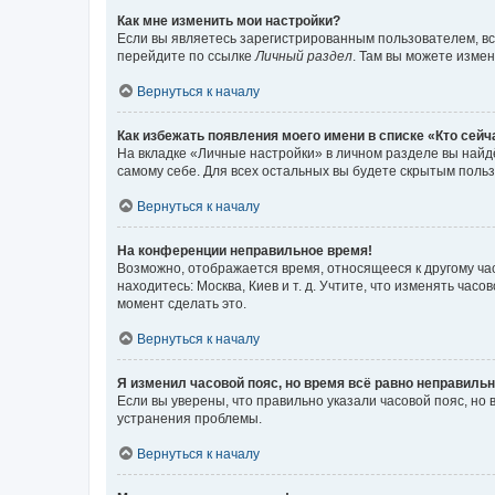
Как мне изменить мои настройки?
Если вы являетесь зарегистрированным пользователем, вс
перейдите по ссылке
Личный раздел
. Там вы можете измен
Вернуться к началу
Как избежать появления моего имени в списке «Кто сей
На вкладке «Личные настройки» в личном разделе вы най
самому себе. Для всех остальных вы будете скрытым поль
Вернуться к началу
На конференции неправильное время!
Возможно, отображается время, относящееся к другому часо
находитесь: Москва, Киев и т. д. Учтите, что изменять час
момент сделать это.
Вернуться к началу
Я изменил часовой пояс, но время всё равно неправильн
Если вы уверены, что правильно указали часовой пояс, н
устранения проблемы.
Вернуться к началу