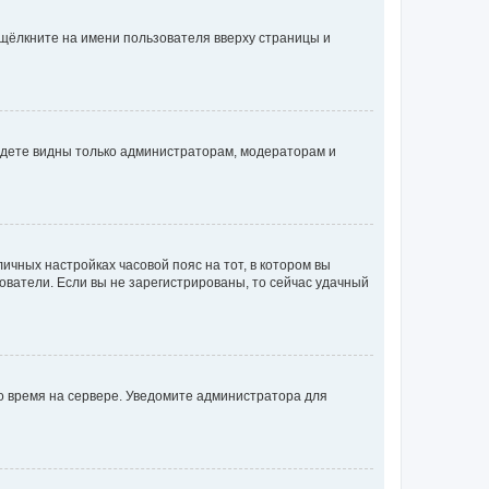
 щёлкните на имени пользователя вверху страницы и
будете видны только администраторам, модераторам и
личных настройках часовой пояс на тот, в котором вы
ьзователи. Если вы не зарегистрированы, то сейчас удачный
но время на сервере. Уведомите администратора для