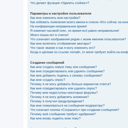
Что делает функция «Удалить cookies»?
Параметры и настройки пользователя
Как мне изменить мои настройки?
Как избежать появления моего имени в списке «Кто сейчас на ко
На конференции неправильное время!
Я изменил часовой пояс, но время всё равно неправильное!
Моего языка нет в списке!
Что означают изображения рядом с моим именем пользователя?
Как мне включить отображение аватары?
Что такое звание и как я могу изменить его?
Когда я щёлкаю по ссылке «email», от меня требуют войти на кон
Создание сообщений
Как мне создать новую тему или сообщение?
Как мне отредактировать или удалить сообщение?
Как мне добавить подпись к своему сообщению?
Как мне создать опрос?
Почему я не могу добавить больше вариантов ответа?
Как мне отредактировать или удалить опрос?
Почему мне недоступны некоторые форумы?
Почему я не могу добавлять вложения?
Почему я получил предупреждение?
Как мне пожаловаться на сообщения модератору?
Что означает кнопка «Сохранить» при создании сообщения?
Почему моё сообщение требует одобрения?
Как мне вновь поднять мою тему?