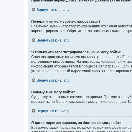
Примечание переводчика: в России данный акт не имее
Вернуться к началу
Почему я не могу зарегистрироваться?
Возможно, администратор конференции отключил регистрац
зарегистрироваться. Обратитесь за помощью к администр
Вернуться к началу
Я только что зарегистрировался, но не могу войти!
Сначала проверьте свои имя пользователя и пароль. Если 
полученным инструкциям. На некоторых конференциях треб
информация отображается в процессе регистрации. Если в
указали неправильный адрес email либо он заблокирован с
Вернуться к началу
Почему я не могу войти?
Существует несколько возможных причин. Прежде всего уб
проверить, не был ли вам закрыт доступ к конференции. 
Вернуться к началу
Я давно зарегистрирован, но больше не могу войти!
Возможно, администратор по какой-то причине деактивиро