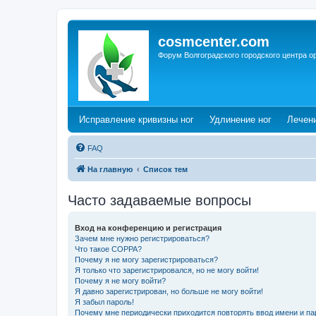
cosmcenter.com
Форум Волгоградского городского центра о
(Opens a new tab)
(Opens a n
Исправление кривизны ног
Удлинение ног
Лечен
FAQ
На главную
Список тем
Часто задаваемые вопросы
Вход на конференцию и регистрация
Зачем мне нужно регистрироваться?
Что такое COPPA?
Почему я не могу зарегистрироваться?
Я только что зарегистрировался, но не могу войти!
Почему я не могу войти?
Я давно зарегистрирован, но больше не могу войти!
Я забыл пароль!
Почему мне периодически приходится повторять ввод имени и па