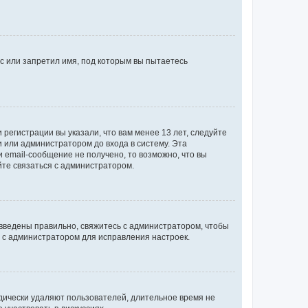
с или запретил имя, под которым вы пытаетесь
регистрации вы указали, что вам менее 13 лет, следуйте
 или администратором до входа в систему. Эта
 email-сообщение не получено, то возможно, что вы
йте связаться с администратором.
 введены правильно, свяжитесь с администратором, чтобы
ь с администратором для исправления настроек.
дически удаляют пользователей, длительное время не