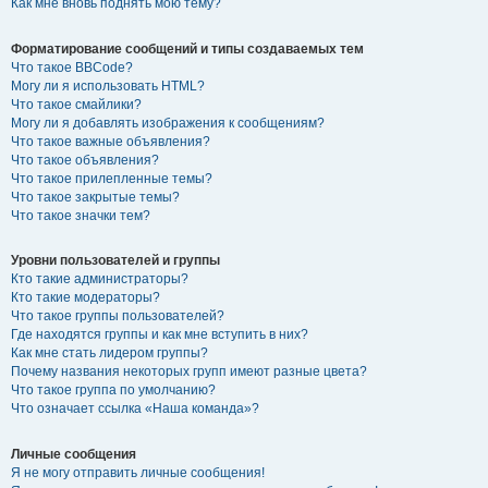
Как мне вновь поднять мою тему?
Форматирование сообщений и типы создаваемых тем
Что такое BBCode?
Могу ли я использовать HTML?
Что такое смайлики?
Могу ли я добавлять изображения к сообщениям?
Что такое важные объявления?
Что такое объявления?
Что такое прилепленные темы?
Что такое закрытые темы?
Что такое значки тем?
Уровни пользователей и группы
Кто такие администраторы?
Кто такие модераторы?
Что такое группы пользователей?
Где находятся группы и как мне вступить в них?
Как мне стать лидером группы?
Почему названия некоторых групп имеют разные цвета?
Что такое группа по умолчанию?
Что означает ссылка «Наша команда»?
Личные сообщения
Я не могу отправить личные сообщения!