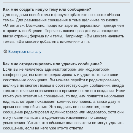
Как мне создать новую тему или сообщение?
Для создания новой темы в форуме щёлкните по кнопке «Новая
тема». Для размещения сообщения в теме щёлкните по кнопке
«Ответить». Возможно, придётся зарегистрироваться, прежде чем
отправить сообщение. Перечень ваших прав доступа находится
внизу страниц форума или темы. Например: «Вы можете начинать
темы», «Вы можете добавлять вложения» и т.п.
Вернуться к началу
Как мне отредактировать или удалить сообщение?
Если вы не являетесь администратором или модератором
конференции, вы можете редактировать и удалять только свои
собственные сообщения. Вы можете перейти к редактированию,
щёлкнув по кнопке
Правка
в соответствующем сообщении, иногда
только в течение ограниченного времени после его создания. Если
кто-то уже ответил на сообщение, то под ним появится небольшая
надпись, которая показывает количество правок, а также дату и
время последней из них. Эта надпись не появляется, если
сообщение редактировал администратор или модератор, хотя они
могут сами написать о сделанных изменениях по своему
усмотрению. Учтите, что обычные пользователи не могут удалить
сообщение, если на него уже кто-то ответил.