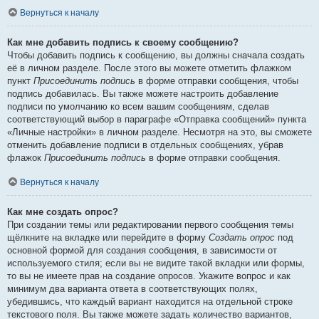
Вернуться к началу
Как мне добавить подпись к своему сообщению?
Чтобы добавить подпись к сообщению, вы должны сначала создать
её в личном разделе. После этого вы можете отметить флажком
пункт
Присоединить подпись
в форме отправки сообщения, чтобы
подпись добавилась. Вы также можете настроить добавление
подписи по умолчанию ко всем вашим сообщениям, сделав
соответствующий выбор в параграфе «Отправка сообщений» пункта
«Личные настройки» в личном разделе. Несмотря на это, вы сможете
отменить добавление подписи в отдельных сообщениях, убрав
флажок
Присоединить подпись
в форме отправки сообщения.
Вернуться к началу
Как мне создать опрос?
При создании темы или редактировании первого сообщения темы
щёлкните на вкладке или перейдите в форму
Создать опрос
под
основной формой для создания сообщения, в зависимости от
используемого стиля; если вы не видите такой вкладки или формы,
то вы не имеете прав на создание опросов. Укажите вопрос и как
минимум два варианта ответа в соответствующих полях,
убедившись, что каждый вариант находится на отдельной строке
текстового поля. Вы также можете задать количество вариантов,