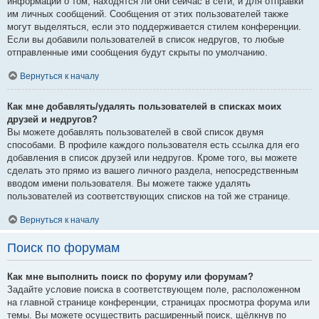
информации о том, находятся ли они сейчас в сети, и для отправки
им личных сообщений. Сообщения от этих пользователей также
могут выделяться, если это поддерживается стилем конференции.
Если вы добавили пользователей в список недругов, то любые
отправленные ими сообщения будут скрыты по умолчанию.
Вернуться к началу
Как мне добавлять/удалять пользователей в списках моих
друзей и недругов?
Вы можете добавлять пользователей в свой список двумя
способами. В профиле каждого пользователя есть ссылка для его
добавления в список друзей или недругов. Кроме того, вы можете
сделать это прямо из вашего личного раздела, непосредственным
вводом имени пользователя. Вы можете также удалять
пользователей из соответствующих списков на той же странице.
Вернуться к началу
Поиск по форумам
Как мне выполнить поиск по форуму или форумам?
Задайте условие поиска в соответствующем поле, расположенном
на главной странице конференции, страницах просмотра форума или
темы. Вы можете осуществить расширенный поиск, щёлкнув по