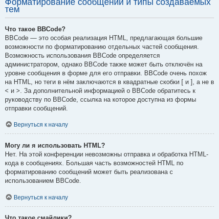
Форматирование сообщений и типы создаваемых
тем
Что такое BBCode?
BBCode — это особая реализация HTML, предлагающая большие
возможности по форматированию отдельных частей сообщения.
Возможность использования BBCode определяется
администратором, однако BBCode также может быть отключён на
уровне сообщения в форме для его отправки. BBCode очень похож
на HTML, но теги в нём заключаются в квадратные скобки [ и ], а не в
< и >. За дополнительной информацией о BBCode обратитесь к
руководству по BBCode, ссылка на которое доступна из формы
отправки сообщений.
Вернуться к началу
Могу ли я использовать HTML?
Нет. На этой конференции невозможны отправка и обработка HTML-
кода в сообщениях. Большая часть возможностей HTML по
форматированию сообщений может быть реализована с
использованием BBCode.
Вернуться к началу
Что такое смайлики?