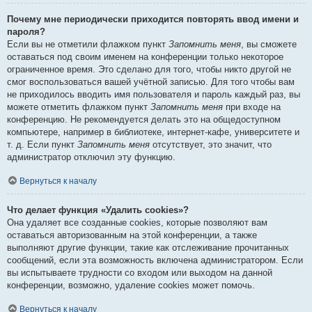
Почему мне периодически приходится повторять ввод имени и
пароля?
Если вы не отметили флажком пункт
Запомнить меня
, вы сможете
оставаться под своим именем на конференции только некоторое
ограниченное время. Это сделано для того, чтобы никто другой не
смог воспользоваться вашей учётной записью. Для того чтобы вам
не приходилось вводить имя пользователя и пароль каждый раз, вы
можете отметить флажком пункт
Запомнить меня
при входе на
конференцию. Не рекомендуется делать это на общедоступном
компьютере, например в библиотеке, интернет-кафе, университете и
т. д. Если пункт
Запомнить меня
отсутствует, это значит, что
администратор отключил эту функцию.
Вернуться к началу
Что делает функция «Удалить cookies»?
Она удаляет все созданные cookies, которые позволяют вам
оставаться авторизованным на этой конференции, а также
выполняют другие функции, такие как отслеживание прочитанных
сообщений, если эта возможность включена администратором. Если
вы испытываете трудности со входом или выходом на данной
конференции, возможно, удаление cookies может помочь.
Вернуться к началу