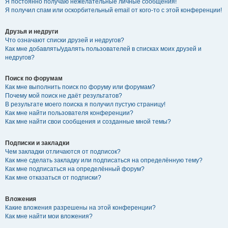
Я постоянно получаю нежелательные личные сообщения!
Я получил спам или оскорбительный email от кого-то с этой конференции!
Друзья и недруги
Что означают списки друзей и недругов?
Как мне добавлять/удалять пользователей в списках моих друзей и
недругов?
Поиск по форумам
Как мне выполнить поиск по форуму или форумам?
Почему мой поиск не даёт результатов?
В результате моего поиска я получил пустую страницу!
Как мне найти пользователя конференции?
Как мне найти свои сообщения и созданные мной темы?
Подписки и закладки
Чем закладки отличаются от подписок?
Как мне сделать закладку или подписаться на определённую тему?
Как мне подписаться на определённый форум?
Как мне отказаться от подписки?
Вложения
Какие вложения разрешены на этой конференции?
Как мне найти мои вложения?