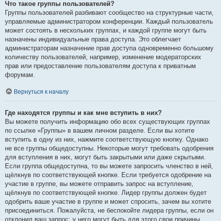
Что такое группы пользователей?
Группы пользователей разбивают сообщество на структурные части,
управляемые администратором конференции. Каждый пользователь
может состоять в нескольких группах, и каждой группе могут быть
назначены индивидуальные права доступа. Это облегчает
администраторам назначение прав доступа одновременно большому
количеству пользователей, например, изменение модераторских
прав или предоставление пользователям доступа к приватным
форумам.
Вернуться к началу
Где находятся группы и как мне вступить в них?
Вы можете получить информацию обо всех существующих группах
по ссылке «Группы» в вашем личном разделе. Если вы хотите
вступить в одну из них, нажмите соответствующую кнопку. Однако
не все группы общедоступны. Некоторые могут требовать одобрения
для вступления в них, могут быть закрытыми или даже скрытыми.
Если группа общедоступна, то вы можете запросить членство в ней,
щёлкнув по соответствующей кнопке. Если требуется одобрение на
участие в группе, вы можете отправить запрос на вступление,
щёлкнув по соответствующей кнопке. Лидер группы должен будет
одобрить ваше участие в группе и может спросить, зачем вы хотите
присоединиться. Пожалуйста, не беспокойте лидера группы, если он
отклонил ваш запрос; у него могут быть для этого свои причины.