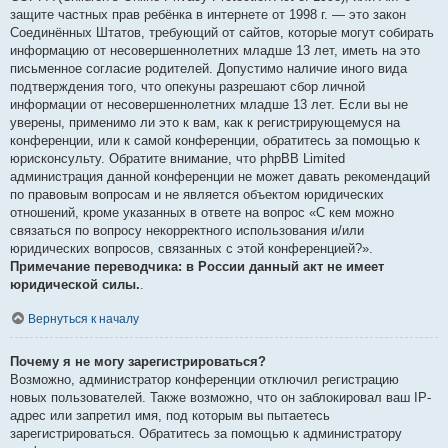
защите частных прав ребёнка в интернете от 1998 г. — это закон
Соединённых Штатов, требующий от сайтов, которые могут собирать
информацию от несовершеннолетних младше 13 лет, иметь на это
письменное согласие родителей. Допустимо наличие иного вида
подтверждения того, что опекуны разрешают сбор личной
информации от несовершеннолетних младше 13 лет. Если вы не
уверены, применимо ли это к вам, как к регистрирующемуся на
конференции, или к самой конференции, обратитесь за помощью к
юрисконсульту. Обратите внимание, что phpBB Limited
администрация данной конференции не может давать рекомендаций
по правовым вопросам и не является объектом юридических
отношений, кроме указанных в ответе на вопрос «С кем можно
связаться по вопросу некорректного использования и/или
юридических вопросов, связанных с этой конференцией?».
Примечание переводчика: в России данный акт не имеет
юридической силы.
.
Вернуться к началу
Почему я не могу зарегистрироваться?
Возможно, администратор конференции отключил регистрацию
новых пользователей. Также возможно, что он заблокировал ваш IP-
адрес или запретил имя, под которым вы пытаетесь
зарегистрироваться. Обратитесь за помощью к администратору