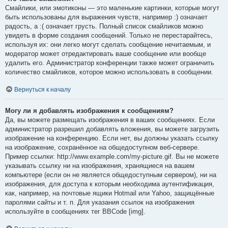
Смайлики, или эмотиконы — это маленькие картинки, которые могут
быть использованы для выражения чувств, например :) означает
радость, а :( означает грусть. Полный список смайликов можно
увидеть в форме создания сообщений. Только не перестарайтесь,
используя их: они легко могут сделать сообщение нечитаемым, и
модератор может отредактировать ваше сообщение или вообще
удалить его. Администратор конференции также может ограничить
количество смайликов, которое можно использовать в сообщении.
Вернуться к началу
Могу ли я добавлять изображения к сообщениям?
Да, вы можете размещать изображения в ваших сообщениях. Если
администратор разрешил добавлять вложения, вы можете загрузить
изображение на конференцию. Если нет, вы должны указать ссылку
на изображение, сохранённое на общедоступном веб-сервере.
Пример ссылки: http://www.example.com/my-picture.gif. Вы не можете
указывать ссылку ни на изображения, хранящиеся на вашем
компьютере (если он не является общедоступным сервером), ни на
изображения, для доступа к которым необходима аутентификация,
как, например, на почтовые ящики Hotmail или Yahoo, защищённые
паролями сайты и т. п. Для указания ссылок на изображения
используйте в сообщениях тег BBCode [img].