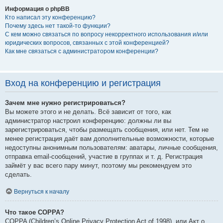
Информация о phpBB
Кто написал эту конференцию?
Почему здесь нет такой-то функции?
С кем можно связаться по вопросу некорректного использования и/или
юридических вопросов, связанных с этой конференцией?
Как мне связаться с администратором конференции?
Вход на конференцию и регистрация
Зачем мне нужно регистрироваться?
Вы можете этого и не делать. Всё зависит от того, как
администратор настроил конференцию: должны ли вы
зарегистрироваться, чтобы размещать сообщения, или нет. Тем не
менее регистрация даёт вам дополнительные возможности, которые
недоступны анонимным пользователям: аватары, личные сообщения,
отправка email-сообщений, участие в группах и т. д. Регистрация
займёт у вас всего пару минут, поэтому мы рекомендуем это
сделать.
Вернуться к началу
Что такое COPPA?
COPPA (Children’s Online Privacy Protection Act of 1998), или Акт о