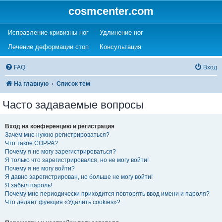
cosmcenter.com
(Opens a new tab)
(Opens a new tab)
Исправление кривизны ног
Удлинение ног
(Opens a new tab)
(Opens a new tab)
Лечение деформации стоп
Консультация
FAQ
Вход
На главную
Список тем
Часто задаваемые вопросы
Вход на конференцию и регистрация
Зачем мне нужно регистрироваться?
Что такое COPPA?
Почему я не могу зарегистрироваться?
Я только что зарегистрировался, но не могу войти!
Почему я не могу войти?
Я давно зарегистрирован, но больше не могу войти!
Я забыл пароль!
Почему мне периодически приходится повторять ввод имени и пароля?
Что делает функция «Удалить cookies»?