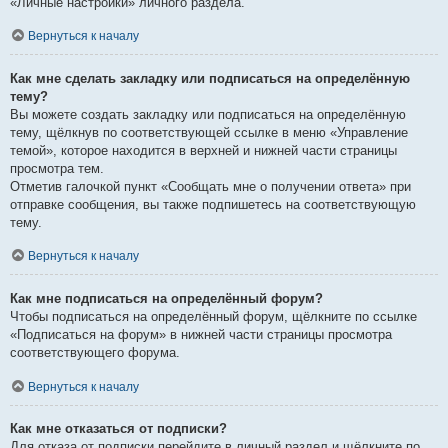
«Личные настройки» личного раздела.
Вернуться к началу
Как мне сделать закладку или подписаться на определённую
тему?
Вы можете создать закладку или подписаться на определённую
тему, щёлкнув по соответствующей ссылке в меню «Управление
темой», которое находится в верхней и нижней части страницы
просмотра тем.
Отметив галочкой пункт «Сообщать мне о получении ответа» при
отправке сообщения, вы также подпишетесь на соответствующую
тему.
Вернуться к началу
Как мне подписаться на определённый форум?
Чтобы подписаться на определённый форум, щёлкните по ссылке
«Подписаться на форум» в нижней части страницы просмотра
соответствующего форума.
Вернуться к началу
Как мне отказаться от подписки?
Для отказа от подписки перейдите в личный раздел и щёлкните по