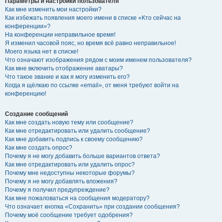
Параметры и настройки пользователя
Как мне изменить мои настройки?
Как избежать появления моего имени в списке «Кто сейчас на
конференции»?
На конференции неправильное время!
Я изменил часовой пояс, но время всё равно неправильное!
Моего языка нет в списке!
Что означают изображения рядом с моим именем пользователя?
Как мне включить отображение аватары?
Что такое звание и как я могу изменить его?
Когда я щёлкаю по ссылке «email», от меня требуют войти на
конференцию!
Создание сообщений
Как мне создать новую тему или сообщение?
Как мне отредактировать или удалить сообщение?
Как мне добавить подпись к своему сообщению?
Как мне создать опрос?
Почему я не могу добавить больше вариантов ответа?
Как мне отредактировать или удалить опрос?
Почему мне недоступны некоторые форумы?
Почему я не могу добавлять вложения?
Почему я получил предупреждение?
Как мне пожаловаться на сообщения модератору?
Что означает кнопка «Сохранить» при создании сообщения?
Почему моё сообщение требует одобрения?