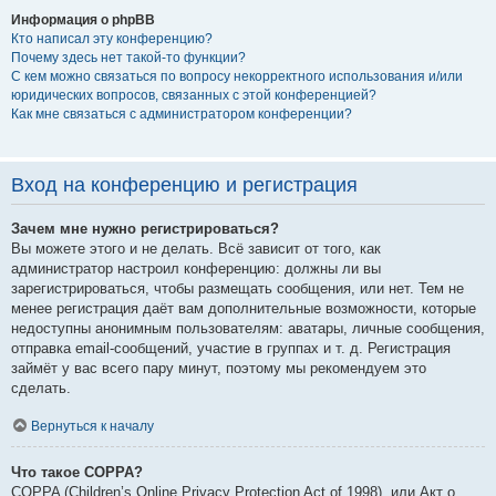
Информация о phpBB
Кто написал эту конференцию?
Почему здесь нет такой-то функции?
С кем можно связаться по вопросу некорректного использования и/или
юридических вопросов, связанных с этой конференцией?
Как мне связаться с администратором конференции?
Вход на конференцию и регистрация
Зачем мне нужно регистрироваться?
Вы можете этого и не делать. Всё зависит от того, как
администратор настроил конференцию: должны ли вы
зарегистрироваться, чтобы размещать сообщения, или нет. Тем не
менее регистрация даёт вам дополнительные возможности, которые
недоступны анонимным пользователям: аватары, личные сообщения,
отправка email-сообщений, участие в группах и т. д. Регистрация
займёт у вас всего пару минут, поэтому мы рекомендуем это
сделать.
Вернуться к началу
Что такое COPPA?
COPPA (Children’s Online Privacy Protection Act of 1998), или Акт о