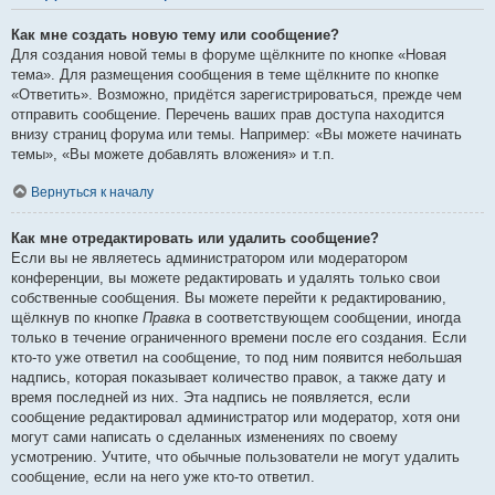
Как мне создать новую тему или сообщение?
Для создания новой темы в форуме щёлкните по кнопке «Новая
тема». Для размещения сообщения в теме щёлкните по кнопке
«Ответить». Возможно, придётся зарегистрироваться, прежде чем
отправить сообщение. Перечень ваших прав доступа находится
внизу страниц форума или темы. Например: «Вы можете начинать
темы», «Вы можете добавлять вложения» и т.п.
Вернуться к началу
Как мне отредактировать или удалить сообщение?
Если вы не являетесь администратором или модератором
конференции, вы можете редактировать и удалять только свои
собственные сообщения. Вы можете перейти к редактированию,
щёлкнув по кнопке
Правка
в соответствующем сообщении, иногда
только в течение ограниченного времени после его создания. Если
кто-то уже ответил на сообщение, то под ним появится небольшая
надпись, которая показывает количество правок, а также дату и
время последней из них. Эта надпись не появляется, если
сообщение редактировал администратор или модератор, хотя они
могут сами написать о сделанных изменениях по своему
усмотрению. Учтите, что обычные пользователи не могут удалить
сообщение, если на него уже кто-то ответил.