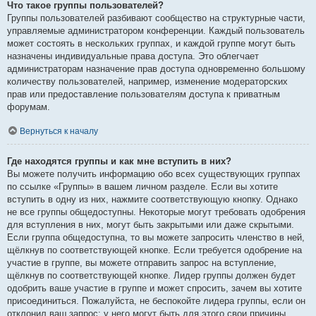
Что такое группы пользователей?
Группы пользователей разбивают сообщество на структурные части,
управляемые администратором конференции. Каждый пользователь
может состоять в нескольких группах, и каждой группе могут быть
назначены индивидуальные права доступа. Это облегчает
администраторам назначение прав доступа одновременно большому
количеству пользователей, например, изменение модераторских
прав или предоставление пользователям доступа к приватным
форумам.
Вернуться к началу
Где находятся группы и как мне вступить в них?
Вы можете получить информацию обо всех существующих группах
по ссылке «Группы» в вашем личном разделе. Если вы хотите
вступить в одну из них, нажмите соответствующую кнопку. Однако
не все группы общедоступны. Некоторые могут требовать одобрения
для вступления в них, могут быть закрытыми или даже скрытыми.
Если группа общедоступна, то вы можете запросить членство в ней,
щёлкнув по соответствующей кнопке. Если требуется одобрение на
участие в группе, вы можете отправить запрос на вступление,
щёлкнув по соответствующей кнопке. Лидер группы должен будет
одобрить ваше участие в группе и может спросить, зачем вы хотите
присоединиться. Пожалуйста, не беспокойте лидера группы, если он
отклонил ваш запрос; у него могут быть для этого свои причины.