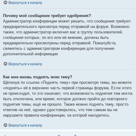
Вернуться к началу
Почему моё сообщение требует одобрения?
Администратор конференции может решить, что сообщения требуют
предварительного просмотра перед отправкой на форум. Возможно
также, что администратор включил вас в группу пользователей,
сообщения которых, по его или её мнению, должны быть
предварительно просмотрены перед отправкой. Пожалуйста,
свяжитесь с администратором конференции для получения
дополнительной информации.
Вернуться к началу
Как мне вновь поднять мою тему?
Щёлкнув по ссылке «Поднять тему» при просмотре темы, вы можете
«поднять» её в верхнюю часть первой страницы форума. Если этого
не происходит, то это означает, что возможность поднятия тем могла
быть отключена, или время, которое должно пройти до повторного
поднятия темы, ещё не прошло. Также можно поднять тему, просто
ответив на неё, однако удостоверьтесь, что тем самым вы не
нарушаете правила конференции, на которой находитесь.
Вернуться к началу