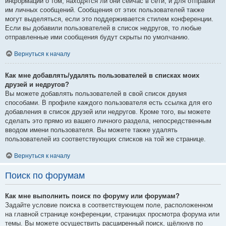
информации о том, находятся ли они сейчас в сети, и для отправки
им личных сообщений. Сообщения от этих пользователей также
могут выделяться, если это поддерживается стилем конференции.
Если вы добавили пользователей в список недругов, то любые
отправленные ими сообщения будут скрыты по умолчанию.
Вернуться к началу
Как мне добавлять/удалять пользователей в списках моих
друзей и недругов?
Вы можете добавлять пользователей в свой список двумя
способами. В профиле каждого пользователя есть ссылка для его
добавления в список друзей или недругов. Кроме того, вы можете
сделать это прямо из вашего личного раздела, непосредственным
вводом имени пользователя. Вы можете также удалять
пользователей из соответствующих списков на той же странице.
Вернуться к началу
Поиск по форумам
Как мне выполнить поиск по форуму или форумам?
Задайте условие поиска в соответствующем поле, расположенном
на главной странице конференции, страницах просмотра форума или
темы. Вы можете осуществить расширенный поиск, щёлкнув по