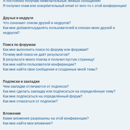
Я постоянно получаю нежелательные личные сообщения!
Я получил спам или оскорбительный email от кого-то с этой конференции!
Друзья и недруги
Что означают списки друзей и недругов?
Как мне добавлять/удалять пользователей в списках моих друзей и
недругов?
Поиск по форумам
Как мне выполнить поиск по форуму или форумам?
Почему мой поиск не даёт результатов?
В результате моего поиска я получил пустую страницу!
Как мне найти пользователя конференции?
Как мне найти свои сообщения и созданные мной темы?
Подписки и закладки
Чем закладки отличаются от подписок?
Как мне сделать закладку или подписаться на определённую тему?
Как мне подписаться на определённый форум?
Как мне отказаться от подписки?
Вложения
Какие вложения разрешены на этой конференции?
Как мне найти мои вложения?