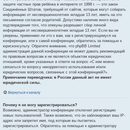
защите частных прав ребёнка в интернете от 1998 г. — это закон
Соединённых Штатов, требующий от сайтов, которые могут собирать
информацию от несовершеннолетних младше 13 лет, иметь на это
письменное согласие родителей. Допустимо наличие иного вида
подтверждения того, что опекуны разрешают сбор личной
информации от несовершеннолетних младше 13 лет. Если вы не
уверены, применимо ли это к вам, как к регистрирующемуся на
конференции, или к самой конференции, обратитесь за помощью к
юрисконсульту. Обратите внимание, что phpBB Limited
администрация данной конференции не может давать рекомендаций
по правовым вопросам и не является объектом юридических
отношений, кроме указанных в ответе на вопрос «С кем можно
связаться по вопросу некорректного использования и/или
юридических вопросов, связанных с этой конференцией?».
Примечание переводчика: в России данный акт не имеет
юридической силы.
.
Вернуться к началу
Почему я не могу зарегистрироваться?
Возможно, администратор конференции отключил регистрацию
новых пользователей. Также возможно, что он заблокировал ваш IP-
адрес или запретил имя, под которым вы пытаетесь
зарегистрироваться. Обратитесь за помощью к администратору