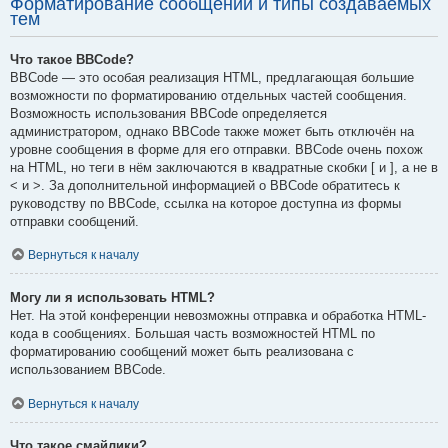
Форматирование сообщений и типы создаваемых
тем
Что такое BBCode?
BBCode — это особая реализация HTML, предлагающая большие
возможности по форматированию отдельных частей сообщения.
Возможность использования BBCode определяется
администратором, однако BBCode также может быть отключён на
уровне сообщения в форме для его отправки. BBCode очень похож
на HTML, но теги в нём заключаются в квадратные скобки [ и ], а не в
< и >. За дополнительной информацией о BBCode обратитесь к
руководству по BBCode, ссылка на которое доступна из формы
отправки сообщений.
Вернуться к началу
Могу ли я использовать HTML?
Нет. На этой конференции невозможны отправка и обработка HTML-
кода в сообщениях. Большая часть возможностей HTML по
форматированию сообщений может быть реализована с
использованием BBCode.
Вернуться к началу
Что такое смайлики?