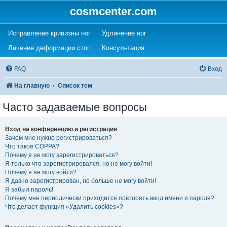
cosmcenter.com
(Opens a new tab)
(Opens a new tab)
Исправление кривизны ног
Удлинение ног
(Opens a new tab)
(Opens a new tab)
Лечение деформации стоп
Консультация
FAQ
Вход
На главную
Список тем
Часто задаваемые вопросы
Вход на конференцию и регистрация
Зачем мне нужно регистрироваться?
Что такое COPPA?
Почему я не могу зарегистрироваться?
Я только что зарегистрировался, но не могу войти!
Почему я не могу войти?
Я давно зарегистрирован, но больше не могу войти!
Я забыл пароль!
Почему мне периодически приходится повторять ввод имени и пароля?
Что делает функция «Удалить cookies»?