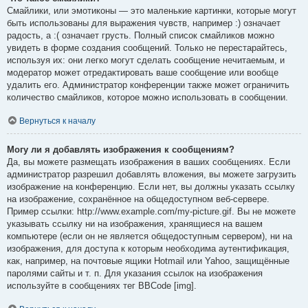
Смайлики, или эмотиконы — это маленькие картинки, которые могут
быть использованы для выражения чувств, например :) означает
радость, а :( означает грусть. Полный список смайликов можно
увидеть в форме создания сообщений. Только не перестарайтесь,
используя их: они легко могут сделать сообщение нечитаемым, и
модератор может отредактировать ваше сообщение или вообще
удалить его. Администратор конференции также может ограничить
количество смайликов, которое можно использовать в сообщении.
Вернуться к началу
Могу ли я добавлять изображения к сообщениям?
Да, вы можете размещать изображения в ваших сообщениях. Если
администратор разрешил добавлять вложения, вы можете загрузить
изображение на конференцию. Если нет, вы должны указать ссылку
на изображение, сохранённое на общедоступном веб-сервере.
Пример ссылки: http://www.example.com/my-picture.gif. Вы не можете
указывать ссылку ни на изображения, хранящиеся на вашем
компьютере (если он не является общедоступным сервером), ни на
изображения, для доступа к которым необходима аутентификация,
как, например, на почтовые ящики Hotmail или Yahoo, защищённые
паролями сайты и т. п. Для указания ссылок на изображения
используйте в сообщениях тег BBCode [img].