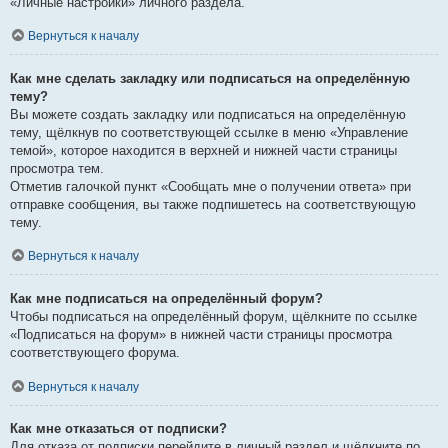
«Личные настройки» личного раздела.
Вернуться к началу
Как мне сделать закладку или подписаться на определённую
тему?
Вы можете создать закладку или подписаться на определённую
тему, щёлкнув по соответствующей ссылке в меню «Управление
темой», которое находится в верхней и нижней части страницы
просмотра тем.
Отметив галочкой пункт «Сообщать мне о получении ответа» при
отправке сообщения, вы также подпишетесь на соответствующую
тему.
Вернуться к началу
Как мне подписаться на определённый форум?
Чтобы подписаться на определённый форум, щёлкните по ссылке
«Подписаться на форум» в нижней части страницы просмотра
соответствующего форума.
Вернуться к началу
Как мне отказаться от подписки?
Для отказа от подписки перейдите в личный раздел и щёлкните по