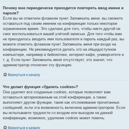
Почему мне периодически приходится повторять ввод имени и
пароля?
Если вы не отметили флажком пункт
Запомнить меня
, вы сможете
оставаться под своим именем на конференции только некоторое
ограниченное время. Это сделано для того, чтобы никто другой не
смог воспользоваться вашей учётной записью. Для того чтобы вам
не приходилось вводить имя пользователя и пароль каждый раз, вы
можете отметить флажком пункт
Запомнить меня
при входе на
конференцию. Не рекомендуется делать это на общедоступном
компьютере, например в библиотеке, интернет-кафе, университете и
т. д. Если пункт
Запомнить меня
отсутствует, это значит, что
администратор отключил эту функцию.
Вернуться к началу
Что делает функция «Удалить cookies»?
Она удаляет все созданные cookies, которые позволяют вам
оставаться авторизованным на этой конференции, а также
выполняют другие функции, такие как отслеживание прочитанных
сообщений, если эта возможность включена администратором. Если
вы испытываете трудности со входом или выходом на данной
конференции, возможно, удаление cookies может помочь.
Вернуться к началу