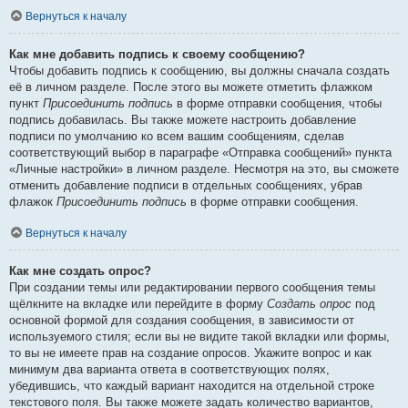
Вернуться к началу
Как мне добавить подпись к своему сообщению?
Чтобы добавить подпись к сообщению, вы должны сначала создать
её в личном разделе. После этого вы можете отметить флажком
пункт
Присоединить подпись
в форме отправки сообщения, чтобы
подпись добавилась. Вы также можете настроить добавление
подписи по умолчанию ко всем вашим сообщениям, сделав
соответствующий выбор в параграфе «Отправка сообщений» пункта
«Личные настройки» в личном разделе. Несмотря на это, вы сможете
отменить добавление подписи в отдельных сообщениях, убрав
флажок
Присоединить подпись
в форме отправки сообщения.
Вернуться к началу
Как мне создать опрос?
При создании темы или редактировании первого сообщения темы
щёлкните на вкладке или перейдите в форму
Создать опрос
под
основной формой для создания сообщения, в зависимости от
используемого стиля; если вы не видите такой вкладки или формы,
то вы не имеете прав на создание опросов. Укажите вопрос и как
минимум два варианта ответа в соответствующих полях,
убедившись, что каждый вариант находится на отдельной строке
текстового поля. Вы также можете задать количество вариантов,