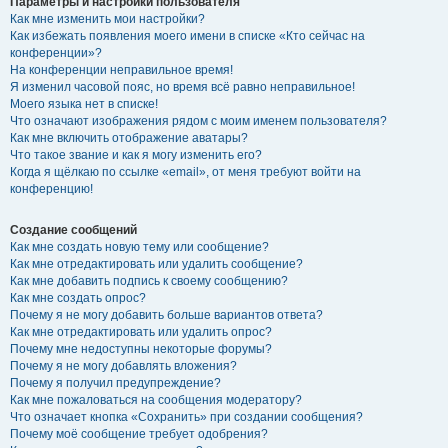
Параметры и настройки пользователя
Как мне изменить мои настройки?
Как избежать появления моего имени в списке «Кто сейчас на
конференции»?
На конференции неправильное время!
Я изменил часовой пояс, но время всё равно неправильное!
Моего языка нет в списке!
Что означают изображения рядом с моим именем пользователя?
Как мне включить отображение аватары?
Что такое звание и как я могу изменить его?
Когда я щёлкаю по ссылке «email», от меня требуют войти на
конференцию!
Создание сообщений
Как мне создать новую тему или сообщение?
Как мне отредактировать или удалить сообщение?
Как мне добавить подпись к своему сообщению?
Как мне создать опрос?
Почему я не могу добавить больше вариантов ответа?
Как мне отредактировать или удалить опрос?
Почему мне недоступны некоторые форумы?
Почему я не могу добавлять вложения?
Почему я получил предупреждение?
Как мне пожаловаться на сообщения модератору?
Что означает кнопка «Сохранить» при создании сообщения?
Почему моё сообщение требует одобрения?