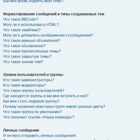
Как мне вновь поднять мою тему?
Форматирование сообщений и типы создаваемых тем
Что такое BBCode?
Могу ли я использовать HTML?
Что такое смайлики?
Могу ли я добавлять изображения к сообщениям?
Что такое важные объявления?
Что такое объявления?
Что такое прилепленные темы?
Что такое закрытые темы?
Что такое значки тем?
Уровни пользователей и группы
Кто такие администраторы?
Кто такие модераторы?
Что такое группы пользователей?
Где находятся группы и как мне вступить в них?
Как мне стать лидером группы?
Почему названия некоторых групп имеют разные цвета?
Что такое группа по умолчанию?
Что означает ссылка «Наша команда»?
Личные сообщения
Я не могу отправить личные сообщения!