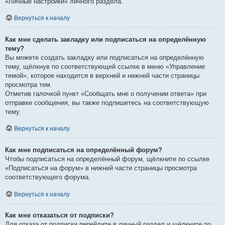
«Личные настройки» личного раздела.
Вернуться к началу
Как мне сделать закладку или подписаться на определённую
тему?
Вы можете создать закладку или подписаться на определённую
тему, щёлкнув по соответствующей ссылке в меню «Управление
темой», которое находится в верхней и нижней части страницы
просмотра тем.
Отметив галочкой пункт «Сообщать мне о получении ответа» при
отправке сообщения, вы также подпишетесь на соответствующую
тему.
Вернуться к началу
Как мне подписаться на определённый форум?
Чтобы подписаться на определённый форум, щёлкните по ссылке
«Подписаться на форум» в нижней части страницы просмотра
соответствующего форума.
Вернуться к началу
Как мне отказаться от подписки?
Для отказа от подписки перейдите в личный раздел и щёлкните по