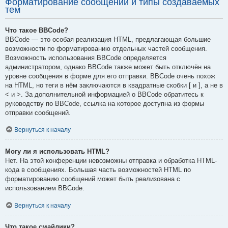
Форматирование сообщений и типы создаваемых
тем
Что такое BBCode?
BBCode — это особая реализация HTML, предлагающая большие
возможности по форматированию отдельных частей сообщения.
Возможность использования BBCode определяется
администратором, однако BBCode также может быть отключён на
уровне сообщения в форме для его отправки. BBCode очень похож
на HTML, но теги в нём заключаются в квадратные скобки [ и ], а не в
< и >. За дополнительной информацией о BBCode обратитесь к
руководству по BBCode, ссылка на которое доступна из формы
отправки сообщений.
Вернуться к началу
Могу ли я использовать HTML?
Нет. На этой конференции невозможны отправка и обработка HTML-
кода в сообщениях. Большая часть возможностей HTML по
форматированию сообщений может быть реализована с
использованием BBCode.
Вернуться к началу
Что такое смайлики?