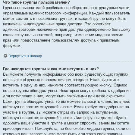
Что такое группы пользователей?
Группы пользователей разбивают сообщество на структурные части,
управляемые администратором конференции. Каждый пользователь
может состоять в нескольких группах, и каждой группе могут быть
назначены индивидуальные права доступа. Это облегчает
администраторам назначение прав доступа одновременно большому
количеству пользователей, например, изменение модераторских
прав или предоставление пользователям доступа к приватным
форумам.
Вернуться к началу
Где находятся группы и как мне вступить в них?
Вы можете получить информацию обо всех существующих группах
по ссылке «Группы» в вашем личном разделе. Если вы хотите
вступить в одну из них, нажмите соответствующую кнопку. Однако
не все группы общедоступны. Некоторые могут требовать одобрения
для вступления в них, могут быть закрытыми или даже скрытыми.
Если группа общедоступна, то вы можете запросить членство в ней,
щёлкнув по соответствующей кнопке. Если требуется одобрение на
участие в группе, вы можете отправить запрос на вступление,
щёлкнув по соответствующей кнопке. Лидер группы должен будет
одобрить ваше участие в группе и может спросить, зачем вы хотите
присоединиться. Пожалуйста, не беспокойте лидера группы, если он
отклонил ваш запрос; у него могут быть для этого свои причины.