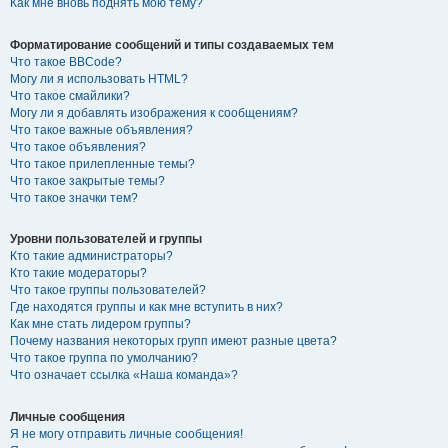
Как мне вновь поднять мою тему?
Форматирование сообщений и типы создаваемых тем
Что такое BBCode?
Могу ли я использовать HTML?
Что такое смайлики?
Могу ли я добавлять изображения к сообщениям?
Что такое важные объявления?
Что такое объявления?
Что такое прилепленные темы?
Что такое закрытые темы?
Что такое значки тем?
Уровни пользователей и группы
Кто такие администраторы?
Кто такие модераторы?
Что такое группы пользователей?
Где находятся группы и как мне вступить в них?
Как мне стать лидером группы?
Почему названия некоторых групп имеют разные цвета?
Что такое группа по умолчанию?
Что означает ссылка «Наша команда»?
Личные сообщения
Я не могу отправить личные сообщения!