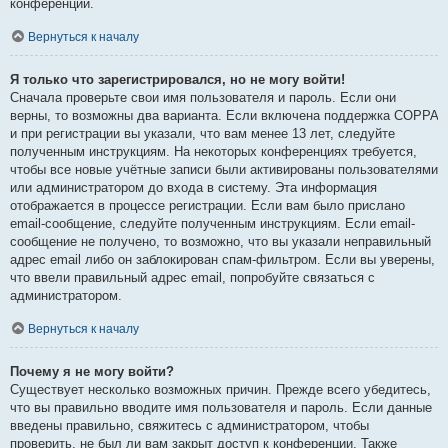
конференции.
Вернуться к началу
Я только что зарегистрировался, но не могу войти!
Сначала проверьте свои имя пользователя и пароль. Если они
верны, то возможны два варианта. Если включена поддержка COPPA
и при регистрации вы указали, что вам менее 13 лет, следуйте
полученным инструкциям. На некоторых конференциях требуется,
чтобы все новые учётные записи были активированы пользователями
или администратором до входа в систему. Эта информация
отображается в процессе регистрации. Если вам было прислано
email-сообщение, следуйте полученным инструкциям. Если email-
сообщение не получено, то возможно, что вы указали неправильный
адрес email либо он заблокирован спам-фильтром. Если вы уверены,
что ввели правильный адрес email, попробуйте связаться с
администратором.
Вернуться к началу
Почему я не могу войти?
Существует несколько возможных причин. Прежде всего убедитесь,
что вы правильно вводите имя пользователя и пароль. Если данные
введены правильно, свяжитесь с администратором, чтобы
проверить, не был ли вам закрыт доступ к конференции. Также