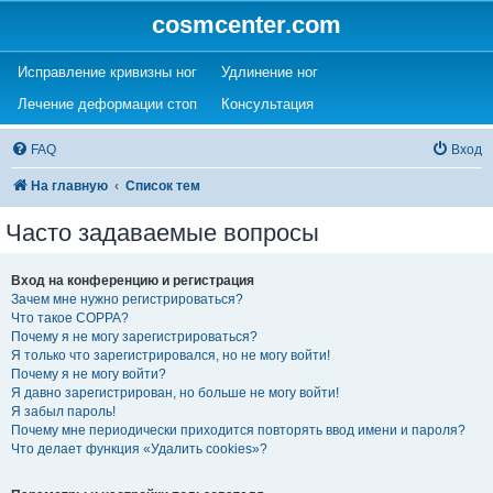
cosmcenter.com
(Opens a new tab)
(Opens a new tab)
Исправление кривизны ног
Удлинение ног
(Opens a new tab)
(Opens a new tab)
Лечение деформации стоп
Консультация
FAQ
Вход
На главную
Список тем
Часто задаваемые вопросы
Вход на конференцию и регистрация
Зачем мне нужно регистрироваться?
Что такое COPPA?
Почему я не могу зарегистрироваться?
Я только что зарегистрировался, но не могу войти!
Почему я не могу войти?
Я давно зарегистрирован, но больше не могу войти!
Я забыл пароль!
Почему мне периодически приходится повторять ввод имени и пароля?
Что делает функция «Удалить cookies»?