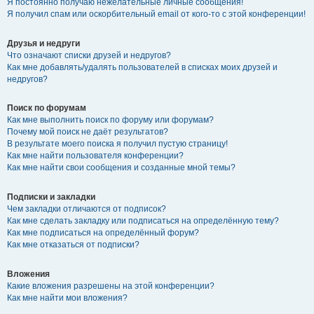
Я постоянно получаю нежелательные личные сообщения!
Я получил спам или оскорбительный email от кого-то с этой конференции!
Друзья и недруги
Что означают списки друзей и недругов?
Как мне добавлять/удалять пользователей в списках моих друзей и
недругов?
Поиск по форумам
Как мне выполнить поиск по форуму или форумам?
Почему мой поиск не даёт результатов?
В результате моего поиска я получил пустую страницу!
Как мне найти пользователя конференции?
Как мне найти свои сообщения и созданные мной темы?
Подписки и закладки
Чем закладки отличаются от подписок?
Как мне сделать закладку или подписаться на определённую тему?
Как мне подписаться на определённый форум?
Как мне отказаться от подписки?
Вложения
Какие вложения разрешены на этой конференции?
Как мне найти мои вложения?