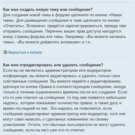
Как мне создать новую тему или сообщение?
Для создания новой темы в форуме щёлкните по кнопке «Новая
тема». Для размещения сообщения в теме щёлкните по кнопке
«Ответить». Возможно, придётся зарегистрироваться, прежде чем
отправить сообщение. Перечень ваших прав доступа находится
внизу страниц форума или темы. Например: «Вы можете начинать
темы», «Вы можете добавлять вложения» и т.п.
Вернуться к началу
Как мне отредактировать или удалить сообщение?
Если вы не являетесь администратором или модератором
конференции, вы можете редактировать и удалять только свои
собственные сообщения. Вы можете перейти к редактированию,
щёлкнув по кнопке
Правка
в соответствующем сообщении, иногда
только в течение ограниченного времени после его создания. Если
кто-то уже ответил на сообщение, то под ним появится небольшая
надпись, которая показывает количество правок, а также дату и
время последней из них. Эта надпись не появляется, если
сообщение редактировал администратор или модератор, хотя они
могут сами написать о сделанных изменениях по своему
усмотрению. Учтите, что обычные пользователи не могут удалить
сообщение, если на него уже кто-то ответил.