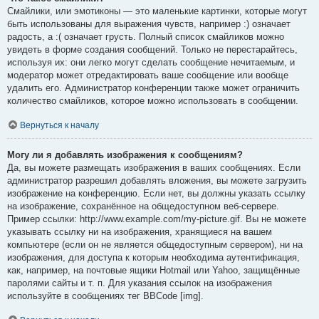
Смайлики, или эмотиконы — это маленькие картинки, которые могут
быть использованы для выражения чувств, например :) означает
радость, а :( означает грусть. Полный список смайликов можно
увидеть в форме создания сообщений. Только не перестарайтесь,
используя их: они легко могут сделать сообщение нечитаемым, и
модератор может отредактировать ваше сообщение или вообще
удалить его. Администратор конференции также может ограничить
количество смайликов, которое можно использовать в сообщении.
Вернуться к началу
Могу ли я добавлять изображения к сообщениям?
Да, вы можете размещать изображения в ваших сообщениях. Если
администратор разрешил добавлять вложения, вы можете загрузить
изображение на конференцию. Если нет, вы должны указать ссылку
на изображение, сохранённое на общедоступном веб-сервере.
Пример ссылки: http://www.example.com/my-picture.gif. Вы не можете
указывать ссылку ни на изображения, хранящиеся на вашем
компьютере (если он не является общедоступным сервером), ни на
изображения, для доступа к которым необходима аутентификация,
как, например, на почтовые ящики Hotmail или Yahoo, защищённые
паролями сайты и т. п. Для указания ссылок на изображения
используйте в сообщениях тег BBCode [img].