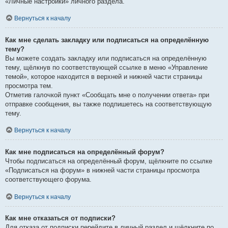
«Личные настройки» личного раздела.
Вернуться к началу
Как мне сделать закладку или подписаться на определённую
тему?
Вы можете создать закладку или подписаться на определённую
тему, щёлкнув по соответствующей ссылке в меню «Управление
темой», которое находится в верхней и нижней части страницы
просмотра тем.
Отметив галочкой пункт «Сообщать мне о получении ответа» при
отправке сообщения, вы также подпишетесь на соответствующую
тему.
Вернуться к началу
Как мне подписаться на определённый форум?
Чтобы подписаться на определённый форум, щёлкните по ссылке
«Подписаться на форум» в нижней части страницы просмотра
соответствующего форума.
Вернуться к началу
Как мне отказаться от подписки?
Для отказа от подписки перейдите в личный раздел и щёлкните по