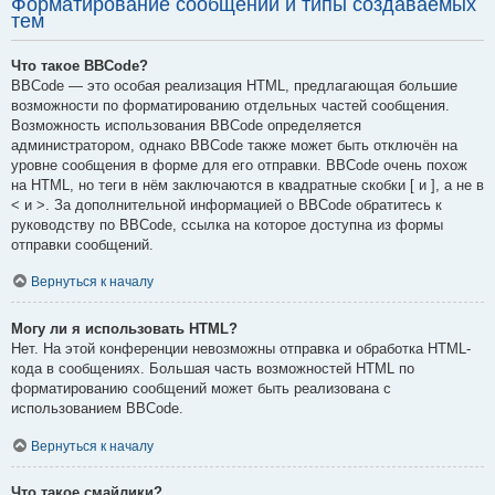
Форматирование сообщений и типы создаваемых
тем
Что такое BBCode?
BBCode — это особая реализация HTML, предлагающая большие
возможности по форматированию отдельных частей сообщения.
Возможность использования BBCode определяется
администратором, однако BBCode также может быть отключён на
уровне сообщения в форме для его отправки. BBCode очень похож
на HTML, но теги в нём заключаются в квадратные скобки [ и ], а не в
< и >. За дополнительной информацией о BBCode обратитесь к
руководству по BBCode, ссылка на которое доступна из формы
отправки сообщений.
Вернуться к началу
Могу ли я использовать HTML?
Нет. На этой конференции невозможны отправка и обработка HTML-
кода в сообщениях. Большая часть возможностей HTML по
форматированию сообщений может быть реализована с
использованием BBCode.
Вернуться к началу
Что такое смайлики?