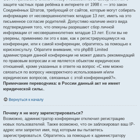
защите частных прав ребёнка в интернете от 1998 г. — это закон
Соединённых Штатов, требующий от сайтов, которые могут собирать
информацию от несовершеннолетних младше 13 лет, иметь на это
письменное согласие родителей. Допустимо наличие иного вида
подтверждения того, что опекуны разрешают сбор личной
информации от несовершеннолетних младше 13 лет. Если вы не
уверены, применимо ли это к вам, как к регистрирующемуся на
конференции, или к самой конференции, обратитесь за помощью к
юрисконсульту. Обратите внимание, что phpBB Limited
администрация данной конференции не может давать рекомендаций
по правовым вопросам и не является объектом юридических
отношений, кроме указанных в ответе на вопрос «С кем можно
связаться по вопросу некорректного использования и/или
юридических вопросов, связанных с этой конференцией?».
Примечание переводчика: в России данный акт не имеет
юридической силы.
.
Вернуться к началу
Почему я не могу зарегистрироваться?
Возможно, администратор конференции отключил регистрацию
новых пользователей. Также возможно, что он заблокировал ваш IP-
адрес или запретил имя, под которым вы пытаетесь
зарегистрироваться. Обратитесь за помощью к администратору