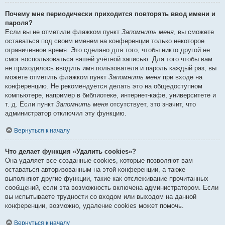
Почему мне периодически приходится повторять ввод имени и
пароля?
Если вы не отметили флажком пункт
Запомнить меня
, вы сможете
оставаться под своим именем на конференции только некоторое
ограниченное время. Это сделано для того, чтобы никто другой не
смог воспользоваться вашей учётной записью. Для того чтобы вам
не приходилось вводить имя пользователя и пароль каждый раз, вы
можете отметить флажком пункт
Запомнить меня
при входе на
конференцию. Не рекомендуется делать это на общедоступном
компьютере, например в библиотеке, интернет-кафе, университете и
т. д. Если пункт
Запомнить меня
отсутствует, это значит, что
администратор отключил эту функцию.
Вернуться к началу
Что делает функция «Удалить cookies»?
Она удаляет все созданные cookies, которые позволяют вам
оставаться авторизованным на этой конференции, а также
выполняют другие функции, такие как отслеживание прочитанных
сообщений, если эта возможность включена администратором. Если
вы испытываете трудности со входом или выходом на данной
конференции, возможно, удаление cookies может помочь.
Вернуться к началу