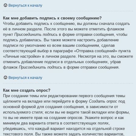
Вернуться к началу
Как мне добавить подпись к своему сообщению?
Чтобы добавить подпись к сообщению, вы должны сначала создать
её в личном разделе. После этого вы можете отметить флажком
пункт
Присоединить подпись
в форме отправки сообщения, чтобы
подпись добавилась. Вы также можете настроить добавление
подписи по умолчанию ко всем вашим сообщениям, сделав
соответствующий выбор в параграфе «Отправка сообщений» пункта
«Личные настройки» в личном разделе. Несмотря на это, вы сможете
отменить добавление подписи в отдельных сообщениях, убрав
флажок
Присоединить подпись
в форме отправки сообщения.
Вернуться к началу
Как мне создать опрос?
При создании темы или редактировании первого сообщения темы
щёлкните на вкладке или перейдите в форму
Создать опрос
под
основной формой для создания сообщения, в зависимости от
используемого стиля; если вы не видите такой вкладки или формы,
то вы не имеете прав на создание опросов. Укажите вопрос и как
минимум два варианта ответа в соответствующих полях,
убедившись, что каждый вариант находится на отдельной строке
текстового поля. Вы также можете задать количество вариантов,