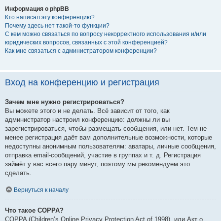
Информация о phpBB
Кто написал эту конференцию?
Почему здесь нет такой-то функции?
С кем можно связаться по вопросу некорректного использования и/или
юридических вопросов, связанных с этой конференцией?
Как мне связаться с администратором конференции?
Вход на конференцию и регистрация
Зачем мне нужно регистрироваться?
Вы можете этого и не делать. Всё зависит от того, как
администратор настроил конференцию: должны ли вы
зарегистрироваться, чтобы размещать сообщения, или нет. Тем не
менее регистрация даёт вам дополнительные возможности, которые
недоступны анонимным пользователям: аватары, личные сообщения,
отправка email-сообщений, участие в группах и т. д. Регистрация
займёт у вас всего пару минут, поэтому мы рекомендуем это
сделать.
Вернуться к началу
Что такое COPPA?
COPPA (Children’s Online Privacy Protection Act of 1998), или Акт о