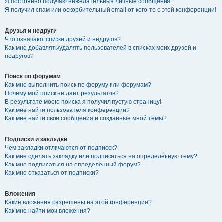
Я постоянно получаю нежелательные личные сообщения!
Я получил спам или оскорбительный email от кого-то с этой конференции!
Друзья и недруги
Что означают списки друзей и недругов?
Как мне добавлять/удалять пользователей в списках моих друзей и
недругов?
Поиск по форумам
Как мне выполнить поиск по форуму или форумам?
Почему мой поиск не даёт результатов?
В результате моего поиска я получил пустую страницу!
Как мне найти пользователя конференции?
Как мне найти свои сообщения и созданные мной темы?
Подписки и закладки
Чем закладки отличаются от подписок?
Как мне сделать закладку или подписаться на определённую тему?
Как мне подписаться на определённый форум?
Как мне отказаться от подписки?
Вложения
Какие вложения разрешены на этой конференции?
Как мне найти мои вложения?