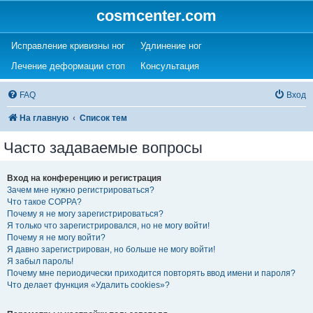
cosmcenter.com
(Opens a new tab)
(Opens a new tab)
Исправление кривизны ног
Удлинение ног
(Opens a new tab)
(Opens a new tab)
Лечение деформации стоп
Консультация
FAQ
Вход
На главную
Список тем
Часто задаваемые вопросы
Вход на конференцию и регистрация
Зачем мне нужно регистрироваться?
Что такое COPPA?
Почему я не могу зарегистрироваться?
Я только что зарегистрировался, но не могу войти!
Почему я не могу войти?
Я давно зарегистрирован, но больше не могу войти!
Я забыл пароль!
Почему мне периодически приходится повторять ввод имени и пароля?
Что делает функция «Удалить cookies»?