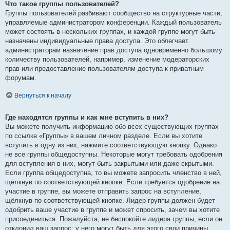
Что такое группы пользователей?
Группы пользователей разбивают сообщество на структурные части,
управляемые администратором конференции. Каждый пользователь
может состоять в нескольких группах, и каждой группе могут быть
назначены индивидуальные права доступа. Это облегчает
администраторам назначение прав доступа одновременно большому
количеству пользователей, например, изменение модераторских
прав или предоставление пользователям доступа к приватным
форумам.
Вернуться к началу
Где находятся группы и как мне вступить в них?
Вы можете получить информацию обо всех существующих группах
по ссылке «Группы» в вашем личном разделе. Если вы хотите
вступить в одну из них, нажмите соответствующую кнопку. Однако
не все группы общедоступны. Некоторые могут требовать одобрения
для вступления в них, могут быть закрытыми или даже скрытыми.
Если группа общедоступна, то вы можете запросить членство в ней,
щёлкнув по соответствующей кнопке. Если требуется одобрение на
участие в группе, вы можете отправить запрос на вступление,
щёлкнув по соответствующей кнопке. Лидер группы должен будет
одобрить ваше участие в группе и может спросить, зачем вы хотите
присоединиться. Пожалуйста, не беспокойте лидера группы, если он
отклонил ваш запрос; у него могут быть для этого свои причины.