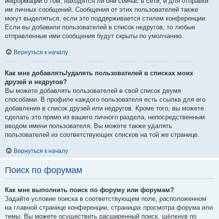
информации о том, находятся ли они сейчас в сети, и для отправки
им личных сообщений. Сообщения от этих пользователей также
могут выделяться, если это поддерживается стилем конференции.
Если вы добавили пользователей в список недругов, то любые
отправленные ими сообщения будут скрыты по умолчанию.
Вернуться к началу
Как мне добавлять/удалять пользователей в списках моих
друзей и недругов?
Вы можете добавлять пользователей в свой список двумя
способами. В профиле каждого пользователя есть ссылка для его
добавления в список друзей или недругов. Кроме того, вы можете
сделать это прямо из вашего личного раздела, непосредственным
вводом имени пользователя. Вы можете также удалять
пользователей из соответствующих списков на той же странице.
Вернуться к началу
Поиск по форумам
Как мне выполнить поиск по форуму или форумам?
Задайте условие поиска в соответствующем поле, расположенном
на главной странице конференции, страницах просмотра форума или
темы. Вы можете осуществить расширенный поиск, щёлкнув по