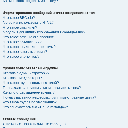
Как мне вновь поднять мою тему?
Форматирование сообщений и типы создаваемых тем
Что такое BBCode?
Могу ли я использовать HTML?
Что такое смайлики?
Могу ли я добавлять изображения к сообщениям?
Что такое важные объявления?
Что такое объявления?
Что такое прилепленные темы?
Что такое закрытые темы?
Что такое значки тем?
Уровни пользователей и группы
Кто такие администраторы?
Кто такие модераторы?
Что такое группы пользователей?
Где находятся группы и как мне вступить в них?
Как мне стать лидером группы?
Почему названия некоторых групп имеют разные цвета?
Что такое группа по умолчанию?
Что означает ссылка «Наша команда»?
Личные сообщения
Я не могу отправить личные сообщения!