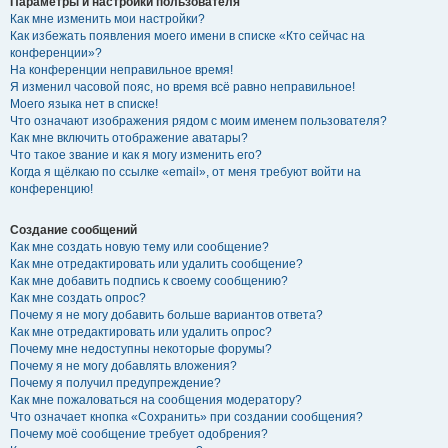
Параметры и настройки пользователя
Как мне изменить мои настройки?
Как избежать появления моего имени в списке «Кто сейчас на
конференции»?
На конференции неправильное время!
Я изменил часовой пояс, но время всё равно неправильное!
Моего языка нет в списке!
Что означают изображения рядом с моим именем пользователя?
Как мне включить отображение аватары?
Что такое звание и как я могу изменить его?
Когда я щёлкаю по ссылке «email», от меня требуют войти на
конференцию!
Создание сообщений
Как мне создать новую тему или сообщение?
Как мне отредактировать или удалить сообщение?
Как мне добавить подпись к своему сообщению?
Как мне создать опрос?
Почему я не могу добавить больше вариантов ответа?
Как мне отредактировать или удалить опрос?
Почему мне недоступны некоторые форумы?
Почему я не могу добавлять вложения?
Почему я получил предупреждение?
Как мне пожаловаться на сообщения модератору?
Что означает кнопка «Сохранить» при создании сообщения?
Почему моё сообщение требует одобрения?