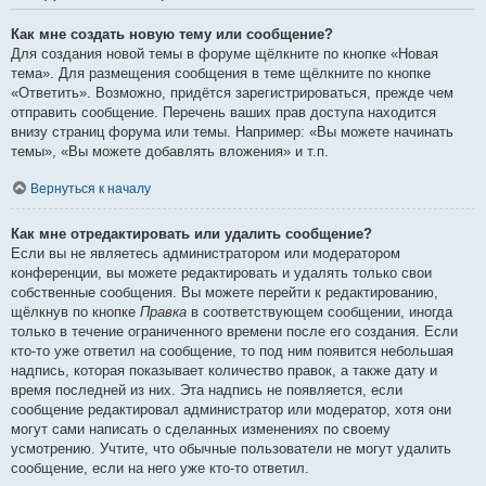
Как мне создать новую тему или сообщение?
Для создания новой темы в форуме щёлкните по кнопке «Новая
тема». Для размещения сообщения в теме щёлкните по кнопке
«Ответить». Возможно, придётся зарегистрироваться, прежде чем
отправить сообщение. Перечень ваших прав доступа находится
внизу страниц форума или темы. Например: «Вы можете начинать
темы», «Вы можете добавлять вложения» и т.п.
Вернуться к началу
Как мне отредактировать или удалить сообщение?
Если вы не являетесь администратором или модератором
конференции, вы можете редактировать и удалять только свои
собственные сообщения. Вы можете перейти к редактированию,
щёлкнув по кнопке
Правка
в соответствующем сообщении, иногда
только в течение ограниченного времени после его создания. Если
кто-то уже ответил на сообщение, то под ним появится небольшая
надпись, которая показывает количество правок, а также дату и
время последней из них. Эта надпись не появляется, если
сообщение редактировал администратор или модератор, хотя они
могут сами написать о сделанных изменениях по своему
усмотрению. Учтите, что обычные пользователи не могут удалить
сообщение, если на него уже кто-то ответил.