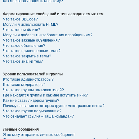
Как мне вновь поднять мою тему?
Форматирование сообщений и типы создаваемых тем
Что такое BBCode?
Могу ли я использовать HTML?
Что такое смайлики?
Могу ли я добавлять изображения к сообщениям?
Что такое важные объявления?
Что такое объявления?
Что такое прилепленные темы?
Что такое закрытые темы?
Что такое значки тем?
Уровни пользователей и группы
Кто такие администраторы?
Кто такие модераторы?
Что такое группы пользователей?
Где находятся группы и как мне вступить в них?
Как мне стать лидером группы?
Почему названия некоторых групп имеют разные цвета?
Что такое группа по умолчанию?
Что означает ссылка «Наша команда»?
Личные сообщения
Я не могу отправить личные сообщения!