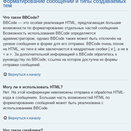
Форматирование сообщений и типы создаваемых
тем
Что такое BBCode?
BBCode — это особая реализация HTML, предлагающая большие
возможности по форматированию отдельных частей сообщения.
Возможность использования BBCode определяется
администратором, однако BBCode также может быть отключён на
уровне сообщения в форме для его отправки. BBCode очень похож
на HTML, но теги в нём заключаются в квадратные скобки [ и ], а не в
< и >. За дополнительной информацией о BBCode обратитесь к
руководству по BBCode, ссылка на которое доступна из формы
отправки сообщений.
Вернуться к началу
Могу ли я использовать HTML?
Нет. На этой конференции невозможны отправка и обработка HTML-
кода в сообщениях. Большая часть возможностей HTML по
форматированию сообщений может быть реализована с
использованием BBCode.
Вернуться к началу
Что такое смайлики?