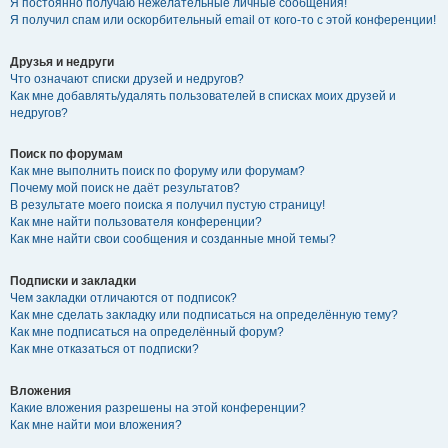
Я постоянно получаю нежелательные личные сообщения!
Я получил спам или оскорбительный email от кого-то с этой конференции!
Друзья и недруги
Что означают списки друзей и недругов?
Как мне добавлять/удалять пользователей в списках моих друзей и
недругов?
Поиск по форумам
Как мне выполнить поиск по форуму или форумам?
Почему мой поиск не даёт результатов?
В результате моего поиска я получил пустую страницу!
Как мне найти пользователя конференции?
Как мне найти свои сообщения и созданные мной темы?
Подписки и закладки
Чем закладки отличаются от подписок?
Как мне сделать закладку или подписаться на определённую тему?
Как мне подписаться на определённый форум?
Как мне отказаться от подписки?
Вложения
Какие вложения разрешены на этой конференции?
Как мне найти мои вложения?