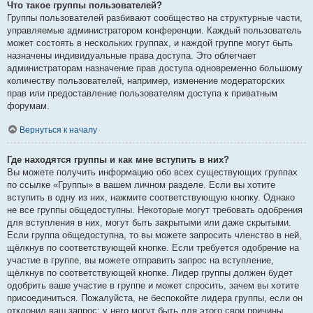
Что такое группы пользователей?
Группы пользователей разбивают сообщество на структурные части,
управляемые администратором конференции. Каждый пользователь
может состоять в нескольких группах, и каждой группе могут быть
назначены индивидуальные права доступа. Это облегчает
администраторам назначение прав доступа одновременно большому
количеству пользователей, например, изменение модераторских
прав или предоставление пользователям доступа к приватным
форумам.
Вернуться к началу
Где находятся группы и как мне вступить в них?
Вы можете получить информацию обо всех существующих группах
по ссылке «Группы» в вашем личном разделе. Если вы хотите
вступить в одну из них, нажмите соответствующую кнопку. Однако
не все группы общедоступны. Некоторые могут требовать одобрения
для вступления в них, могут быть закрытыми или даже скрытыми.
Если группа общедоступна, то вы можете запросить членство в ней,
щёлкнув по соответствующей кнопке. Если требуется одобрение на
участие в группе, вы можете отправить запрос на вступление,
щёлкнув по соответствующей кнопке. Лидер группы должен будет
одобрить ваше участие в группе и может спросить, зачем вы хотите
присоединиться. Пожалуйста, не беспокойте лидера группы, если он
отклонил ваш запрос; у него могут быть для этого свои причины.