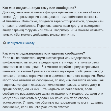
Как мне создать новую тему или сообщение?
Для создания новой темы в форуме щёлкните по кнопке «Новая
тема». Для размещения сообщения в теме щёлкните по кнопке
«Ответить». Возможно, придётся зарегистрироваться, прежде чем
отправить сообщение. Перечень ваших прав доступа находится
внизу страниц форума или темы. Например: «Вы можете начинать
темы», «Вы можете добавлять вложения» и т.п.
Вернуться к началу
Как мне отредактировать или удалить сообщение?
Если вы не являетесь администратором или модератором
конференции, вы можете редактировать и удалять только свои
собственные сообщения. Вы можете перейти к редактированию,
щёлкнув по кнопке
Правка
в соответствующем сообщении, иногда
только в течение ограниченного времени после его создания. Если
кто-то уже ответил на сообщение, то под ним появится небольшая
надпись, которая показывает количество правок, а также дату и
время последней из них. Эта надпись не появляется, если
сообщение редактировал администратор или модератор, хотя они
могут сами написать о сделанных изменениях по своему
усмотрению. Учтите, что обычные пользователи не могут удалить
сообщение, если на него уже кто-то ответил.