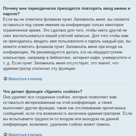
Почему мне периодически приходится повторять ввод имени и
пароля?
Если вы не отметили флажком пункт
Запомнить меня
, вы сможете
оставаться под своим именем на конференции только некоторое
ограниченное время. Это сделано для того, чтобы никто другой не
смог воспользоваться вашей учётной записью. Для того чтобы вам
не приходилось вводить имя пользователя и пароль каждый раз, вы
можете отметить флажком пункт
Запомнить меня
при входе на
конференцию. Не рекомендуется делать это на общедоступном
компьютере, например в библиотеке, интернет-кафе, университете и
т. д. Если пункт
Запомнить меня
отсутствует, это значит, что
администратор отключил эту функцию.
Вернуться к началу
Что делает функция «Удалить cookies»?
Она удаляет все созданные cookies, которые позволяют вам
оставаться авторизованным на этой конференции, а также
выполняют другие функции, такие как отслеживание прочитанных
сообщений, если эта возможность включена администратором. Если
вы испытываете трудности со входом или выходом на данной
конференции, возможно, удаление cookies может помочь.
Вернуться к началу