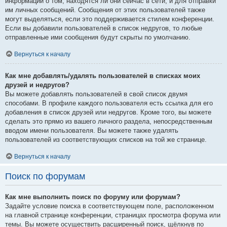
информации о том, находятся ли они сейчас в сети, и для отправки
им личных сообщений. Сообщения от этих пользователей также
могут выделяться, если это поддерживается стилем конференции.
Если вы добавили пользователей в список недругов, то любые
отправленные ими сообщения будут скрыты по умолчанию.
Вернуться к началу
Как мне добавлять/удалять пользователей в списках моих
друзей и недругов?
Вы можете добавлять пользователей в свой список двумя
способами. В профиле каждого пользователя есть ссылка для его
добавления в список друзей или недругов. Кроме того, вы можете
сделать это прямо из вашего личного раздела, непосредственным
вводом имени пользователя. Вы можете также удалять
пользователей из соответствующих списков на той же странице.
Вернуться к началу
Поиск по форумам
Как мне выполнить поиск по форуму или форумам?
Задайте условие поиска в соответствующем поле, расположенном
на главной странице конференции, страницах просмотра форума или
темы. Вы можете осуществить расширенный поиск, щёлкнув по