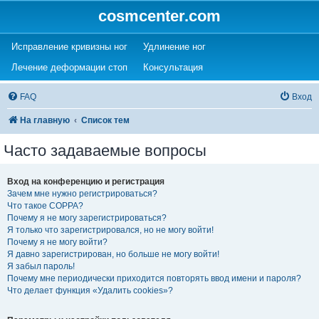
cosmcenter.com
(Opens a new tab)
(Opens a new tab)
Исправление кривизны ног
Удлинение ног
(Opens a new tab)
(Opens a new tab)
Лечение деформации стоп
Консультация
FAQ
Вход
На главную
Список тем
Часто задаваемые вопросы
Вход на конференцию и регистрация
Зачем мне нужно регистрироваться?
Что такое COPPA?
Почему я не могу зарегистрироваться?
Я только что зарегистрировался, но не могу войти!
Почему я не могу войти?
Я давно зарегистрирован, но больше не могу войти!
Я забыл пароль!
Почему мне периодически приходится повторять ввод имени и пароля?
Что делает функция «Удалить cookies»?