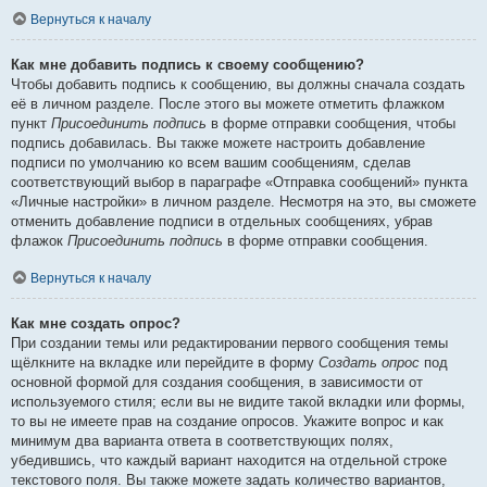
Вернуться к началу
Как мне добавить подпись к своему сообщению?
Чтобы добавить подпись к сообщению, вы должны сначала создать
её в личном разделе. После этого вы можете отметить флажком
пункт
Присоединить подпись
в форме отправки сообщения, чтобы
подпись добавилась. Вы также можете настроить добавление
подписи по умолчанию ко всем вашим сообщениям, сделав
соответствующий выбор в параграфе «Отправка сообщений» пункта
«Личные настройки» в личном разделе. Несмотря на это, вы сможете
отменить добавление подписи в отдельных сообщениях, убрав
флажок
Присоединить подпись
в форме отправки сообщения.
Вернуться к началу
Как мне создать опрос?
При создании темы или редактировании первого сообщения темы
щёлкните на вкладке или перейдите в форму
Создать опрос
под
основной формой для создания сообщения, в зависимости от
используемого стиля; если вы не видите такой вкладки или формы,
то вы не имеете прав на создание опросов. Укажите вопрос и как
минимум два варианта ответа в соответствующих полях,
убедившись, что каждый вариант находится на отдельной строке
текстового поля. Вы также можете задать количество вариантов,