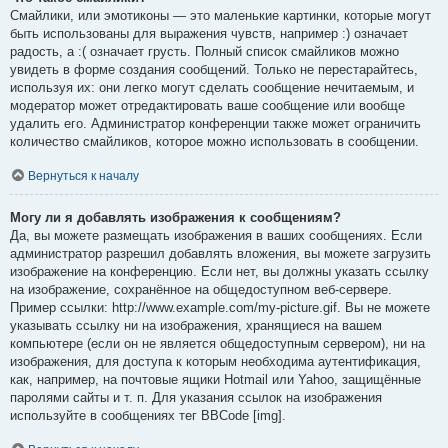
Смайлики, или эмотиконы — это маленькие картинки, которые могут
быть использованы для выражения чувств, например :) означает
радость, а :( означает грусть. Полный список смайликов можно
увидеть в форме создания сообщений. Только не перестарайтесь,
используя их: они легко могут сделать сообщение нечитаемым, и
модератор может отредактировать ваше сообщение или вообще
удалить его. Администратор конференции также может ограничить
количество смайликов, которое можно использовать в сообщении.
Вернуться к началу
Могу ли я добавлять изображения к сообщениям?
Да, вы можете размещать изображения в ваших сообщениях. Если
администратор разрешил добавлять вложения, вы можете загрузить
изображение на конференцию. Если нет, вы должны указать ссылку
на изображение, сохранённое на общедоступном веб-сервере.
Пример ссылки: http://www.example.com/my-picture.gif. Вы не можете
указывать ссылку ни на изображения, хранящиеся на вашем
компьютере (если он не является общедоступным сервером), ни на
изображения, для доступа к которым необходима аутентификация,
как, например, на почтовые ящики Hotmail или Yahoo, защищённые
паролями сайты и т. п. Для указания ссылок на изображения
используйте в сообщениях тег BBCode [img].