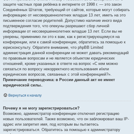
защите частных прав ребёнка в интернете от 1998 г. — это закон
Соединённых Штатов, требующий от сайтов, которые могут собирать
информацию от несовершеннолетних младше 13 лет, иметь на это
письменное согласие родителей. Допустимо наличие иного вида
подтверждения того, что опекуны разрешают сбор личной
информации от несовершеннолетних младше 13 лет. Если вы не
уверены, применимо ли это к вам, как к регистрирующемуся на
конференции, или к самой конференции, обратитесь за помощью к
юрисконсульту. Обратите внимание, что phpBB Limited
администрация данной конференции не может давать рекомендаций
по правовым вопросам и не является объектом юридических
отношений, кроме указанных в ответе на вопрос «С кем можно
связаться по вопросу некорректного использования и/или
юридических вопросов, связанных с этой конференцией?».
Примечание переводчика: в России данный акт не имеет
юридической силы.
.
Вернуться к началу
Почему я не могу зарегистрироваться?
Возможно, администратор конференции отключил регистрацию
новых пользователей. Также возможно, что он заблокировал ваш IP-
адрес или запретил имя, под которым вы пытаетесь
зарегистрироваться. Обратитесь за помощью к администратору