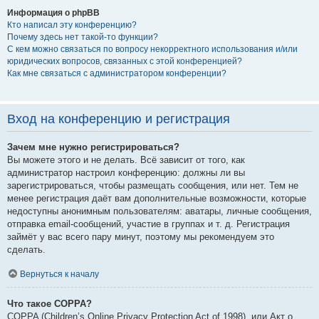
Информация о phpBB
Кто написал эту конференцию?
Почему здесь нет такой-то функции?
С кем можно связаться по вопросу некорректного использования и/или
юридических вопросов, связанных с этой конференцией?
Как мне связаться с администратором конференции?
Вход на конференцию и регистрация
Зачем мне нужно регистрироваться?
Вы можете этого и не делать. Всё зависит от того, как
администратор настроил конференцию: должны ли вы
зарегистрироваться, чтобы размещать сообщения, или нет. Тем не
менее регистрация даёт вам дополнительные возможности, которые
недоступны анонимным пользователям: аватары, личные сообщения,
отправка email-сообщений, участие в группах и т. д. Регистрация
займёт у вас всего пару минут, поэтому мы рекомендуем это
сделать.
Вернуться к началу
Что такое COPPA?
COPPA (Children’s Online Privacy Protection Act of 1998), или Акт о