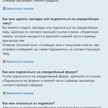
«Личные настройки» личного раздела.
Вернуться к началу
Как мне сделать закладку или подписаться на определённую
тему?
Вы можете создать закладку или подписаться на определённую
тему, щёлкнув по соответствующей ссылке в меню «Управление
темой», которое находится в верхней и нижней части страницы
просмотра тем.
Отметив галочкой пункт «Сообщать мне о получении ответа» при
отправке сообщения, вы также подпишетесь на соответствующую
тему.
Вернуться к началу
Как мне подписаться на определённый форум?
Чтобы подписаться на определённый форум, щёлкните по ссылке
«Подписаться на форум» в нижней части страницы просмотра
соответствующего форума.
Вернуться к началу
Как мне отказаться от подписки?
Для отказа от подписки перейдите в личный раздел и щёлкните по