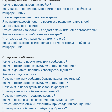
Параметры и настройки пользователя
Как мне изменить мои настройки?
Как избежать появления моего имени в списке «Кто сейчас на
конференции»?
На конференции неправильное время!
Я изменил часовой пояс, но время всё равно неправильное!
Моего языка нет в списке!
Что означают изображения рядом с моим именем пользователя?
Как мне включить отображение аватары?
Что такое звание и как я могу изменить его?
Когда я щёлкаю по ссылке «email», от меня требуют войти на
конференцию!
Создание сообщений
Как мне создать новую тему или сообщение?
Как мне отредактировать или удалить сообщение?
Как мне добавить подпись к своему сообщению?
Как мне создать опрос?
Почему я не могу добавить больше вариантов ответа?
Как мне отредактировать или удалить опрос?
Почему мне недоступны некоторые форумы?
Почему я не могу добавлять вложения?
Почему я получил предупреждение?
Как мне пожаловаться на сообщения модератору?
Что означает кнопка «Сохранить» при создании сообщения?
Почему моё сообщение требует одобрения?