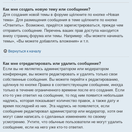
Как мне создать новую тему или сообщение?
Для создания новой темы в форуме щёлкните по кнопке «Новая
тема». Для размещения сообщения в теме щёлкните по кнопке
«Ответить». Возможно, придётся зарегистрироваться, прежде чем
отправить сообщение. Перечень ваших прав доступа находится
внизу страниц форума или темы. Например: «Вы можете начинать
темы», «Вы можете добавлять вложения» и т.п.
Вернуться к началу
Как мне отредактировать или удалить сообщение?
Если вы не являетесь администратором или модератором
конференции, вы можете редактировать и удалять только свои
собственные сообщения. Вы можете перейти к редактированию,
щёлкнув по кнопке
Правка
в соответствующем сообщении, иногда
только в течение ограниченного времени после его создания. Если
кто-то уже ответил на сообщение, то под ним появится небольшая
надпись, которая показывает количество правок, а также дату и
время последней из них. Эта надпись не появляется, если
сообщение редактировал администратор или модератор, хотя они
могут сами написать о сделанных изменениях по своему
усмотрению. Учтите, что обычные пользователи не могут удалить
сообщение, если на него уже кто-то ответил.