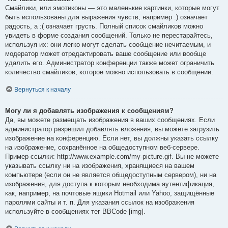
Смайлики, или эмотиконы — это маленькие картинки, которые могут
быть использованы для выражения чувств, например :) означает
радость, а :( означает грусть. Полный список смайликов можно
увидеть в форме создания сообщений. Только не перестарайтесь,
используя их: они легко могут сделать сообщение нечитаемым, и
модератор может отредактировать ваше сообщение или вообще
удалить его. Администратор конференции также может ограничить
количество смайликов, которое можно использовать в сообщении.
Вернуться к началу
Могу ли я добавлять изображения к сообщениям?
Да, вы можете размещать изображения в ваших сообщениях. Если
администратор разрешил добавлять вложения, вы можете загрузить
изображение на конференцию. Если нет, вы должны указать ссылку
на изображение, сохранённое на общедоступном веб-сервере.
Пример ссылки: http://www.example.com/my-picture.gif. Вы не можете
указывать ссылку ни на изображения, хранящиеся на вашем
компьютере (если он не является общедоступным сервером), ни на
изображения, для доступа к которым необходима аутентификация,
как, например, на почтовые ящики Hotmail или Yahoo, защищённые
паролями сайты и т. п. Для указания ссылок на изображения
используйте в сообщениях тег BBCode [img].