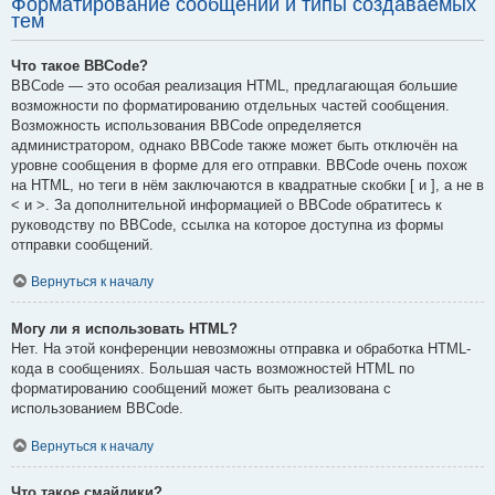
Форматирование сообщений и типы создаваемых
тем
Что такое BBCode?
BBCode — это особая реализация HTML, предлагающая большие
возможности по форматированию отдельных частей сообщения.
Возможность использования BBCode определяется
администратором, однако BBCode также может быть отключён на
уровне сообщения в форме для его отправки. BBCode очень похож
на HTML, но теги в нём заключаются в квадратные скобки [ и ], а не в
< и >. За дополнительной информацией о BBCode обратитесь к
руководству по BBCode, ссылка на которое доступна из формы
отправки сообщений.
Вернуться к началу
Могу ли я использовать HTML?
Нет. На этой конференции невозможны отправка и обработка HTML-
кода в сообщениях. Большая часть возможностей HTML по
форматированию сообщений может быть реализована с
использованием BBCode.
Вернуться к началу
Что такое смайлики?