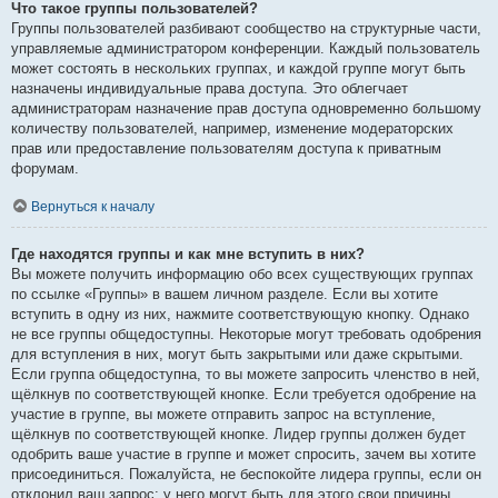
Что такое группы пользователей?
Группы пользователей разбивают сообщество на структурные части,
управляемые администратором конференции. Каждый пользователь
может состоять в нескольких группах, и каждой группе могут быть
назначены индивидуальные права доступа. Это облегчает
администраторам назначение прав доступа одновременно большому
количеству пользователей, например, изменение модераторских
прав или предоставление пользователям доступа к приватным
форумам.
Вернуться к началу
Где находятся группы и как мне вступить в них?
Вы можете получить информацию обо всех существующих группах
по ссылке «Группы» в вашем личном разделе. Если вы хотите
вступить в одну из них, нажмите соответствующую кнопку. Однако
не все группы общедоступны. Некоторые могут требовать одобрения
для вступления в них, могут быть закрытыми или даже скрытыми.
Если группа общедоступна, то вы можете запросить членство в ней,
щёлкнув по соответствующей кнопке. Если требуется одобрение на
участие в группе, вы можете отправить запрос на вступление,
щёлкнув по соответствующей кнопке. Лидер группы должен будет
одобрить ваше участие в группе и может спросить, зачем вы хотите
присоединиться. Пожалуйста, не беспокойте лидера группы, если он
отклонил ваш запрос; у него могут быть для этого свои причины.