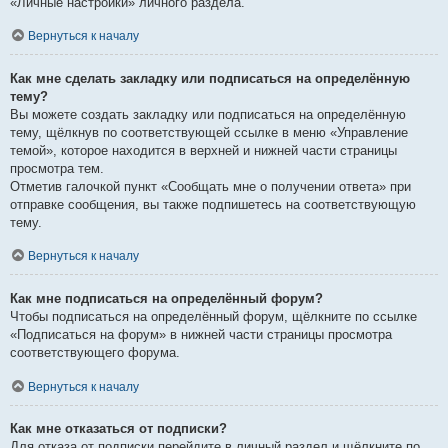
«Личные настройки» личного раздела.
Вернуться к началу
Как мне сделать закладку или подписаться на определённую
тему?
Вы можете создать закладку или подписаться на определённую
тему, щёлкнув по соответствующей ссылке в меню «Управление
темой», которое находится в верхней и нижней части страницы
просмотра тем.
Отметив галочкой пункт «Сообщать мне о получении ответа» при
отправке сообщения, вы также подпишетесь на соответствующую
тему.
Вернуться к началу
Как мне подписаться на определённый форум?
Чтобы подписаться на определённый форум, щёлкните по ссылке
«Подписаться на форум» в нижней части страницы просмотра
соответствующего форума.
Вернуться к началу
Как мне отказаться от подписки?
Для отказа от подписки перейдите в личный раздел и щёлкните по