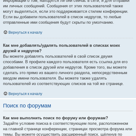
информации о том, находятся ли они сейчас в сети, и для отправки
им личных сообщений. Сообщения от этих пользователей также
могут выделяться, если это поддерживается стилем конференции.
Если вы добавили пользователей в список недругов, то любые
отправленные ими сообщения будут скрыты по умолчанию.
Вернуться к началу
Как мне добавлять/удалять пользователей в списках моих
друзей и недругов?
Вы можете добавлять пользователей в свой список двумя
способами. В профиле каждого пользователя есть ссылка для его
добавления в список друзей или недругов. Кроме того, вы можете
сделать это прямо из вашего личного раздела, непосредственным
вводом имени пользователя. Вы можете также удалять
пользователей из соответствующих списков на той же странице.
Вернуться к началу
Поиск по форумам
Как мне выполнить поиск по форуму или форумам?
Задайте условие поиска в соответствующем поле, расположенном
на главной странице конференции, страницах просмотра форума или
темы. Вы можете осуществить расширенный поиск, щёлкнув по