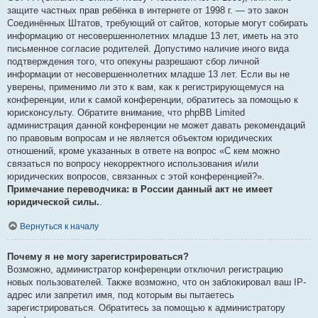
защите частных прав ребёнка в интернете от 1998 г. — это закон
Соединённых Штатов, требующий от сайтов, которые могут собирать
информацию от несовершеннолетних младше 13 лет, иметь на это
письменное согласие родителей. Допустимо наличие иного вида
подтверждения того, что опекуны разрешают сбор личной
информации от несовершеннолетних младше 13 лет. Если вы не
уверены, применимо ли это к вам, как к регистрирующемуся на
конференции, или к самой конференции, обратитесь за помощью к
юрисконсульту. Обратите внимание, что phpBB Limited
администрация данной конференции не может давать рекомендаций
по правовым вопросам и не является объектом юридических
отношений, кроме указанных в ответе на вопрос «С кем можно
связаться по вопросу некорректного использования и/или
юридических вопросов, связанных с этой конференцией?».
Примечание переводчика: в России данный акт не имеет
юридической силы.
.
Вернуться к началу
Почему я не могу зарегистрироваться?
Возможно, администратор конференции отключил регистрацию
новых пользователей. Также возможно, что он заблокировал ваш IP-
адрес или запретил имя, под которым вы пытаетесь
зарегистрироваться. Обратитесь за помощью к администратору