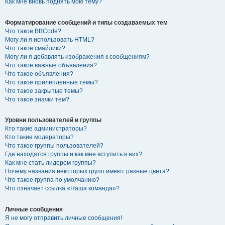
Как мне вновь поднять мою тему?
Форматирование сообщений и типы создаваемых тем
Что такое BBCode?
Могу ли я использовать HTML?
Что такое смайлики?
Могу ли я добавлять изображения к сообщениям?
Что такое важные объявления?
Что такое объявления?
Что такое прилепленные темы?
Что такое закрытые темы?
Что такое значки тем?
Уровни пользователей и группы
Кто такие администраторы?
Кто такие модераторы?
Что такое группы пользователей?
Где находятся группы и как мне вступить в них?
Как мне стать лидером группы?
Почему названия некоторых групп имеют разные цвета?
Что такое группа по умолчанию?
Что означает ссылка «Наша команда»?
Личные сообщения
Я не могу отправить личные сообщения!