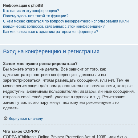
Информация о phpBB
Кто написал эту конференцию?
Почему здесь нет такой-то функции?
С кем можно связаться по вопросу некорректного использования и/или
юридических вопросов, связанных с этой конференцией?
Как мне связаться с администратором конференции?
Вход на конференцию и регистрация
Зачем мне нужно регистрироваться?
Вы можете этого и не делать. Всё зависит от того, как
администратор настроил конференцию: должны ли вы
зарегистрироваться, чтобы размещать сообщения, или нет. Тем не
менее регистрация даёт вам дополнительные возможности, которые
недоступны анонимным пользователям: аватары, личные сообщения,
отправка email-сообщений, участие в группах и т. д. Регистрация
займёт у вас всего пару минут, поэтому мы рекомендуем это
сделать.
Вернуться к началу
Что такое COPPA?
COPPA (Children’s Online Privacy Protection Act of 1998), или Акт о