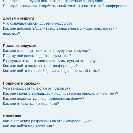
Я постоянно получаю нежелательные личные сообщения!
Я получил спам или оскорбительный email от кого-то с этой конференции!
Друзья и недруги
Что означают списки друзей и недругов?
Как мне добавлять/удалять пользователей в списках моих друзей и
недругов?
Поиск по форумам
Как мне выполнить поиск по форуму или форумам?
Почему мой поиск не даёт результатов?
В результате моего поиска я получил пустую страницу!
Как мне найти пользователя конференции?
Как мне найти свои сообщения и созданные мной темы?
Подписки и закладки
Чем закладки отличаются от подписок?
Как мне сделать закладку или подписаться на определённую тему?
Как мне подписаться на определённый форум?
Как мне отказаться от подписки?
Вложения
Какие вложения разрешены на этой конференции?
Как мне найти мои вложения?