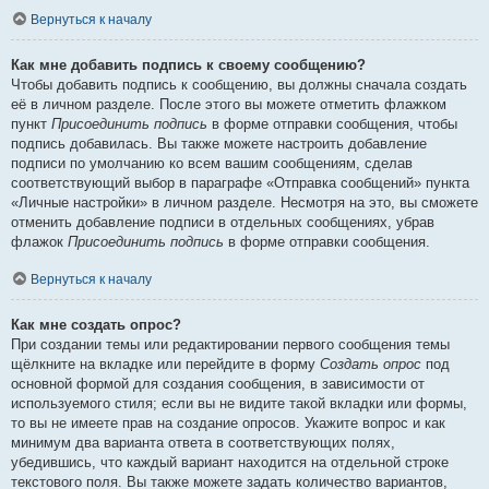
Вернуться к началу
Как мне добавить подпись к своему сообщению?
Чтобы добавить подпись к сообщению, вы должны сначала создать
её в личном разделе. После этого вы можете отметить флажком
пункт
Присоединить подпись
в форме отправки сообщения, чтобы
подпись добавилась. Вы также можете настроить добавление
подписи по умолчанию ко всем вашим сообщениям, сделав
соответствующий выбор в параграфе «Отправка сообщений» пункта
«Личные настройки» в личном разделе. Несмотря на это, вы сможете
отменить добавление подписи в отдельных сообщениях, убрав
флажок
Присоединить подпись
в форме отправки сообщения.
Вернуться к началу
Как мне создать опрос?
При создании темы или редактировании первого сообщения темы
щёлкните на вкладке или перейдите в форму
Создать опрос
под
основной формой для создания сообщения, в зависимости от
используемого стиля; если вы не видите такой вкладки или формы,
то вы не имеете прав на создание опросов. Укажите вопрос и как
минимум два варианта ответа в соответствующих полях,
убедившись, что каждый вариант находится на отдельной строке
текстового поля. Вы также можете задать количество вариантов,