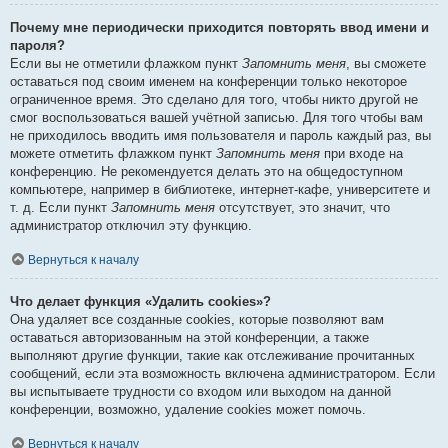
Почему мне периодически приходится повторять ввод имени и
пароля?
Если вы не отметили флажком пункт
Запомнить меня
, вы сможете
оставаться под своим именем на конференции только некоторое
ограниченное время. Это сделано для того, чтобы никто другой не
смог воспользоваться вашей учётной записью. Для того чтобы вам
не приходилось вводить имя пользователя и пароль каждый раз, вы
можете отметить флажком пункт
Запомнить меня
при входе на
конференцию. Не рекомендуется делать это на общедоступном
компьютере, например в библиотеке, интернет-кафе, университете и
т. д. Если пункт
Запомнить меня
отсутствует, это значит, что
администратор отключил эту функцию.
Вернуться к началу
Что делает функция «Удалить cookies»?
Она удаляет все созданные cookies, которые позволяют вам
оставаться авторизованным на этой конференции, а также
выполняют другие функции, такие как отслеживание прочитанных
сообщений, если эта возможность включена администратором. Если
вы испытываете трудности со входом или выходом на данной
конференции, возможно, удаление cookies может помочь.
Вернуться к началу