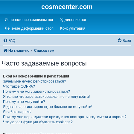
cosmcenter.com
(Opens a new tab)
(Opens a new tab)
Исправление кривизны ног
Удлинение ног
(Opens a new tab)
(Opens a new tab)
Лечение деформации стоп
Консультация
FAQ
Вход
На главную
Список тем
Часто задаваемые вопросы
Вход на конференцию и регистрация
Зачем мне нужно регистрироваться?
Что такое COPPA?
Почему я не могу зарегистрироваться?
Я только что зарегистрировался, но не могу войти!
Почему я не могу войти?
Я давно зарегистрирован, но больше не могу войти!
Я забыл пароль!
Почему мне периодически приходится повторять ввод имени и пароля?
Что делает функция «Удалить cookies»?