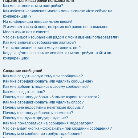
Параметры и настройки пользователя
Как мне изменить мои настройки?
Как избежать появления моего имени в списке «Кто сейчас на
конференции»?
На конференции неправильное время!
Я изменил часовой пояс, но время всё равно неправильное!
Моего языка нет в списке!
Что означают изображения рядом с моим именем пользователя?
Как мне включить отображение аватары?
Что такое звание и как я могу изменить его?
Когда я щёлкаю по ссылке «email», от меня требуют войти на
конференцию!
Создание сообщений
Как мне создать новую тему или сообщение?
Как мне отредактировать или удалить сообщение?
Как мне добавить подпись к своему сообщению?
Как мне создать опрос?
Почему я не могу добавить больше вариантов ответа?
Как мне отредактировать или удалить опрос?
Почему мне недоступны некоторые форумы?
Почему я не могу добавлять вложения?
Почему я получил предупреждение?
Как мне пожаловаться на сообщения модератору?
Что означает кнопка «Сохранить» при создании сообщения?
Почему моё сообщение требует одобрения?