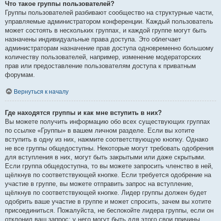
Что такое группы пользователей?
Группы пользователей разбивают сообщество на структурные части,
управляемые администратором конференции. Каждый пользователь
может состоять в нескольких группах, и каждой группе могут быть
назначены индивидуальные права доступа. Это облегчает
администраторам назначение прав доступа одновременно большому
количеству пользователей, например, изменение модераторских
прав или предоставление пользователям доступа к приватным
форумам.
Вернуться к началу
Где находятся группы и как мне вступить в них?
Вы можете получить информацию обо всех существующих группах
по ссылке «Группы» в вашем личном разделе. Если вы хотите
вступить в одну из них, нажмите соответствующую кнопку. Однако
не все группы общедоступны. Некоторые могут требовать одобрения
для вступления в них, могут быть закрытыми или даже скрытыми.
Если группа общедоступна, то вы можете запросить членство в ней,
щёлкнув по соответствующей кнопке. Если требуется одобрение на
участие в группе, вы можете отправить запрос на вступление,
щёлкнув по соответствующей кнопке. Лидер группы должен будет
одобрить ваше участие в группе и может спросить, зачем вы хотите
присоединиться. Пожалуйста, не беспокойте лидера группы, если он
отклонил ваш запрос; у него могут быть для этого свои причины.