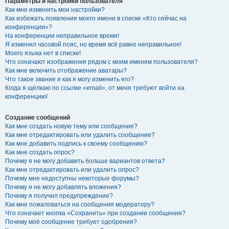
Параметры и настройки пользователя
Как мне изменить мои настройки?
Как избежать появления моего имени в списке «Кто сейчас на
конференции»?
На конференции неправильное время!
Я изменил часовой пояс, но время всё равно неправильное!
Моего языка нет в списке!
Что означают изображения рядом с моим именем пользователя?
Как мне включить отображение аватары?
Что такое звание и как я могу изменить его?
Когда я щёлкаю по ссылке «email», от меня требуют войти на
конференцию!
Создание сообщений
Как мне создать новую тему или сообщение?
Как мне отредактировать или удалить сообщение?
Как мне добавить подпись к своему сообщению?
Как мне создать опрос?
Почему я не могу добавить больше вариантов ответа?
Как мне отредактировать или удалить опрос?
Почему мне недоступны некоторые форумы?
Почему я не могу добавлять вложения?
Почему я получил предупреждение?
Как мне пожаловаться на сообщения модератору?
Что означает кнопка «Сохранить» при создании сообщения?
Почему моё сообщение требует одобрения?