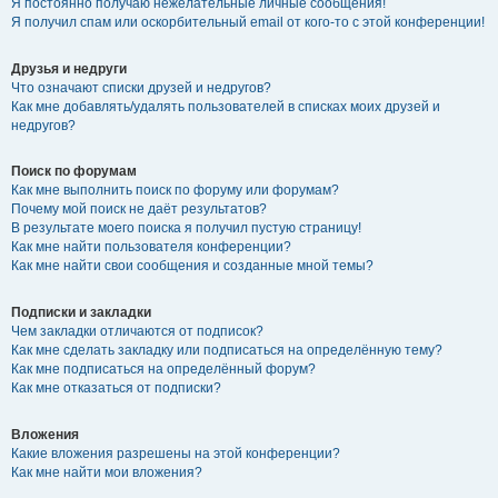
Я постоянно получаю нежелательные личные сообщения!
Я получил спам или оскорбительный email от кого-то с этой конференции!
Друзья и недруги
Что означают списки друзей и недругов?
Как мне добавлять/удалять пользователей в списках моих друзей и
недругов?
Поиск по форумам
Как мне выполнить поиск по форуму или форумам?
Почему мой поиск не даёт результатов?
В результате моего поиска я получил пустую страницу!
Как мне найти пользователя конференции?
Как мне найти свои сообщения и созданные мной темы?
Подписки и закладки
Чем закладки отличаются от подписок?
Как мне сделать закладку или подписаться на определённую тему?
Как мне подписаться на определённый форум?
Как мне отказаться от подписки?
Вложения
Какие вложения разрешены на этой конференции?
Как мне найти мои вложения?