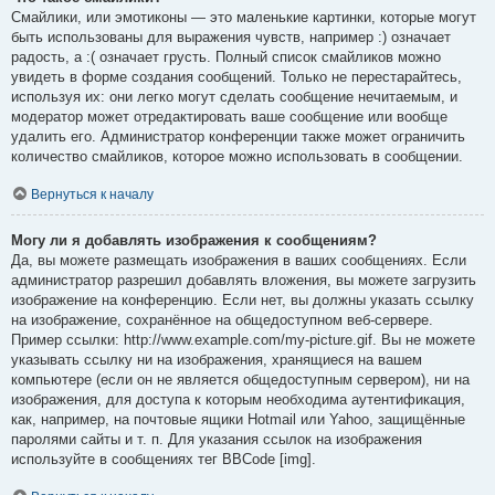
Смайлики, или эмотиконы — это маленькие картинки, которые могут
быть использованы для выражения чувств, например :) означает
радость, а :( означает грусть. Полный список смайликов можно
увидеть в форме создания сообщений. Только не перестарайтесь,
используя их: они легко могут сделать сообщение нечитаемым, и
модератор может отредактировать ваше сообщение или вообще
удалить его. Администратор конференции также может ограничить
количество смайликов, которое можно использовать в сообщении.
Вернуться к началу
Могу ли я добавлять изображения к сообщениям?
Да, вы можете размещать изображения в ваших сообщениях. Если
администратор разрешил добавлять вложения, вы можете загрузить
изображение на конференцию. Если нет, вы должны указать ссылку
на изображение, сохранённое на общедоступном веб-сервере.
Пример ссылки: http://www.example.com/my-picture.gif. Вы не можете
указывать ссылку ни на изображения, хранящиеся на вашем
компьютере (если он не является общедоступным сервером), ни на
изображения, для доступа к которым необходима аутентификация,
как, например, на почтовые ящики Hotmail или Yahoo, защищённые
паролями сайты и т. п. Для указания ссылок на изображения
используйте в сообщениях тег BBCode [img].