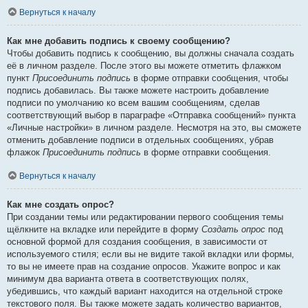
Вернуться к началу
Как мне добавить подпись к своему сообщению?
Чтобы добавить подпись к сообщению, вы должны сначала создать
её в личном разделе. После этого вы можете отметить флажком
пункт
Присоединить подпись
в форме отправки сообщения, чтобы
подпись добавилась. Вы также можете настроить добавление
подписи по умолчанию ко всем вашим сообщениям, сделав
соответствующий выбор в параграфе «Отправка сообщений» пункта
«Личные настройки» в личном разделе. Несмотря на это, вы сможете
отменить добавление подписи в отдельных сообщениях, убрав
флажок
Присоединить подпись
в форме отправки сообщения.
Вернуться к началу
Как мне создать опрос?
При создании темы или редактировании первого сообщения темы
щёлкните на вкладке или перейдите в форму
Создать опрос
под
основной формой для создания сообщения, в зависимости от
используемого стиля; если вы не видите такой вкладки или формы,
то вы не имеете прав на создание опросов. Укажите вопрос и как
минимум два варианта ответа в соответствующих полях,
убедившись, что каждый вариант находится на отдельной строке
текстового поля. Вы также можете задать количество вариантов,