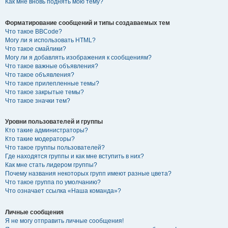
Как мне вновь поднять мою тему?
Форматирование сообщений и типы создаваемых тем
Что такое BBCode?
Могу ли я использовать HTML?
Что такое смайлики?
Могу ли я добавлять изображения к сообщениям?
Что такое важные объявления?
Что такое объявления?
Что такое прилепленные темы?
Что такое закрытые темы?
Что такое значки тем?
Уровни пользователей и группы
Кто такие администраторы?
Кто такие модераторы?
Что такое группы пользователей?
Где находятся группы и как мне вступить в них?
Как мне стать лидером группы?
Почему названия некоторых групп имеют разные цвета?
Что такое группа по умолчанию?
Что означает ссылка «Наша команда»?
Личные сообщения
Я не могу отправить личные сообщения!