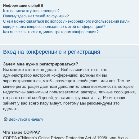
Информация о phpBB
Кто написал эту конференцию?
Почему здесь нет такой-то функции?
С кем можно связаться по вопросу некорректного использования и/или
юридических вопросов, связанных с этой конференцией?
Как мне связаться с администратором конференции?
Вход на конференцию и регистрация
Зачем мне нужно регистрироваться?
Вы можете этого и не делать. Всё зависит от того, как
администратор настроил конференцию: должны ли вы
зарегистрироваться, чтобы размещать сообщения, или нет. Тем не
менее регистрация даёт вам дополнительные возможности, которые
недоступны анонимным пользователям: аватары, личные сообщения,
отправка email-сообщений, участие в группах и т. д. Регистрация
займёт у вас всего пару минут, поэтому мы рекомендуем это
сделать.
Вернуться к началу
Что такое COPPA?
COPPA (Children’s Online Privacy Protection Act of 1998), или Акт о