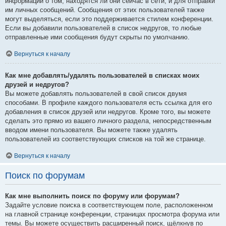
информации о том, находятся ли они сейчас в сети, и для отправки
им личных сообщений. Сообщения от этих пользователей также
могут выделяться, если это поддерживается стилем конференции.
Если вы добавили пользователей в список недругов, то любые
отправленные ими сообщения будут скрыты по умолчанию.
Вернуться к началу
Как мне добавлять/удалять пользователей в списках моих
друзей и недругов?
Вы можете добавлять пользователей в свой список двумя
способами. В профиле каждого пользователя есть ссылка для его
добавления в список друзей или недругов. Кроме того, вы можете
сделать это прямо из вашего личного раздела, непосредственным
вводом имени пользователя. Вы можете также удалять
пользователей из соответствующих списков на той же странице.
Вернуться к началу
Поиск по форумам
Как мне выполнить поиск по форуму или форумам?
Задайте условие поиска в соответствующем поле, расположенном
на главной странице конференции, страницах просмотра форума или
темы. Вы можете осуществить расширенный поиск, щёлкнув по