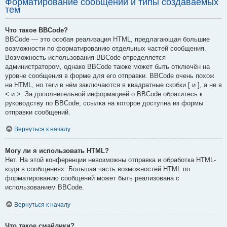
Форматирование сообщений и типы создаваемых
тем
Что такое BBCode?
BBCode — это особая реализация HTML, предлагающая большие
возможности по форматированию отдельных частей сообщения.
Возможность использования BBCode определяется
администратором, однако BBCode также может быть отключён на
уровне сообщения в форме для его отправки. BBCode очень похож
на HTML, но теги в нём заключаются в квадратные скобки [ и ], а не в
< и >. За дополнительной информацией о BBCode обратитесь к
руководству по BBCode, ссылка на которое доступна из формы
отправки сообщений.
Вернуться к началу
Могу ли я использовать HTML?
Нет. На этой конференции невозможны отправка и обработка HTML-
кода в сообщениях. Большая часть возможностей HTML по
форматированию сообщений может быть реализована с
использованием BBCode.
Вернуться к началу
Что такое смайлики?