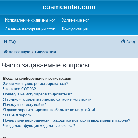
cosmcenter.com
(Opens a new tab)
(Opens a new tab)
Исправление кривизны ног
Удлинение ног
(Opens a new tab)
(Opens a new tab)
Лечение деформации стоп
Консультация
FAQ
Вход
На главную
Список тем
Часто задаваемые вопросы
Вход на конференцию и регистрация
Зачем мне нужно регистрироваться?
Что такое COPPA?
Почему я не могу зарегистрироваться?
Я только что зарегистрировался, но не могу войти!
Почему я не могу войти?
Я давно зарегистрирован, но больше не могу войти!
Я забыл пароль!
Почему мне периодически приходится повторять ввод имени и пароля?
Что делает функция «Удалить cookies»?