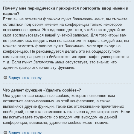
Почему мне периодически приходится повторять ввод имени и
пароля?
Если вы не отметили флажком пункт
Запомнить меня
, вы сможете
оставаться под своим именем на конференции только некоторое
ограниченное время. Это сделано для того, чтобы никто другой не
смог воспользоваться вашей учётной записью. Для того чтобы вам
не приходилось вводить имя пользователя и пароль каждый раз, вы
можете отметить флажком пункт
Запомнить меня
при входе на
конференцию. Не рекомендуется делать это на общедоступном
компьютере, например в библиотеке, интернет-кафе, университете и
т. д. Если пункт
Запомнить меня
отсутствует, это значит, что
администратор отключил эту функцию.
Вернуться к началу
Что делает функция «Удалить cookies»?
Она удаляет все созданные cookies, которые позволяют вам
оставаться авторизованным на этой конференции, а также
выполняют другие функции, такие как отслеживание прочитанных
сообщений, если эта возможность включена администратором. Если
вы испытываете трудности со входом или выходом на данной
конференции, возможно, удаление cookies может помочь.
Вернуться к началу