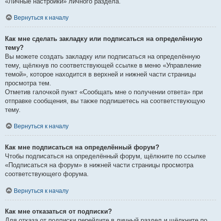
«Личные настройки» личного раздела.
Вернуться к началу
Как мне сделать закладку или подписаться на определённую
тему?
Вы можете создать закладку или подписаться на определённую
тему, щёлкнув по соответствующей ссылке в меню «Управление
темой», которое находится в верхней и нижней части страницы
просмотра тем.
Отметив галочкой пункт «Сообщать мне о получении ответа» при
отправке сообщения, вы также подпишетесь на соответствующую
тему.
Вернуться к началу
Как мне подписаться на определённый форум?
Чтобы подписаться на определённый форум, щёлкните по ссылке
«Подписаться на форум» в нижней части страницы просмотра
соответствующего форума.
Вернуться к началу
Как мне отказаться от подписки?
Для отказа от подписки перейдите в личный раздел и щёлкните по