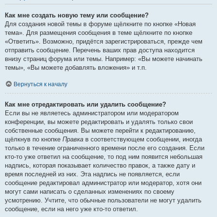
Как мне создать новую тему или сообщение?
Для создания новой темы в форуме щёлкните по кнопке «Новая
тема». Для размещения сообщения в теме щёлкните по кнопке
«Ответить». Возможно, придётся зарегистрироваться, прежде чем
отправить сообщение. Перечень ваших прав доступа находится
внизу страниц форума или темы. Например: «Вы можете начинать
темы», «Вы можете добавлять вложения» и т.п.
Вернуться к началу
Как мне отредактировать или удалить сообщение?
Если вы не являетесь администратором или модератором
конференции, вы можете редактировать и удалять только свои
собственные сообщения. Вы можете перейти к редактированию,
щёлкнув по кнопке
Правка
в соответствующем сообщении, иногда
только в течение ограниченного времени после его создания. Если
кто-то уже ответил на сообщение, то под ним появится небольшая
надпись, которая показывает количество правок, а также дату и
время последней из них. Эта надпись не появляется, если
сообщение редактировал администратор или модератор, хотя они
могут сами написать о сделанных изменениях по своему
усмотрению. Учтите, что обычные пользователи не могут удалить
сообщение, если на него уже кто-то ответил.