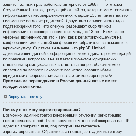
защите частных прав ребёнка в интернете от 1998 г. — это закон
Соединённых Штатов, требующий от сайтов, которые могут собирать
информацию от несовершеннолетних младше 13 лет, иметь на это
письменное согласие родителей. Допустимо наличие иного вида
подтверждения того, что опекуны разрешают сбор личной
информации от несовершеннолетних младше 13 лет. Если вы не
уверены, применимо ли это к вам, как к регистрирующемуся на
конференции, или к самой конференции, обратитесь за помощью к
юрисконсульту. Обратите внимание, что phpBB Limited
администрация данной конференции не может давать рекомендаций
по правовым вопросам и не является объектом юридических
отношений, кроме указанных в ответе на вопрос «С кем можно
связаться по вопросу некорректного использования и/или
юридических вопросов, связанных с этой конференцией?».
Примечание переводчика: в России данный акт не имеет
юридической силы.
.
Вернуться к началу
Почему я не могу зарегистрироваться?
Возможно, администратор конференции отключил регистрацию
новых пользователей. Также возможно, что он заблокировал ваш IP-
адрес или запретил имя, под которым вы пытаетесь
зарегистрироваться. Обратитесь за помощью к администратору