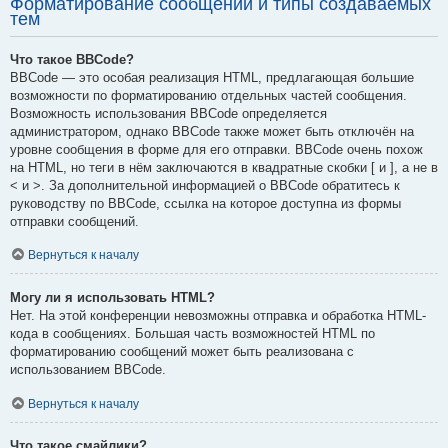
Форматирование сообщений и типы создаваемых
тем
Что такое BBCode?
BBCode — это особая реализация HTML, предлагающая большие
возможности по форматированию отдельных частей сообщения.
Возможность использования BBCode определяется
администратором, однако BBCode также может быть отключён на
уровне сообщения в форме для его отправки. BBCode очень похож
на HTML, но теги в нём заключаются в квадратные скобки [ и ], а не в
< и >. За дополнительной информацией о BBCode обратитесь к
руководству по BBCode, ссылка на которое доступна из формы
отправки сообщений.
Вернуться к началу
Могу ли я использовать HTML?
Нет. На этой конференции невозможны отправка и обработка HTML-
кода в сообщениях. Большая часть возможностей HTML по
форматированию сообщений может быть реализована с
использованием BBCode.
Вернуться к началу
Что такое смайлики?