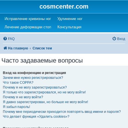
cosmcenter.com
(Opens a new tab)
(Opens a new tab)
Исправление кривизны ног
Удлинение ног
(Opens a new tab)
(Opens a new tab)
Лечение деформации стоп
Консультация
FAQ
Вход
На главную
Список тем
Часто задаваемые вопросы
Вход на конференцию и регистрация
Зачем мне нужно регистрироваться?
Что такое COPPA?
Почему я не могу зарегистрироваться?
Я только что зарегистрировался, но не могу войти!
Почему я не могу войти?
Я давно зарегистрирован, но больше не могу войти!
Я забыл пароль!
Почему мне периодически приходится повторять ввод имени и пароля?
Что делает функция «Удалить cookies»?