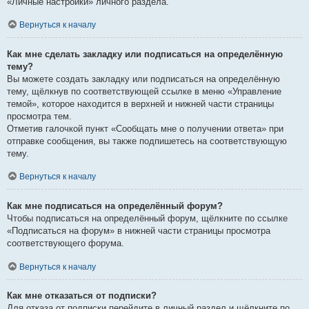
«Личные настройки» личного раздела.
Вернуться к началу
Как мне сделать закладку или подписаться на определённую
тему?
Вы можете создать закладку или подписаться на определённую
тему, щёлкнув по соответствующей ссылке в меню «Управление
темой», которое находится в верхней и нижней части страницы
просмотра тем.
Отметив галочкой пункт «Сообщать мне о получении ответа» при
отправке сообщения, вы также подпишетесь на соответствующую
тему.
Вернуться к началу
Как мне подписаться на определённый форум?
Чтобы подписаться на определённый форум, щёлкните по ссылке
«Подписаться на форум» в нижней части страницы просмотра
соответствующего форума.
Вернуться к началу
Как мне отказаться от подписки?
Для отказа от подписки перейдите в личный раздел и щёлкните по