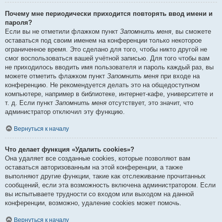
Почему мне периодически приходится повторять ввод имени и
пароля?
Если вы не отметили флажком пункт
Запомнить меня
, вы сможете
оставаться под своим именем на конференции только некоторое
ограниченное время. Это сделано для того, чтобы никто другой не
смог воспользоваться вашей учётной записью. Для того чтобы вам
не приходилось вводить имя пользователя и пароль каждый раз, вы
можете отметить флажком пункт
Запомнить меня
при входе на
конференцию. Не рекомендуется делать это на общедоступном
компьютере, например в библиотеке, интернет-кафе, университете и
т. д. Если пункт
Запомнить меня
отсутствует, это значит, что
администратор отключил эту функцию.
Вернуться к началу
Что делает функция «Удалить cookies»?
Она удаляет все созданные cookies, которые позволяют вам
оставаться авторизованным на этой конференции, а также
выполняют другие функции, такие как отслеживание прочитанных
сообщений, если эта возможность включена администратором. Если
вы испытываете трудности со входом или выходом на данной
конференции, возможно, удаление cookies может помочь.
Вернуться к началу