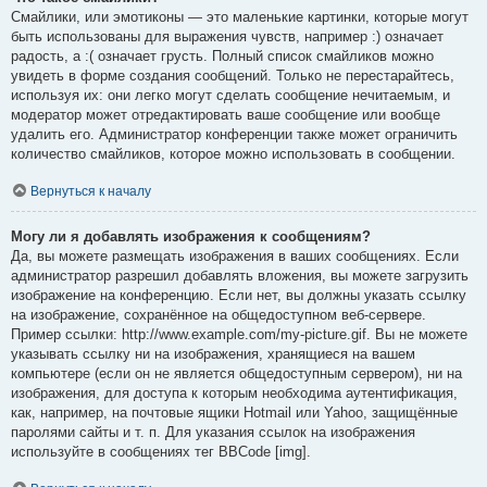
Смайлики, или эмотиконы — это маленькие картинки, которые могут
быть использованы для выражения чувств, например :) означает
радость, а :( означает грусть. Полный список смайликов можно
увидеть в форме создания сообщений. Только не перестарайтесь,
используя их: они легко могут сделать сообщение нечитаемым, и
модератор может отредактировать ваше сообщение или вообще
удалить его. Администратор конференции также может ограничить
количество смайликов, которое можно использовать в сообщении.
Вернуться к началу
Могу ли я добавлять изображения к сообщениям?
Да, вы можете размещать изображения в ваших сообщениях. Если
администратор разрешил добавлять вложения, вы можете загрузить
изображение на конференцию. Если нет, вы должны указать ссылку
на изображение, сохранённое на общедоступном веб-сервере.
Пример ссылки: http://www.example.com/my-picture.gif. Вы не можете
указывать ссылку ни на изображения, хранящиеся на вашем
компьютере (если он не является общедоступным сервером), ни на
изображения, для доступа к которым необходима аутентификация,
как, например, на почтовые ящики Hotmail или Yahoo, защищённые
паролями сайты и т. п. Для указания ссылок на изображения
используйте в сообщениях тег BBCode [img].