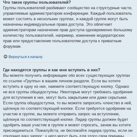
Что такое группы пользователей?
Группы пользователей разбивают сообщество на структурные части,
управляемые администратором конференции. Каждый пользователь
может состоять в нескольких группах, и каждой группе могут быть
назначены индивидуальные права доступа. Это облегчает
администраторам назначение прав доступа одновременно большому
количеству пользователей, например, изменение модераторских
прав или предоставление пользователям доступа к приватным
форумам.
Вернуться к началу
Где находятся группы и как мне вступить в них?
Вы можете получить информацию обо всех существующих группах
по ссылке «Группы» в вашем личном разделе. Если вы хотите
вступить в одну из них, нажмите соответствующую кнопку. Однако
не все группы общедоступны. Некоторые могут требовать одобрения
для вступления в них, могут быть закрытыми или даже скрытыми.
Если группа общедоступна, то вы можете запросить членство в ней,
щёлкнув по соответствующей кнопке. Если требуется одобрение на
участие в группе, вы можете отправить запрос на вступление,
щёлкнув по соответствующей кнопке. Лидер группы должен будет
одобрить ваше участие в группе и может спросить, зачем вы хотите
присоединиться. Пожалуйста, не беспокойте лидера группы, если он
отклонил ваш запрос; у него могут быть для этого свои причины.