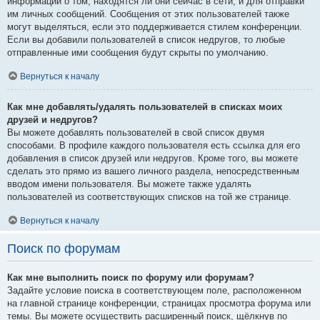
информации о том, находятся ли они сейчас в сети, и для отправки
им личных сообщений. Сообщения от этих пользователей также
могут выделяться, если это поддерживается стилем конференции.
Если вы добавили пользователей в список недругов, то любые
отправленные ими сообщения будут скрыты по умолчанию.
Вернуться к началу
Как мне добавлять/удалять пользователей в списках моих
друзей и недругов?
Вы можете добавлять пользователей в свой список двумя
способами. В профиле каждого пользователя есть ссылка для его
добавления в список друзей или недругов. Кроме того, вы можете
сделать это прямо из вашего личного раздела, непосредственным
вводом имени пользователя. Вы можете также удалять
пользователей из соответствующих списков на той же странице.
Вернуться к началу
Поиск по форумам
Как мне выполнить поиск по форуму или форумам?
Задайте условие поиска в соответствующем поле, расположенном
на главной странице конференции, страницах просмотра форума или
темы. Вы можете осуществить расширенный поиск, щёлкнув по