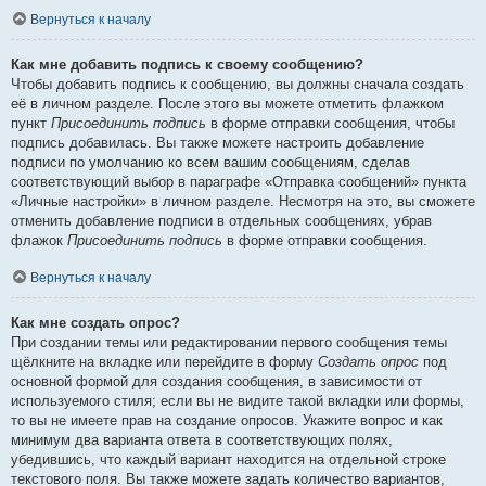
Вернуться к началу
Как мне добавить подпись к своему сообщению?
Чтобы добавить подпись к сообщению, вы должны сначала создать
её в личном разделе. После этого вы можете отметить флажком
пункт
Присоединить подпись
в форме отправки сообщения, чтобы
подпись добавилась. Вы также можете настроить добавление
подписи по умолчанию ко всем вашим сообщениям, сделав
соответствующий выбор в параграфе «Отправка сообщений» пункта
«Личные настройки» в личном разделе. Несмотря на это, вы сможете
отменить добавление подписи в отдельных сообщениях, убрав
флажок
Присоединить подпись
в форме отправки сообщения.
Вернуться к началу
Как мне создать опрос?
При создании темы или редактировании первого сообщения темы
щёлкните на вкладке или перейдите в форму
Создать опрос
под
основной формой для создания сообщения, в зависимости от
используемого стиля; если вы не видите такой вкладки или формы,
то вы не имеете прав на создание опросов. Укажите вопрос и как
минимум два варианта ответа в соответствующих полях,
убедившись, что каждый вариант находится на отдельной строке
текстового поля. Вы также можете задать количество вариантов,