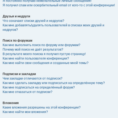
Я постоянно получаю нежелательные личные сообщения!
Я получил спам или оскорбительный email от кого-то с этой конференции!
Друзья и недруги
Что означают списки друзей и недругов?
Как мне добавлять/удалять пользователей в списках моих друзей и
недругов?
Поиск по форумам
Как мне выполнить поиск по форуму или форумам?
Почему мой поиск не даёт результатов?
В результате моего поиска я получил пустую страницу!
Как мне найти пользователя конференции?
Как мне найти свои сообщения и созданные мной темы?
Подписки и закладки
Чем закладки отличаются от подписок?
Как мне сделать закладку или подписаться на определённую тему?
Как мне подписаться на определённый форум?
Как мне отказаться от подписки?
Вложения
Какие вложения разрешены на этой конференции?
Как мне найти мои вложения?