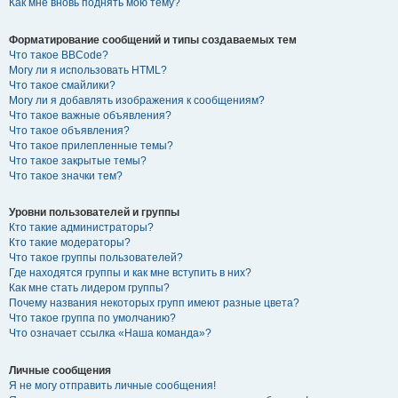
Как мне вновь поднять мою тему?
Форматирование сообщений и типы создаваемых тем
Что такое BBCode?
Могу ли я использовать HTML?
Что такое смайлики?
Могу ли я добавлять изображения к сообщениям?
Что такое важные объявления?
Что такое объявления?
Что такое прилепленные темы?
Что такое закрытые темы?
Что такое значки тем?
Уровни пользователей и группы
Кто такие администраторы?
Кто такие модераторы?
Что такое группы пользователей?
Где находятся группы и как мне вступить в них?
Как мне стать лидером группы?
Почему названия некоторых групп имеют разные цвета?
Что такое группа по умолчанию?
Что означает ссылка «Наша команда»?
Личные сообщения
Я не могу отправить личные сообщения!