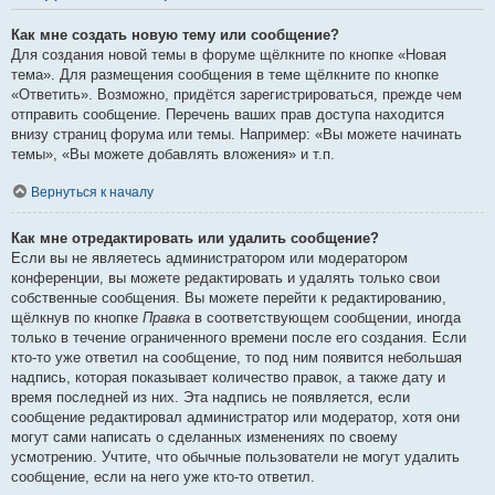
Как мне создать новую тему или сообщение?
Для создания новой темы в форуме щёлкните по кнопке «Новая
тема». Для размещения сообщения в теме щёлкните по кнопке
«Ответить». Возможно, придётся зарегистрироваться, прежде чем
отправить сообщение. Перечень ваших прав доступа находится
внизу страниц форума или темы. Например: «Вы можете начинать
темы», «Вы можете добавлять вложения» и т.п.
Вернуться к началу
Как мне отредактировать или удалить сообщение?
Если вы не являетесь администратором или модератором
конференции, вы можете редактировать и удалять только свои
собственные сообщения. Вы можете перейти к редактированию,
щёлкнув по кнопке
Правка
в соответствующем сообщении, иногда
только в течение ограниченного времени после его создания. Если
кто-то уже ответил на сообщение, то под ним появится небольшая
надпись, которая показывает количество правок, а также дату и
время последней из них. Эта надпись не появляется, если
сообщение редактировал администратор или модератор, хотя они
могут сами написать о сделанных изменениях по своему
усмотрению. Учтите, что обычные пользователи не могут удалить
сообщение, если на него уже кто-то ответил.