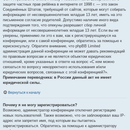
защите частных прав ребёнка в интернете от 1998 г. — это закон
Соединённых Штатов, требующий от сайтов, которые могут собирать
информацию от несовершеннолетних младше 13 лет, иметь на это
письменное согласие родителей. Допустимо наличие иного вида
подтверждения того, что опекуны разрешают сбор личной
информации от несовершеннолетних младше 13 лет. Если вы не
уверены, применимо ли это к вам, как к регистрирующемуся на
конференции, или к самой конференции, обратитесь за помощью к
юрисконсульту. Обратите внимание, что phpBB Limited
администрация данной конференции не может давать рекомендаций
по правовым вопросам и не является объектом юридических
отношений, кроме указанных в ответе на вопрос «С кем можно
связаться по вопросу некорректного использования и/или
юридических вопросов, связанных с этой конференцией?».
Примечание переводчика: в России данный акт не имеет
юридической силы.
.
Вернуться к началу
Почему я не могу зарегистрироваться?
Возможно, администратор конференции отключил регистрацию
новых пользователей. Также возможно, что он заблокировал ваш IP-
адрес или запретил имя, под которым вы пытаетесь
зарегистрироваться. Обратитесь за помощью к администратору