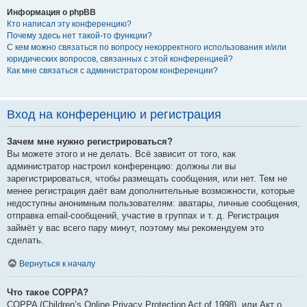
Информация о phpBB
Кто написал эту конференцию?
Почему здесь нет такой-то функции?
С кем можно связаться по вопросу некорректного использования и/или
юридических вопросов, связанных с этой конференцией?
Как мне связаться с администратором конференции?
Вход на конференцию и регистрация
Зачем мне нужно регистрироваться?
Вы можете этого и не делать. Всё зависит от того, как
администратор настроил конференцию: должны ли вы
зарегистрироваться, чтобы размещать сообщения, или нет. Тем не
менее регистрация даёт вам дополнительные возможности, которые
недоступны анонимным пользователям: аватары, личные сообщения,
отправка email-сообщений, участие в группах и т. д. Регистрация
займёт у вас всего пару минут, поэтому мы рекомендуем это
сделать.
Вернуться к началу
Что такое COPPA?
COPPA (Children’s Online Privacy Protection Act of 1998), или Акт о