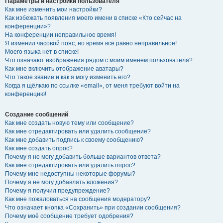
Параметры и настройки пользователя
Как мне изменить мои настройки?
Как избежать появления моего имени в списке «Кто сейчас на
конференции»?
На конференции неправильное время!
Я изменил часовой пояс, но время всё равно неправильное!
Моего языка нет в списке!
Что означают изображения рядом с моим именем пользователя?
Как мне включить отображение аватары?
Что такое звание и как я могу изменить его?
Когда я щёлкаю по ссылке «email», от меня требуют войти на
конференцию!
Создание сообщений
Как мне создать новую тему или сообщение?
Как мне отредактировать или удалить сообщение?
Как мне добавить подпись к своему сообщению?
Как мне создать опрос?
Почему я не могу добавить больше вариантов ответа?
Как мне отредактировать или удалить опрос?
Почему мне недоступны некоторые форумы?
Почему я не могу добавлять вложения?
Почему я получил предупреждение?
Как мне пожаловаться на сообщения модератору?
Что означает кнопка «Сохранить» при создании сообщения?
Почему моё сообщение требует одобрения?