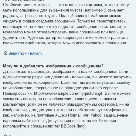
Смайлики, или эмотиконы — это маленькие картинки, которые могут
быть использованы для выражения чувств, например :) означает
радость, а :( означает грусть. Полный список смайликов можно
увидеть в форме создания сообщений. Только не перестарайтесь,
используя их: они легко могут сделать сообщение нечитаемым, и
модератор может отредактировать ваше сообщение или вообще
удалить его. Администратор конференции также может ограничить
количество смайликов, которое можно использовать в сообщении.
Вернуться к началу
Могу ли я добавлять изображения к сообщениям?
Да, вы можете размещать изображения в ваших сообщениях. Если
администратор разрешил добавлять вложения, вы можете загрузить
изображение на конференцию. Если нет, вы должны указать ссылку
на изображение, сохранённое на общедоступном веб-сервере.
Пример ссылки: http://www.example.com/my-picture.gif. Вы не можете
указывать ссылку ни на изображения, хранящиеся на вашем
компьютере (если он не является общедоступным сервером), ни на
изображения, для доступа к которым необходима аутентификация,
как, например, на почтовые ящики Hotmail или Yahoo, защищённые
паролями сайты и т. п. Для указания ссылок на изображения
используйте в сообщениях тег BBCode [img].