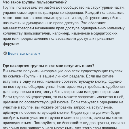
Что такое группы пользователей?
Группы пользователей разбивают сообщество на структурные части,
управляемые администратором конференции. Каждый пользователь
может состоять в нескольких группах, и каждой группе могут быть
назначены индивидуальные права доступа. Это облегчает
администраторам назначение прав доступа одновременно большому
количеству пользователей, например, изменение модераторских
прав или предоставление пользователям доступа к приватным
форумам.
Вернуться к началу
Где находятся группы и как мне вступить в них?
Вы можете получить информацию обо всех существующих группах
по ссылке «Группы» в вашем личном разделе. Если вы хотите
вступить в одну из них, нажмите соответствующую кнопку. Однако
не все группы общедоступны. Некоторые могут требовать одобрения
для вступления в них, могут быть закрытыми или даже скрытыми.
Если группа общедоступна, то вы можете запросить членство в ней,
щёлкнув по соответствующей кнопке. Если требуется одобрение на
участие в группе, вы можете отправить запрос на вступление,
щёлкнув по соответствующей кнопке. Лидер группы должен будет
одобрить ваше участие в группе и может спросить, зачем вы хотите
присоединиться. Пожалуйста, не беспокойте лидера группы, если он
отклонил ваш запрос; у него могут быть для этого свои причины.