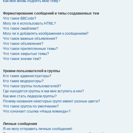
Как мне вновь поднять мою тему?
Форматирование сообщений и типы создаваемых тем
Что такое BBCode?
Могу ли я использовать HTML?
Что такое смайлики?
Могу ли я добавлять изображения к сообщениям?
Что такое важные объявления?
Что такое объявления?
Что такое прилепленные темы?
Что такое закрытые темы?
Что такое значки тем?
Уровни пользователей и группы
Кто такие администраторы?
Кто такие модераторы?
Что такое группы пользователей?
Где находятся группы и как мне вступить в них?
Как мне стать лидером группы?
Почему названия некоторых групп имеют разные цвета?
Что такое группа по умолчанию?
Что означает ссылка «Наша команда»?
Личные сообщения
Я не могу отправить личные сообщения!