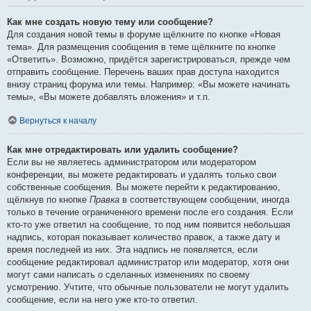
Как мне создать новую тему или сообщение?
Для создания новой темы в форуме щёлкните по кнопке «Новая
тема». Для размещения сообщения в теме щёлкните по кнопке
«Ответить». Возможно, придётся зарегистрироваться, прежде чем
отправить сообщение. Перечень ваших прав доступа находится
внизу страниц форума или темы. Например: «Вы можете начинать
темы», «Вы можете добавлять вложения» и т.п.
Вернуться к началу
Как мне отредактировать или удалить сообщение?
Если вы не являетесь администратором или модератором
конференции, вы можете редактировать и удалять только свои
собственные сообщения. Вы можете перейти к редактированию,
щёлкнув по кнопке
Правка
в соответствующем сообщении, иногда
только в течение ограниченного времени после его создания. Если
кто-то уже ответил на сообщение, то под ним появится небольшая
надпись, которая показывает количество правок, а также дату и
время последней из них. Эта надпись не появляется, если
сообщение редактировал администратор или модератор, хотя они
могут сами написать о сделанных изменениях по своему
усмотрению. Учтите, что обычные пользователи не могут удалить
сообщение, если на него уже кто-то ответил.