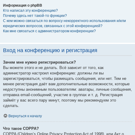
Информация о phpBB
Кто написал эту конференцию?
Почему здесь нет такой-то функции?
С кем можно связаться по вопросу некорректного использования и/или
юридических вопросов, связанных с этой конференцией?
Как мне связаться с администратором конференции?
Вход на конференцию и регистрация
Зачем мне нужно регистрироваться?
Вы можете этого и не делать. Всё зависит от того, как
администратор настроил конференцию: должны ли вы
зарегистрироваться, чтобы размещать сообщения, или нет. Тем не
менее регистрация даёт вам дополнительные возможности, которые
недоступны анонимным пользователям: аватары, личные сообщения,
отправка email-сообщений, участие в группах и т. д. Регистрация
займёт у вас всего пару минут, поэтому мы рекомендуем это
сделать.
Вернуться к началу
Что такое COPPA?
COPPA (Children’s Online Privacy Protection Act of 1998), или Акт о