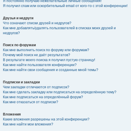
Я постоянно получаю нежелательные личные сообщения!
Я получил спам или оскорбительный email от кого-то с этой конференции!
Друзья и недруги
Что означают списки друзей и недругов?
Как мне добавлять/удалять пользователей в списках моих друзей и
недругов?
Поиск по форумам
Как мне выполнить поиск по форуму или форумам?
Почему мой поиск не даёт результатов?
В результате моего поиска я получил пустую страницу!
Как мне найти пользователя конференции?
Как мне найти свои сообщения и созданные мной темы?
Подписки и закладки
Чем закладки отличаются от подписок?
Как мне сделать закладку или подписаться на определённую тему?
Как мне подписаться на определённый форум?
Как мне отказаться от подписки?
Вложения
Какие вложения разрешены на этой конференции?
Как мне найти мои вложения?