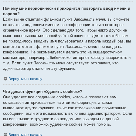
Почему мне периодически приходится повторять ввод имени и
пароля?
Если вы не отметили флажком пункт
Запомнить меня
, вы сможете
оставаться под своим именем на конференции только некоторое
ограниченное время. Это сделано для того, чтобы никто другой не
смог воспользоваться вашей учётной записью. Для того чтобы вам
не приходилось вводить имя пользователя и пароль каждый раз, вы
можете отметить флажком пункт
Запомнить меня
при входе на
конференцию. Не рекомендуется делать это на общедоступном
компьютере, например в библиотеке, интернет-кафе, университете и
т. д. Если пункт
Запомнить меня
отсутствует, это значит, что
администратор отключил эту функцию.
Вернуться к началу
Что делает функция «Удалить cookies»?
Она удаляет все созданные cookies, которые позволяют вам
оставаться авторизованным на этой конференции, а также
выполняют другие функции, такие как отслеживание прочитанных
сообщений, если эта возможность включена администратором. Если
вы испытываете трудности со входом или выходом на данной
конференции, возможно, удаление cookies может помочь.
Вернуться к началу