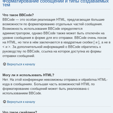
Форматирование сообщений и типы создаваемых
тем
Что такое BBCode?
BBCode — это особая реализация HTML, предлагающая большие
возможности по форматированию отдельных частей сообщения.
Возможность использования BBCode определяется
администратором, однако BBCode также может быть отключён на
уровне сообщения в форме для его отправки. BBCode очень похож
на HTML, но теги в нём заключаются в квадратные скобки [ и ], а не в
< и >. За дополнительной информацией о BBCode обратитесь к
руководству по BBCode, ссылка на которое доступна из формы
отправки сообщений.
Вернуться к началу
Могу ли я использовать HTML?
Нет. На этой конференции невозможны отправка и обработка HTML-
кода в сообщениях. Большая часть возможностей HTML по
форматированию сообщений может быть реализована с
использованием BBCode.
Вернуться к началу
Что такое смайлики?