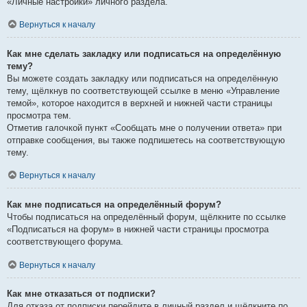
«Личные настройки» личного раздела.
Вернуться к началу
Как мне сделать закладку или подписаться на определённую
тему?
Вы можете создать закладку или подписаться на определённую
тему, щёлкнув по соответствующей ссылке в меню «Управление
темой», которое находится в верхней и нижней части страницы
просмотра тем.
Отметив галочкой пункт «Сообщать мне о получении ответа» при
отправке сообщения, вы также подпишетесь на соответствующую
тему.
Вернуться к началу
Как мне подписаться на определённый форум?
Чтобы подписаться на определённый форум, щёлкните по ссылке
«Подписаться на форум» в нижней части страницы просмотра
соответствующего форума.
Вернуться к началу
Как мне отказаться от подписки?
Для отказа от подписки перейдите в личный раздел и щёлкните по