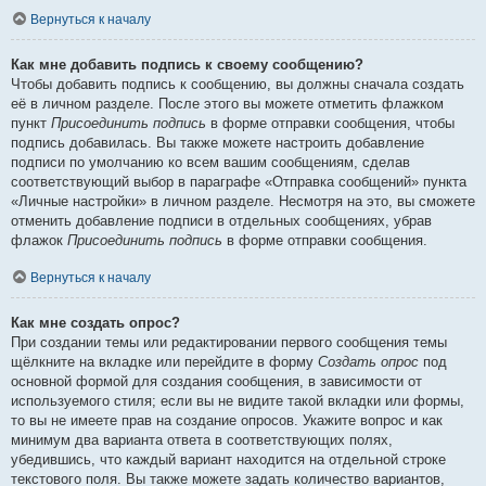
Вернуться к началу
Как мне добавить подпись к своему сообщению?
Чтобы добавить подпись к сообщению, вы должны сначала создать
её в личном разделе. После этого вы можете отметить флажком
пункт
Присоединить подпись
в форме отправки сообщения, чтобы
подпись добавилась. Вы также можете настроить добавление
подписи по умолчанию ко всем вашим сообщениям, сделав
соответствующий выбор в параграфе «Отправка сообщений» пункта
«Личные настройки» в личном разделе. Несмотря на это, вы сможете
отменить добавление подписи в отдельных сообщениях, убрав
флажок
Присоединить подпись
в форме отправки сообщения.
Вернуться к началу
Как мне создать опрос?
При создании темы или редактировании первого сообщения темы
щёлкните на вкладке или перейдите в форму
Создать опрос
под
основной формой для создания сообщения, в зависимости от
используемого стиля; если вы не видите такой вкладки или формы,
то вы не имеете прав на создание опросов. Укажите вопрос и как
минимум два варианта ответа в соответствующих полях,
убедившись, что каждый вариант находится на отдельной строке
текстового поля. Вы также можете задать количество вариантов,