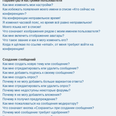
Параметры и настройки пользователя
Как мне изменить мои настройки?
Как избежать появления моего имени в списке «Кто сейчас на
конференции»?
На конференции неправильное время!
Я изменил часовой пояс, но время всё равно неправильное!
Моего языка нет в списке!
Что означают изображения рядом с моим именем пользователя?
Как мне включить отображение аватары?
Что такое звание и как я могу изменить его?
Когда я щёлкаю по ссылке «email», от меня требуют войти на
конференцию!
Создание сообщений
Как мне создать новую тему или сообщение?
Как мне отредактировать или удалить сообщение?
Как мне добавить подпись к своему сообщению?
Как мне создать опрос?
Почему я не могу добавить больше вариантов ответа?
Как мне отредактировать или удалить опрос?
Почему мне недоступны некоторые форумы?
Почему я не могу добавлять вложения?
Почему я получил предупреждение?
Как мне пожаловаться на сообщения модератору?
Что означает кнопка «Сохранить» при создании сообщения?
Почему моё сообщение требует одобрения?