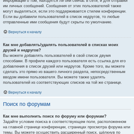
информации о том, находятся ли они сейчас в сети, и для отправки
им личных сообщений. Сообщения от этих пользователей также
могут выделяться, если это поддерживается стилем конференции.
Если вы добавили пользователей в список недругов, то любые
отправленные ими сообщения будут скрыты по умолчанию.
Вернуться к началу
Как мне добавлять/удалять пользователей в списках моих
друзей и недругов?
Вы можете добавлять пользователей в свой список двумя
способами. В профиле каждого пользователя есть ссылка для его
добавления в список друзей или недругов. Кроме того, вы можете
сделать это прямо из вашего личного раздела, непосредственным
вводом имени пользователя. Вы можете также удалять
пользователей из соответствующих списков на той же странице.
Вернуться к началу
Поиск по форумам
Как мне выполнить поиск по форуму или форумам?
Задайте условие поиска в соответствующем поле, расположенном
на главной странице конференции, страницах просмотра форума или
темы. Вы можете осуществить расширенный поиск, щёлкнув по