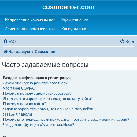
cosmcenter.com
(Opens a new tab)
(Opens a new tab)
Исправление кривизны ног
Удлинение ног
(Opens a new tab)
(Opens a new tab)
Лечение деформации стоп
Консультация
FAQ
Вход
На главную
Список тем
Часто задаваемые вопросы
Вход на конференцию и регистрация
Зачем мне нужно регистрироваться?
Что такое COPPA?
Почему я не могу зарегистрироваться?
Я только что зарегистрировался, но не могу войти!
Почему я не могу войти?
Я давно зарегистрирован, но больше не могу войти!
Я забыл пароль!
Почему мне периодически приходится повторять ввод имени и пароля?
Что делает функция «Удалить cookies»?