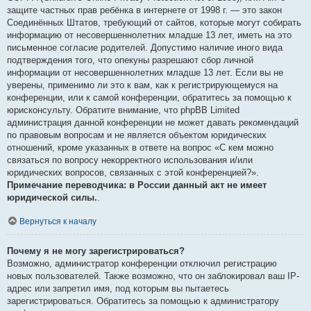
защите частных прав ребёнка в интернете от 1998 г. — это закон
Соединённых Штатов, требующий от сайтов, которые могут собирать
информацию от несовершеннолетних младше 13 лет, иметь на это
письменное согласие родителей. Допустимо наличие иного вида
подтверждения того, что опекуны разрешают сбор личной
информации от несовершеннолетних младше 13 лет. Если вы не
уверены, применимо ли это к вам, как к регистрирующемуся на
конференции, или к самой конференции, обратитесь за помощью к
юрисконсульту. Обратите внимание, что phpBB Limited
администрация данной конференции не может давать рекомендаций
по правовым вопросам и не является объектом юридических
отношений, кроме указанных в ответе на вопрос «С кем можно
связаться по вопросу некорректного использования и/или
юридических вопросов, связанных с этой конференцией?».
Примечание переводчика: в России данный акт не имеет
юридической силы.
.
Вернуться к началу
Почему я не могу зарегистрироваться?
Возможно, администратор конференции отключил регистрацию
новых пользователей. Также возможно, что он заблокировал ваш IP-
адрес или запретил имя, под которым вы пытаетесь
зарегистрироваться. Обратитесь за помощью к администратору