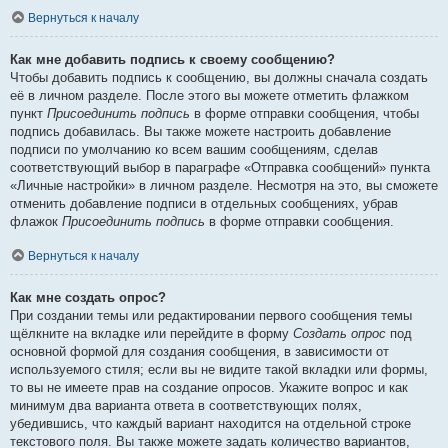
Вернуться к началу
Как мне добавить подпись к своему сообщению?
Чтобы добавить подпись к сообщению, вы должны сначала создать
её в личном разделе. После этого вы можете отметить флажком
пункт
Присоединить подпись
в форме отправки сообщения, чтобы
подпись добавилась. Вы также можете настроить добавление
подписи по умолчанию ко всем вашим сообщениям, сделав
соответствующий выбор в параграфе «Отправка сообщений» пункта
«Личные настройки» в личном разделе. Несмотря на это, вы сможете
отменить добавление подписи в отдельных сообщениях, убрав
флажок
Присоединить подпись
в форме отправки сообщения.
Вернуться к началу
Как мне создать опрос?
При создании темы или редактировании первого сообщения темы
щёлкните на вкладке или перейдите в форму
Создать опрос
под
основной формой для создания сообщения, в зависимости от
используемого стиля; если вы не видите такой вкладки или формы,
то вы не имеете прав на создание опросов. Укажите вопрос и как
минимум два варианта ответа в соответствующих полях,
убедившись, что каждый вариант находится на отдельной строке
текстового поля. Вы также можете задать количество вариантов,