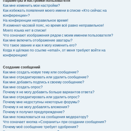
Параметры и настройки пользователя
Как мне изменить мои настройки?
Как избежать появления моего имени в списке «Кто сейчас на
конференции»?
На конференции неправильное время!
Я изменил часовой пояс, но время всё равно неправильное!
Моего языка нет в списке!
Что означают изображения рядом с моим именем пользователя?
Как мне включить отображение аватары?
Что такое звание и как я могу изменить его?
Когда я щёлкаю по ссылке «email», от меня требуют войти на
конференцию!
Создание сообщений
Как мне создать новую тему или сообщение?
Как мне отредактировать или удалить сообщение?
Как мне добавить подпись к своему сообщению?
Как мне создать опрос?
Почему я не могу добавить больше вариантов ответа?
Как мне отредактировать или удалить опрос?
Почему мне недоступны некоторые форумы?
Почему я не могу добавлять вложения?
Почему я получил предупреждение?
Как мне пожаловаться на сообщения модератору?
Что означает кнопка «Сохранить» при создании сообщения?
Почему моё сообщение требует одобрения?