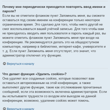
Почему мне периодически приходится повторять ввод имени и
пароля?
Если вы не отметили флажком пункт
Запомнить меня
, вы сможете
оставаться под своим именем на конференции только некоторое
ограниченное время. Это сделано для того, чтобы никто другой не
смог воспользоваться вашей учётной записью. Для того чтобы вам
не приходилось вводить имя пользователя и пароль каждый раз, вы
можете отметить флажком пункт
Запомнить меня
при входе на
конференцию. Не рекомендуется делать это на общедоступном
компьютере, например в библиотеке, интернет-кафе, университете и
т. д. Если пункт
Запомнить меня
отсутствует, это значит, что
администратор отключил эту функцию.
Вернуться к началу
Что делает функция «Удалить cookies»?
Она удаляет все созданные cookies, которые позволяют вам
оставаться авторизованным на этой конференции, а также
выполняют другие функции, такие как отслеживание прочитанных
сообщений, если эта возможность включена администратором. Если
вы испытываете трудности со входом или выходом на данной
конференции, возможно, удаление cookies может помочь.
Вернуться к началу