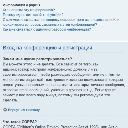
Информация о phpBB
Кто написал эту конференцию?
Почему здесь нет такой-то функции?
С кем можно связаться по вопросу некорректного использования и/или
юридических вопросов, связанных с этой конференцией?
Как мне связаться с администратором конференции?
Вход на конференцию и регистрация
Зачем мне нужно регистрироваться?
Вы можете этого и не делать. Всё зависит от того, как
администратор настроил конференцию: должны ли вы
зарегистрироваться, чтобы размещать сообщения, или нет. Тем не
менее регистрация даёт вам дополнительные возможности, которые
недоступны анонимным пользователям: аватары, личные сообщения,
отправка email-сообщений, участие в группах и т. д. Регистрация
займёт у вас всего пару минут, поэтому мы рекомендуем это
сделать.
Вернуться к началу
Что такое COPPA?
COPPA (Children’s Online Privacy Protection Act of 1998), или Акт о