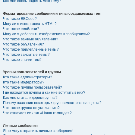
Как мне вновь поднять мою тему?
Форматирование сообщений и типы создаваемых тем
Что такое BBCode?
Могу ли я использовать HTML?
Что такое смайлики?
Могу ли я добавлять изображения к сообщениям?
Что такое важные объявления?
Что такое объявления?
Что такое прилепленные темы?
Что такое закрытые темы?
Что такое значки тем?
Уровни пользователей и группы
Кто такие администраторы?
Кто такие модераторы?
Что такое группы пользователей?
Где находятся группы и как мне вступить в них?
Как мне стать лидером группы?
Почему названия некоторых групп имеют разные цвета?
Что такое группа по умолчанию?
Что означает ссылка «Наша команда»?
Личные сообщения
Я не могу отправить личные сообщения!