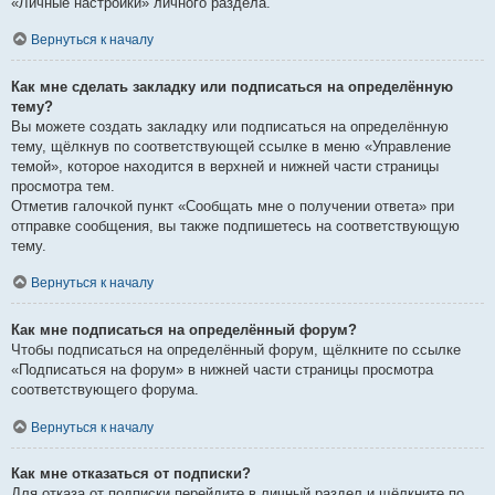
«Личные настройки» личного раздела.
Вернуться к началу
Как мне сделать закладку или подписаться на определённую
тему?
Вы можете создать закладку или подписаться на определённую
тему, щёлкнув по соответствующей ссылке в меню «Управление
темой», которое находится в верхней и нижней части страницы
просмотра тем.
Отметив галочкой пункт «Сообщать мне о получении ответа» при
отправке сообщения, вы также подпишетесь на соответствующую
тему.
Вернуться к началу
Как мне подписаться на определённый форум?
Чтобы подписаться на определённый форум, щёлкните по ссылке
«Подписаться на форум» в нижней части страницы просмотра
соответствующего форума.
Вернуться к началу
Как мне отказаться от подписки?
Для отказа от подписки перейдите в личный раздел и щёлкните по