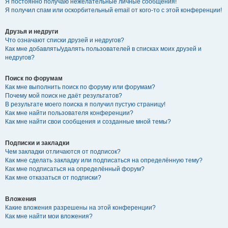
Я постоянно получаю нежелательные личные сообщения!
Я получил спам или оскорбительный email от кого-то с этой конференции!
Друзья и недруги
Что означают списки друзей и недругов?
Как мне добавлять/удалять пользователей в списках моих друзей и
недругов?
Поиск по форумам
Как мне выполнить поиск по форуму или форумам?
Почему мой поиск не даёт результатов?
В результате моего поиска я получил пустую страницу!
Как мне найти пользователя конференции?
Как мне найти свои сообщения и созданные мной темы?
Подписки и закладки
Чем закладки отличаются от подписок?
Как мне сделать закладку или подписаться на определённую тему?
Как мне подписаться на определённый форум?
Как мне отказаться от подписки?
Вложения
Какие вложения разрешены на этой конференции?
Как мне найти мои вложения?