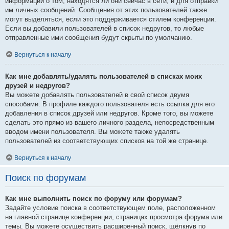
информации о том, находятся ли они сейчас в сети, и для отправки
им личных сообщений. Сообщения от этих пользователей также
могут выделяться, если это поддерживается стилем конференции.
Если вы добавили пользователей в список недругов, то любые
отправленные ими сообщения будут скрыты по умолчанию.
Вернуться к началу
Как мне добавлять/удалять пользователей в списках моих
друзей и недругов?
Вы можете добавлять пользователей в свой список двумя
способами. В профиле каждого пользователя есть ссылка для его
добавления в список друзей или недругов. Кроме того, вы можете
сделать это прямо из вашего личного раздела, непосредственным
вводом имени пользователя. Вы можете также удалять
пользователей из соответствующих списков на той же странице.
Вернуться к началу
Поиск по форумам
Как мне выполнить поиск по форуму или форумам?
Задайте условие поиска в соответствующем поле, расположенном
на главной странице конференции, страницах просмотра форума или
темы. Вы можете осуществить расширенный поиск, щёлкнув по