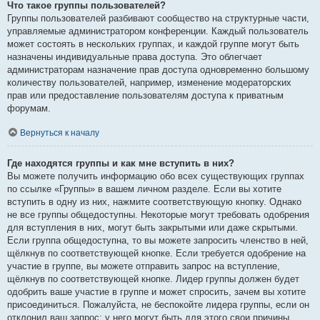
Что такое группы пользователей?
Группы пользователей разбивают сообщество на структурные части,
управляемые администратором конференции. Каждый пользователь
может состоять в нескольких группах, и каждой группе могут быть
назначены индивидуальные права доступа. Это облегчает
администраторам назначение прав доступа одновременно большому
количеству пользователей, например, изменение модераторских
прав или предоставление пользователям доступа к приватным
форумам.
Вернуться к началу
Где находятся группы и как мне вступить в них?
Вы можете получить информацию обо всех существующих группах
по ссылке «Группы» в вашем личном разделе. Если вы хотите
вступить в одну из них, нажмите соответствующую кнопку. Однако
не все группы общедоступны. Некоторые могут требовать одобрения
для вступления в них, могут быть закрытыми или даже скрытыми.
Если группа общедоступна, то вы можете запросить членство в ней,
щёлкнув по соответствующей кнопке. Если требуется одобрение на
участие в группе, вы можете отправить запрос на вступление,
щёлкнув по соответствующей кнопке. Лидер группы должен будет
одобрить ваше участие в группе и может спросить, зачем вы хотите
присоединиться. Пожалуйста, не беспокойте лидера группы, если он
отклонил ваш запрос; у него могут быть для этого свои причины.