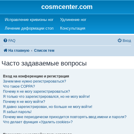
cosmcenter.com
(Opens a new tab)
(Opens a new tab)
Исправление кривизны ног
Удлинение ног
(Opens a new tab)
(Opens a new tab)
Лечение деформации стоп
Консультация
FAQ
Вход
На главную
Список тем
Часто задаваемые вопросы
Вход на конференцию и регистрация
Зачем мне нужно регистрироваться?
Что такое COPPA?
Почему я не могу зарегистрироваться?
Я только что зарегистрировался, но не могу войти!
Почему я не могу войти?
Я давно зарегистрирован, но больше не могу войти!
Я забыл пароль!
Почему мне периодически приходится повторять ввод имени и пароля?
Что делает функция «Удалить cookies»?