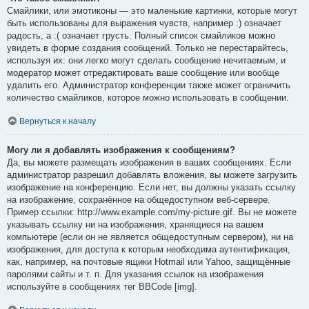
Смайлики, или эмотиконы — это маленькие картинки, которые могут
быть использованы для выражения чувств, например :) означает
радость, а :( означает грусть. Полный список смайликов можно
увидеть в форме создания сообщений. Только не перестарайтесь,
используя их: они легко могут сделать сообщение нечитаемым, и
модератор может отредактировать ваше сообщение или вообще
удалить его. Администратор конференции также может ограничить
количество смайликов, которое можно использовать в сообщении.
Вернуться к началу
Могу ли я добавлять изображения к сообщениям?
Да, вы можете размещать изображения в ваших сообщениях. Если
администратор разрешил добавлять вложения, вы можете загрузить
изображение на конференцию. Если нет, вы должны указать ссылку
на изображение, сохранённое на общедоступном веб-сервере.
Пример ссылки: http://www.example.com/my-picture.gif. Вы не можете
указывать ссылку ни на изображения, хранящиеся на вашем
компьютере (если он не является общедоступным сервером), ни на
изображения, для доступа к которым необходима аутентификация,
как, например, на почтовые ящики Hotmail или Yahoo, защищённые
паролями сайты и т. п. Для указания ссылок на изображения
используйте в сообщениях тег BBCode [img].