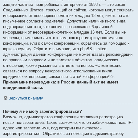
защите частных прав ребёнка в интернете от 1998 г. — это закон
Соединённых Штатов, требующий от сайтов, которые могут собирать
информацию от несовершеннолетних младше 13 лет, иметь на это
письменное согласие родителей. Допустимо наличие иного вида
подтверждения того, что опекуны разрешают сбор личной
информации от несовершеннолетних младше 13 лет. Если вы не
уверены, применимо ли это к вам, как к регистрирующемуся на
конференции, или к самой конференции, обратитесь за помощью к
юрисконсульту. Обратите внимание, что phpBB Limited
администрация данной конференции не может давать рекомендаций
по правовым вопросам и не является объектом юридических
отношений, кроме указанных в ответе на вопрос «С кем можно
связаться по вопросу некорректного использования и/или
юридических вопросов, связанных с этой конференцией?».
Примечание переводчика: в России данный акт не имеет
юридической силы.
.
Вернуться к началу
Почему я не могу зарегистрироваться?
Возможно, администратор конференции отключил регистрацию
новых пользователей. Также возможно, что он заблокировал ваш IP-
адрес или запретил имя, под которым вы пытаетесь
зарегистрироваться. Обратитесь за помощью к администратору