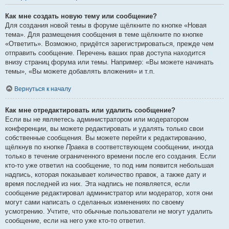
Как мне создать новую тему или сообщение?
Для создания новой темы в форуме щёлкните по кнопке «Новая
тема». Для размещения сообщения в теме щёлкните по кнопке
«Ответить». Возможно, придётся зарегистрироваться, прежде чем
отправить сообщение. Перечень ваших прав доступа находится
внизу страниц форума или темы. Например: «Вы можете начинать
темы», «Вы можете добавлять вложения» и т.п.
Вернуться к началу
Как мне отредактировать или удалить сообщение?
Если вы не являетесь администратором или модератором
конференции, вы можете редактировать и удалять только свои
собственные сообщения. Вы можете перейти к редактированию,
щёлкнув по кнопке
Правка
в соответствующем сообщении, иногда
только в течение ограниченного времени после его создания. Если
кто-то уже ответил на сообщение, то под ним появится небольшая
надпись, которая показывает количество правок, а также дату и
время последней из них. Эта надпись не появляется, если
сообщение редактировал администратор или модератор, хотя они
могут сами написать о сделанных изменениях по своему
усмотрению. Учтите, что обычные пользователи не могут удалить
сообщение, если на него уже кто-то ответил.