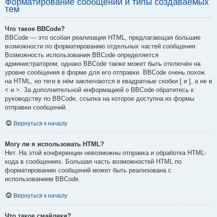
Форматирование сообщений и типы создаваемых
тем
Что такое BBCode?
BBCode — это особая реализация HTML, предлагающая большие
возможности по форматированию отдельных частей сообщения.
Возможность использования BBCode определяется
администратором, однако BBCode также может быть отключён на
уровне сообщения в форме для его отправки. BBCode очень похож
на HTML, но теги в нём заключаются в квадратные скобки [ и ], а не в
< и >. За дополнительной информацией о BBCode обратитесь к
руководству по BBCode, ссылка на которое доступна из формы
отправки сообщений.
Вернуться к началу
Могу ли я использовать HTML?
Нет. На этой конференции невозможны отправка и обработка HTML-
кода в сообщениях. Большая часть возможностей HTML по
форматированию сообщений может быть реализована с
использованием BBCode.
Вернуться к началу
Что такое смайлики?