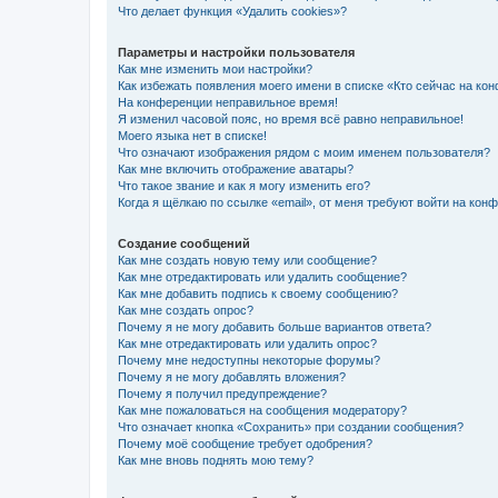
Что делает функция «Удалить cookies»?
Параметры и настройки пользователя
Как мне изменить мои настройки?
Как избежать появления моего имени в списке «Кто сейчас на ко
На конференции неправильное время!
Я изменил часовой пояс, но время всё равно неправильное!
Моего языка нет в списке!
Что означают изображения рядом с моим именем пользователя?
Как мне включить отображение аватары?
Что такое звание и как я могу изменить его?
Когда я щёлкаю по ссылке «email», от меня требуют войти на кон
Создание сообщений
Как мне создать новую тему или сообщение?
Как мне отредактировать или удалить сообщение?
Как мне добавить подпись к своему сообщению?
Как мне создать опрос?
Почему я не могу добавить больше вариантов ответа?
Как мне отредактировать или удалить опрос?
Почему мне недоступны некоторые форумы?
Почему я не могу добавлять вложения?
Почему я получил предупреждение?
Как мне пожаловаться на сообщения модератору?
Что означает кнопка «Сохранить» при создании сообщения?
Почему моё сообщение требует одобрения?
Как мне вновь поднять мою тему?