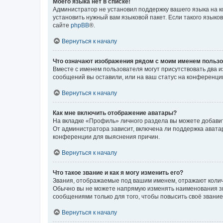
Моего языка нет в списке!
Администратор не установил поддержку вашего языка на к
установить нужный вам языковой пакет. Если такого языко
сайте
phpBB
®.
Вернуться к началу
Что означают изображения рядом с моим именем польз
Вместе с именем пользователя могут присутствовать два и
сообщений вы оставили, или на ваш статус на конференции
Вернуться к началу
Как мне включить отображение аватары?
На вкладке «Профиль» личного раздела вы можете добавит
От администратора зависит, включена ли поддержка аватар
конференции для выяснения причин.
Вернуться к началу
Что такое звание и как я могу изменить его?
Звания, отображаемые под вашим именем, отражают коли
Обычно вы не можете напрямую изменять наименования зв
сообщениями только для того, чтобы повысить своё звани
Вернуться к началу