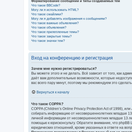
Форматирование сообщений и типы создаваемых тем
Что такое BBCode?
Могу ли я использовать HTML?
Что такое смайлики?
Могу ли я добавлять изображения к сообщениям?
Что такое важные объявления?
Что такое объявления?
Что такое прилепленные темы?
Что такое закрытые темы?
Что такое значки тем?
Вход на конференцию и регистрация
Зачем мне нужно регистрироваться?
Вы можете этого и не делать. Всё зависит от того, как а
даёт вам дополнительные возможности, которые недоступны
вас всего пару минут, поэтому мы рекомендуем это сделать
Вернуться к началу
Что такое COPPA?
COPPA (Children’s Online Privacy Protection Act of 1998),
собирать информацию от несовершеннолетних младше 13 ле
личной информации от несовершеннолетних младше 13 лет.
помощью к юрисконсульту. Обратите внимание, что phpBB 
юридических отношений, кроме указанных в ответе на вопр