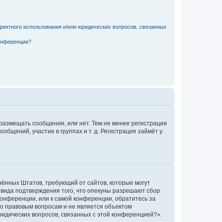
рректного использования и/или юридических вопросов, связанных
конференции?
 размещать сообщения, или нет. Тем не менее регистрация
щений, участие в группах и т. д. Регистрация займёт у
единённых Штатов, требующий от сайтов, которые могут
 вида подтверждения того, что опекуны разрешают сбор
конференции, или к самой конференции, обратитесь за
по правовым вопросам и не является объектом
ридических вопросов, связанных с этой конференцией?».