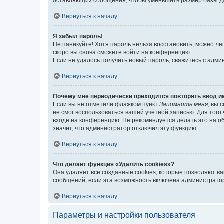
оставляющих сообщения, чтобы уменьшить размер базы дан
Вернуться к началу
Я забыл пароль!
Не паникуйте! Хотя пароль нельзя восстановить, можно л
скоро вы снова сможете войти на конференцию.
Если не удалось получить новый пароль, свяжитесь с адм
Вернуться к началу
Почему мне периодически приходится повторять ввод и
Если вы не отметили флажком пункт
Запомнить меня
, вы 
не смог воспользоваться вашей учётной записью. Для того
входе на конференцию. Не рекомендуется делать это на об
значит, что администратор отключил эту функцию.
Вернуться к началу
Что делает функция «Удалить cookies»?
Она удаляет все созданные cookies, которые позволяют в
сообщений, если эта возможность включена администратор
Вернуться к началу
Параметры и настройки пользователя