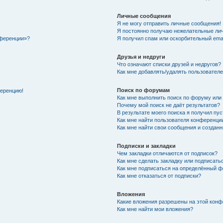
Личные сообщения
Я не могу отправить личные сообщения!
Я постоянно получаю нежелательные ли
нференции»?
Я получил спам или оскорбительный email
Друзья и недруги
Что означают списки друзей и недругов?
Как мне добавлять/удалять пользователе
Поиск по форумам
ференцию!
Как мне выполнить поиск по форуму ил
Почему мой поиск не даёт результатов?
В результате моего поиска я получил пу
Как мне найти пользователя конференци
Как мне найти свои сообщения и создан
Подписки и закладки
Чем закладки отличаются от подписок?
Как мне сделать закладку или подписат
Как мне подписаться на определённый 
Как мне отказаться от подписки?
Вложения
Какие вложения разрешены на этой кон
Как мне найти мои вложения?