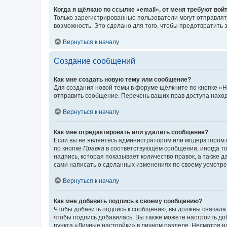
Когда я щёлкаю по ссылке «email», от меня требуют вой
Только зарегистрированные пользователи могут отправлят
возможность. Это сделано для того, чтобы предотвратит
Вернуться к началу
Создание сообщений
Как мне создать новую тему или сообщение?
Для создания новой темы в форуме щёлкните по кнопке «Н
отправить сообщение. Перечень ваших прав доступа наход
Вернуться к началу
Как мне отредактировать или удалить сообщение?
Если вы не являетесь администратором или модератором 
по кнопке
Правка
в соответствующем сообщении, иногда тол
надпись, которая показывает количество правок, а также 
сами написать о сделанных изменениях по своему усмотрен
Вернуться к началу
Как мне добавить подпись к своему сообщению?
Чтобы добавить подпись к сообщению, вы должны сначала 
чтобы подпись добавилась. Вы также можете настроить д
пункта «Личные настройки» в личном разделе. Несмотря н