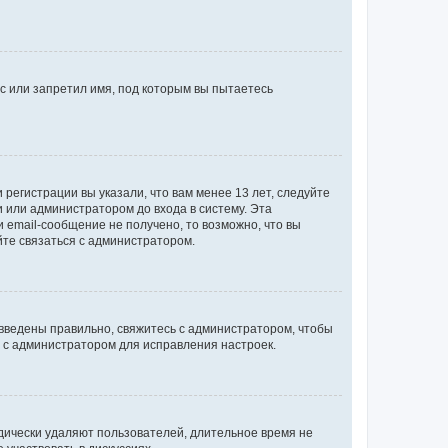
с или запретил имя, под которым вы пытаетесь
регистрации вы указали, что вам менее 13 лет, следуйте
 или администратором до входа в систему. Эта
 email-сообщение не получено, то возможно, что вы
йте связаться с администратором.
 введены правильно, свяжитесь с администратором, чтобы
ь с администратором для исправления настроек.
дически удаляют пользователей, длительное время не