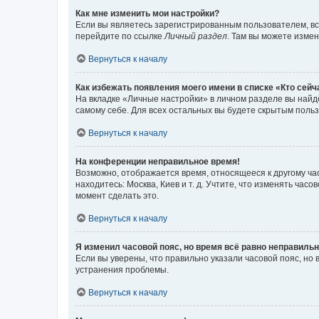
Как мне изменить мои настройки?
Если вы являетесь зарегистрированным пользователем, вс
перейдите по ссылке
Личный раздел
. Там вы можете измен
Вернуться к началу
Как избежать появления моего имени в списке «Кто сей
На вкладке «Личные настройки» в личном разделе вы най
самому себе. Для всех остальных вы будете скрытым поль
Вернуться к началу
На конференции неправильное время!
Возможно, отображается время, относящееся к другому часо
находитесь: Москва, Киев и т. д. Учтите, что изменять час
момент сделать это.
Вернуться к началу
Я изменил часовой пояс, но время всё равно неправильн
Если вы уверены, что правильно указали часовой пояс, н
устранения проблемы.
Вернуться к началу