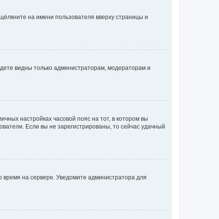
 щёлкните на имени пользователя вверху страницы и
будете видны только администраторам, модераторам и
личных настройках часовой пояс на тот, в котором вы
ьзователи. Если вы не зарегистрированы, то сейчас удачный
но время на сервере. Уведомите администратора для