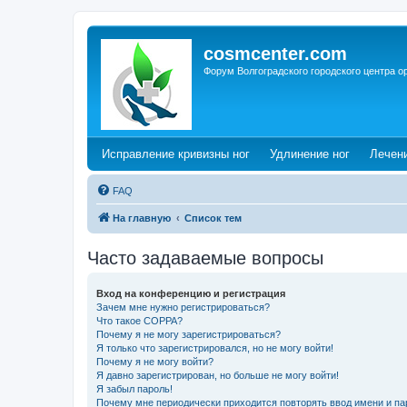
cosmcenter.com
Форум Волгоградского городского центра о
(Opens a new tab)
(Opens a n
Исправление кривизны ног
Удлинение ног
Лечен
FAQ
На главную
Список тем
Часто задаваемые вопросы
Вход на конференцию и регистрация
Зачем мне нужно регистрироваться?
Что такое COPPA?
Почему я не могу зарегистрироваться?
Я только что зарегистрировался, но не могу войти!
Почему я не могу войти?
Я давно зарегистрирован, но больше не могу войти!
Я забыл пароль!
Почему мне периодически приходится повторять ввод имени и па