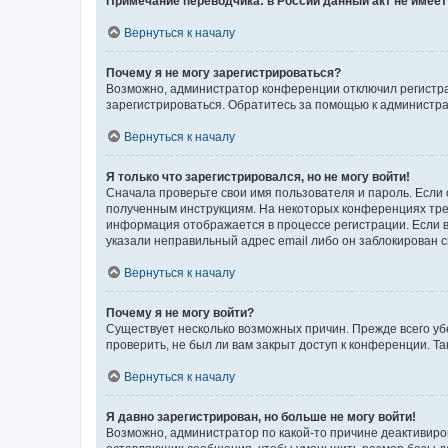
Примечание переводчика: в России данный акт не имее
Вернуться к началу
Почему я не могу зарегистрироваться?
Возможно, администратор конференции отключил регистрац
зарегистрироваться. Обратитесь за помощью к администр
Вернуться к началу
Я только что зарегистрировался, но не могу войти!
Сначала проверьте свои имя пользователя и пароль. Если 
полученным инструкциям. На некоторых конференциях треб
информация отображается в процессе регистрации. Если в
указали неправильный адрес email либо он заблокирован с
Вернуться к началу
Почему я не могу войти?
Существует несколько возможных причин. Прежде всего уб
проверить, не был ли вам закрыт доступ к конференции. 
Вернуться к началу
Я давно зарегистрирован, но больше не могу войти!
Возможно, администратор по какой-то причине деактивиро