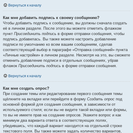
Вернуться к началу
Как мне добавить подпись к своему сообщению?
Чтобы добавить подпись к сообщению, вы должны сначала создать
её в личном разделе. После этого вы можете отметить флажком
пункт
Присоединить подпись
в форме отправки сообщения, чтобы
подпись добавилась. Вы также можете настроить добавление
подписи по умолчанию ко всем вашим сообщениям, сделав
соответствующий выбор в параграфе «Отправка сообщений» пункта
«Личные настройки» в личном разделе. Несмотря на это, вы сможете
отменить добавление подписи в отдельных сообщениях, убрав
флажок
Присоединить подпись
в форме отправки сообщения.
Вернуться к началу
Как мне создать опрос?
При создании темы или редактировании первого сообщения темы
щёлкните на вкладке или перейдите в форму
Создать опрос
под
основной формой для создания сообщения, в зависимости от
используемого стиля; если вы не видите такой вкладки или формы,
то вы не имеете прав на создание опросов. Укажите вопрос и как
минимум два варианта ответа в соответствующих полях,
убедившись, что каждый вариант находится на отдельной строке
текстового поля. Вы также можете задать количество вариантов,