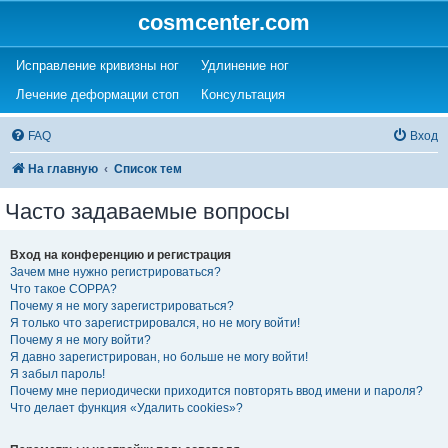
cosmcenter.com
(Opens a new tab)
(Opens a new tab)
Исправление кривизны ног
Удлинение ног
(Opens a new tab)
(Opens a new tab)
Лечение деформации стоп
Консультация
FAQ
Вход
На главную
Список тем
Часто задаваемые вопросы
Вход на конференцию и регистрация
Зачем мне нужно регистрироваться?
Что такое COPPA?
Почему я не могу зарегистрироваться?
Я только что зарегистрировался, но не могу войти!
Почему я не могу войти?
Я давно зарегистрирован, но больше не могу войти!
Я забыл пароль!
Почему мне периодически приходится повторять ввод имени и пароля?
Что делает функция «Удалить cookies»?