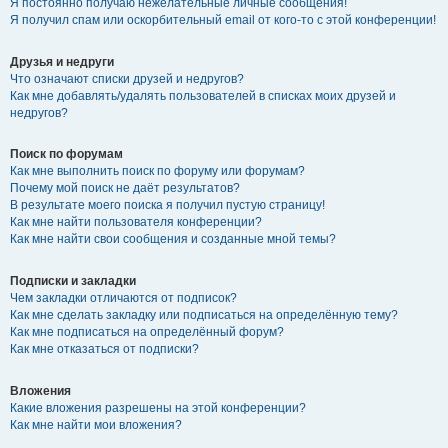
Я постоянно получаю нежелательные личные сообщения!
Я получил спам или оскорбительный email от кого-то с этой конференции!
Друзья и недруги
Что означают списки друзей и недругов?
Как мне добавлять/удалять пользователей в списках моих друзей и
недругов?
Поиск по форумам
Как мне выполнить поиск по форуму или форумам?
Почему мой поиск не даёт результатов?
В результате моего поиска я получил пустую страницу!
Как мне найти пользователя конференции?
Как мне найти свои сообщения и созданные мной темы?
Подписки и закладки
Чем закладки отличаются от подписок?
Как мне сделать закладку или подписаться на определённую тему?
Как мне подписаться на определённый форум?
Как мне отказаться от подписки?
Вложения
Какие вложения разрешены на этой конференции?
Как мне найти мои вложения?