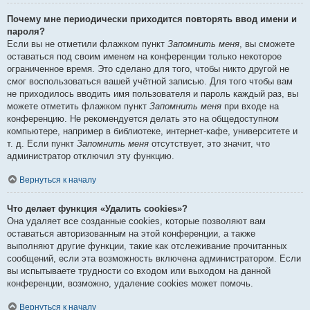
Почему мне периодически приходится повторять ввод имени и
пароля?
Если вы не отметили флажком пункт
Запомнить меня
, вы сможете
оставаться под своим именем на конференции только некоторое
ограниченное время. Это сделано для того, чтобы никто другой не
смог воспользоваться вашей учётной записью. Для того чтобы вам
не приходилось вводить имя пользователя и пароль каждый раз, вы
можете отметить флажком пункт
Запомнить меня
при входе на
конференцию. Не рекомендуется делать это на общедоступном
компьютере, например в библиотеке, интернет-кафе, университете и
т. д. Если пункт
Запомнить меня
отсутствует, это значит, что
администратор отключил эту функцию.
Вернуться к началу
Что делает функция «Удалить cookies»?
Она удаляет все созданные cookies, которые позволяют вам
оставаться авторизованным на этой конференции, а также
выполняют другие функции, такие как отслеживание прочитанных
сообщений, если эта возможность включена администратором. Если
вы испытываете трудности со входом или выходом на данной
конференции, возможно, удаление cookies может помочь.
Вернуться к началу