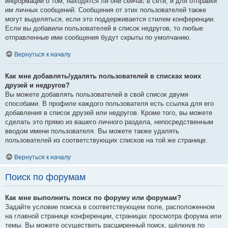
информации о том, находятся ли они сейчас в сети, и для отправки
им личных сообщений. Сообщения от этих пользователей также
могут выделяться, если это поддерживается стилем конференции.
Если вы добавили пользователей в список недругов, то любые
отправленные ими сообщения будут скрыты по умолчанию.
Вернуться к началу
Как мне добавлять/удалять пользователей в списках моих
друзей и недругов?
Вы можете добавлять пользователей в свой список двумя
способами. В профиле каждого пользователя есть ссылка для его
добавления в список друзей или недругов. Кроме того, вы можете
сделать это прямо из вашего личного раздела, непосредственным
вводом имени пользователя. Вы можете также удалять
пользователей из соответствующих списков на той же странице.
Вернуться к началу
Поиск по форумам
Как мне выполнить поиск по форуму или форумам?
Задайте условие поиска в соответствующем поле, расположенном
на главной странице конференции, страницах просмотра форума или
темы. Вы можете осуществить расширенный поиск, щёлкнув по