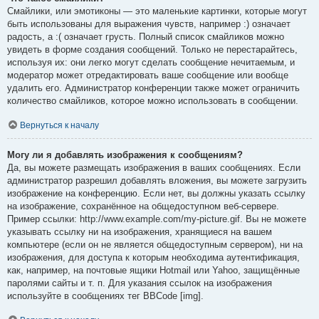
Смайлики, или эмотиконы — это маленькие картинки, которые могут
быть использованы для выражения чувств, например :) означает
радость, а :( означает грусть. Полный список смайликов можно
увидеть в форме создания сообщений. Только не перестарайтесь,
используя их: они легко могут сделать сообщение нечитаемым, и
модератор может отредактировать ваше сообщение или вообще
удалить его. Администратор конференции также может ограничить
количество смайликов, которое можно использовать в сообщении.
Вернуться к началу
Могу ли я добавлять изображения к сообщениям?
Да, вы можете размещать изображения в ваших сообщениях. Если
администратор разрешил добавлять вложения, вы можете загрузить
изображение на конференцию. Если нет, вы должны указать ссылку
на изображение, сохранённое на общедоступном веб-сервере.
Пример ссылки: http://www.example.com/my-picture.gif. Вы не можете
указывать ссылку ни на изображения, хранящиеся на вашем
компьютере (если он не является общедоступным сервером), ни на
изображения, для доступа к которым необходима аутентификация,
как, например, на почтовые ящики Hotmail или Yahoo, защищённые
паролями сайты и т. п. Для указания ссылок на изображения
используйте в сообщениях тег BBCode [img].