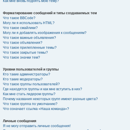
Как мне вновь поднять мою тему?
Форматирование сообщений и типы создаваемых тем
Что такое BBCode?
Могу ли я использовать HTML?
Что такое смайлики?
Могу ли я добавлять изображения к сообщениям?
Что такое важные объявления?
Что такое объявления?
Что такое прилепленные темы?
Что такое закрытые темы?
Что такое значки тем?
Уровни пользователей и группы
Кто такие администраторы?
Кто такие модераторы?
Что такое группы пользователей?
Где находятся группы и как мне вступить в них?
Как мне стать лидером группы?
Почему названия некоторых групп имеют разные цвета?
Что такое группа по умолчанию?
Что означает ссылка «Наша команда»?
Личные сообщения
Я не могу отправить личные сообщения!