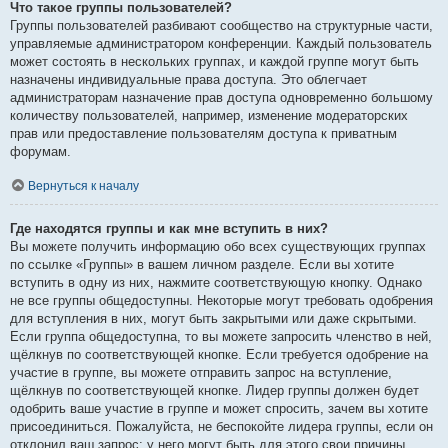
Что такое группы пользователей?
Группы пользователей разбивают сообщество на структурные части,
управляемые администратором конференции. Каждый пользователь
может состоять в нескольких группах, и каждой группе могут быть
назначены индивидуальные права доступа. Это облегчает
администраторам назначение прав доступа одновременно большому
количеству пользователей, например, изменение модераторских
прав или предоставление пользователям доступа к приватным
форумам.
Вернуться к началу
Где находятся группы и как мне вступить в них?
Вы можете получить информацию обо всех существующих группах
по ссылке «Группы» в вашем личном разделе. Если вы хотите
вступить в одну из них, нажмите соответствующую кнопку. Однако
не все группы общедоступны. Некоторые могут требовать одобрения
для вступления в них, могут быть закрытыми или даже скрытыми.
Если группа общедоступна, то вы можете запросить членство в ней,
щёлкнув по соответствующей кнопке. Если требуется одобрение на
участие в группе, вы можете отправить запрос на вступление,
щёлкнув по соответствующей кнопке. Лидер группы должен будет
одобрить ваше участие в группе и может спросить, зачем вы хотите
присоединиться. Пожалуйста, не беспокойте лидера группы, если он
отклонил ваш запрос; у него могут быть для этого свои причины.