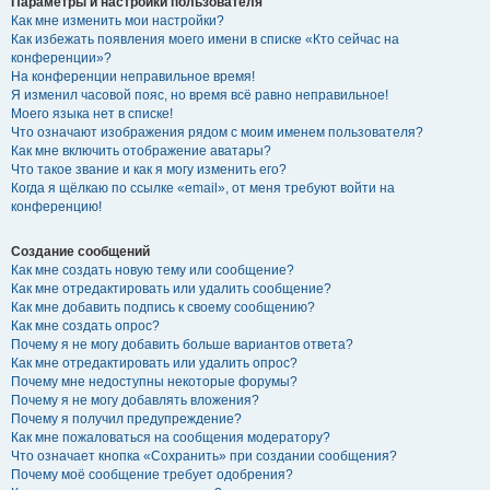
Параметры и настройки пользователя
Как мне изменить мои настройки?
Как избежать появления моего имени в списке «Кто сейчас на
конференции»?
На конференции неправильное время!
Я изменил часовой пояс, но время всё равно неправильное!
Моего языка нет в списке!
Что означают изображения рядом с моим именем пользователя?
Как мне включить отображение аватары?
Что такое звание и как я могу изменить его?
Когда я щёлкаю по ссылке «email», от меня требуют войти на
конференцию!
Создание сообщений
Как мне создать новую тему или сообщение?
Как мне отредактировать или удалить сообщение?
Как мне добавить подпись к своему сообщению?
Как мне создать опрос?
Почему я не могу добавить больше вариантов ответа?
Как мне отредактировать или удалить опрос?
Почему мне недоступны некоторые форумы?
Почему я не могу добавлять вложения?
Почему я получил предупреждение?
Как мне пожаловаться на сообщения модератору?
Что означает кнопка «Сохранить» при создании сообщения?
Почему моё сообщение требует одобрения?