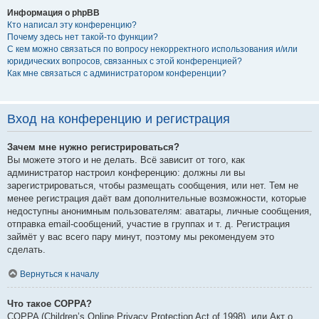
Информация о phpBB
Кто написал эту конференцию?
Почему здесь нет такой-то функции?
С кем можно связаться по вопросу некорректного использования и/или
юридических вопросов, связанных с этой конференцией?
Как мне связаться с администратором конференции?
Вход на конференцию и регистрация
Зачем мне нужно регистрироваться?
Вы можете этого и не делать. Всё зависит от того, как
администратор настроил конференцию: должны ли вы
зарегистрироваться, чтобы размещать сообщения, или нет. Тем не
менее регистрация даёт вам дополнительные возможности, которые
недоступны анонимным пользователям: аватары, личные сообщения,
отправка email-сообщений, участие в группах и т. д. Регистрация
займёт у вас всего пару минут, поэтому мы рекомендуем это
сделать.
Вернуться к началу
Что такое COPPA?
COPPA (Children’s Online Privacy Protection Act of 1998), или Акт о