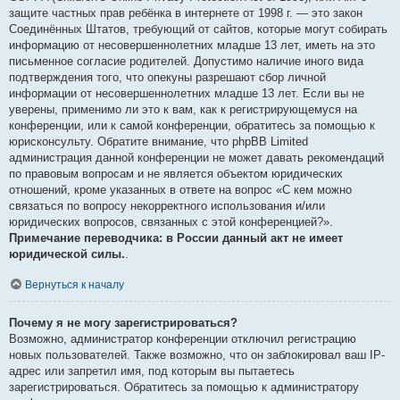
защите частных прав ребёнка в интернете от 1998 г. — это закон
Соединённых Штатов, требующий от сайтов, которые могут собирать
информацию от несовершеннолетних младше 13 лет, иметь на это
письменное согласие родителей. Допустимо наличие иного вида
подтверждения того, что опекуны разрешают сбор личной
информации от несовершеннолетних младше 13 лет. Если вы не
уверены, применимо ли это к вам, как к регистрирующемуся на
конференции, или к самой конференции, обратитесь за помощью к
юрисконсульту. Обратите внимание, что phpBB Limited
администрация данной конференции не может давать рекомендаций
по правовым вопросам и не является объектом юридических
отношений, кроме указанных в ответе на вопрос «С кем можно
связаться по вопросу некорректного использования и/или
юридических вопросов, связанных с этой конференцией?».
Примечание переводчика: в России данный акт не имеет
юридической силы.
.
Вернуться к началу
Почему я не могу зарегистрироваться?
Возможно, администратор конференции отключил регистрацию
новых пользователей. Также возможно, что он заблокировал ваш IP-
адрес или запретил имя, под которым вы пытаетесь
зарегистрироваться. Обратитесь за помощью к администратору