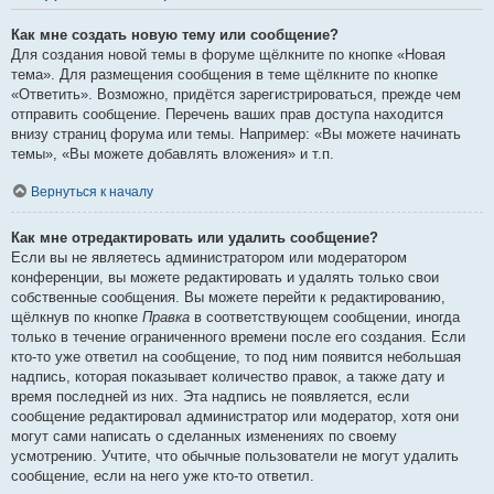
Как мне создать новую тему или сообщение?
Для создания новой темы в форуме щёлкните по кнопке «Новая
тема». Для размещения сообщения в теме щёлкните по кнопке
«Ответить». Возможно, придётся зарегистрироваться, прежде чем
отправить сообщение. Перечень ваших прав доступа находится
внизу страниц форума или темы. Например: «Вы можете начинать
темы», «Вы можете добавлять вложения» и т.п.
Вернуться к началу
Как мне отредактировать или удалить сообщение?
Если вы не являетесь администратором или модератором
конференции, вы можете редактировать и удалять только свои
собственные сообщения. Вы можете перейти к редактированию,
щёлкнув по кнопке
Правка
в соответствующем сообщении, иногда
только в течение ограниченного времени после его создания. Если
кто-то уже ответил на сообщение, то под ним появится небольшая
надпись, которая показывает количество правок, а также дату и
время последней из них. Эта надпись не появляется, если
сообщение редактировал администратор или модератор, хотя они
могут сами написать о сделанных изменениях по своему
усмотрению. Учтите, что обычные пользователи не могут удалить
сообщение, если на него уже кто-то ответил.