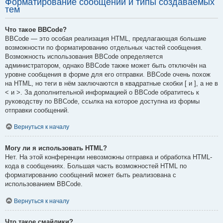
Форматирование сообщений и типы создаваемых
тем
Что такое BBCode?
BBCode — это особая реализация HTML, предлагающая большие
возможности по форматированию отдельных частей сообщения.
Возможность использования BBCode определяется
администратором, однако BBCode также может быть отключён на
уровне сообщения в форме для его отправки. BBCode очень похож
на HTML, но теги в нём заключаются в квадратные скобки [ и ], а не в
< и >. За дополнительной информацией о BBCode обратитесь к
руководству по BBCode, ссылка на которое доступна из формы
отправки сообщений.
Вернуться к началу
Могу ли я использовать HTML?
Нет. На этой конференции невозможны отправка и обработка HTML-
кода в сообщениях. Большая часть возможностей HTML по
форматированию сообщений может быть реализована с
использованием BBCode.
Вернуться к началу
Что такое смайлики?