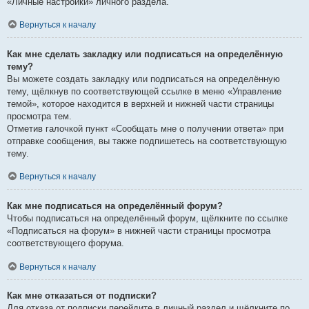
«Личные настройки» личного раздела.
Вернуться к началу
Как мне сделать закладку или подписаться на определённую
тему?
Вы можете создать закладку или подписаться на определённую
тему, щёлкнув по соответствующей ссылке в меню «Управление
темой», которое находится в верхней и нижней части страницы
просмотра тем.
Отметив галочкой пункт «Сообщать мне о получении ответа» при
отправке сообщения, вы также подпишетесь на соответствующую
тему.
Вернуться к началу
Как мне подписаться на определённый форум?
Чтобы подписаться на определённый форум, щёлкните по ссылке
«Подписаться на форум» в нижней части страницы просмотра
соответствующего форума.
Вернуться к началу
Как мне отказаться от подписки?
Для отказа от подписки перейдите в личный раздел и щёлкните по