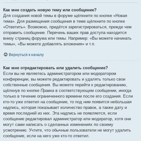
Как мне создать новую тему или сообщение?
Для создания новой темы в форуме щёлкните по кнопке «Новая
тема». Для размещения сообщения в теме щёлкните по кнопке
«Ответить». Возможно, придётся зарегистрироваться, прежде чем
отправить сообщение. Перечень ваших прав доступа находится
внизу страниц форума или темы. Например: «Вы можете начинать
темы», «Вы можете добавлять вложения» и т.п.
Вернуться к началу
Как мне отредактировать или удалить сообщение?
Если вы не являетесь администратором или модератором
конференции, вы можете редактировать и удалять только свои
собственные сообщения. Вы можете перейти к редактированию,
щёлкнув по кнопке
Правка
в соответствующем сообщении, иногда
только в течение ограниченного времени после его создания. Если
кто-то уже ответил на сообщение, то под ним появится небольшая
надпись, которая показывает количество правок, а также дату и
время последней из них. Эта надпись не появляется, если
сообщение редактировал администратор или модератор, хотя они
могут сами написать о сделанных изменениях по своему
усмотрению. Учтите, что обычные пользователи не могут удалить
сообщение, если на него уже кто-то ответил.