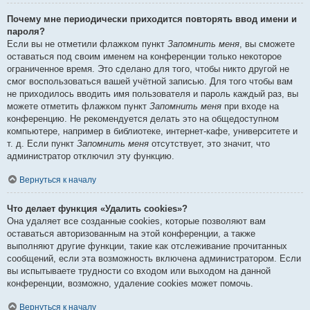
Почему мне периодически приходится повторять ввод имени и
пароля?
Если вы не отметили флажком пункт
Запомнить меня
, вы сможете
оставаться под своим именем на конференции только некоторое
ограниченное время. Это сделано для того, чтобы никто другой не
смог воспользоваться вашей учётной записью. Для того чтобы вам
не приходилось вводить имя пользователя и пароль каждый раз, вы
можете отметить флажком пункт
Запомнить меня
при входе на
конференцию. Не рекомендуется делать это на общедоступном
компьютере, например в библиотеке, интернет-кафе, университете и
т. д. Если пункт
Запомнить меня
отсутствует, это значит, что
администратор отключил эту функцию.
Вернуться к началу
Что делает функция «Удалить cookies»?
Она удаляет все созданные cookies, которые позволяют вам
оставаться авторизованным на этой конференции, а также
выполняют другие функции, такие как отслеживание прочитанных
сообщений, если эта возможность включена администратором. Если
вы испытываете трудности со входом или выходом на данной
конференции, возможно, удаление cookies может помочь.
Вернуться к началу