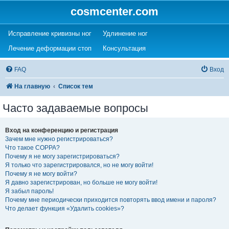
cosmcenter.com
(Opens a new tab)
(Opens a new tab)
Исправление кривизны ног
Удлинение ног
(Opens a new tab)
(Opens a new tab)
Лечение деформации стоп
Консультация
FAQ
Вход
На главную
Список тем
Часто задаваемые вопросы
Вход на конференцию и регистрация
Зачем мне нужно регистрироваться?
Что такое COPPA?
Почему я не могу зарегистрироваться?
Я только что зарегистрировался, но не могу войти!
Почему я не могу войти?
Я давно зарегистрирован, но больше не могу войти!
Я забыл пароль!
Почему мне периодически приходится повторять ввод имени и пароля?
Что делает функция «Удалить cookies»?