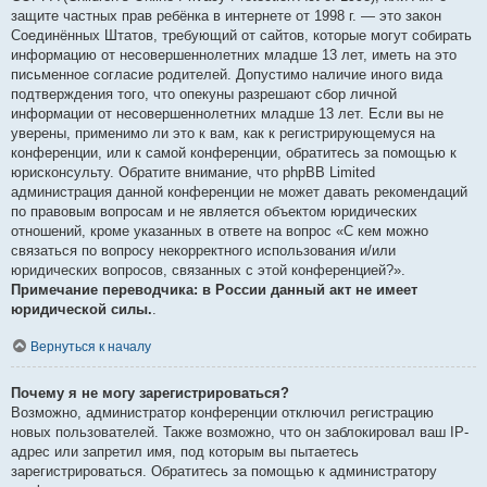
защите частных прав ребёнка в интернете от 1998 г. — это закон
Соединённых Штатов, требующий от сайтов, которые могут собирать
информацию от несовершеннолетних младше 13 лет, иметь на это
письменное согласие родителей. Допустимо наличие иного вида
подтверждения того, что опекуны разрешают сбор личной
информации от несовершеннолетних младше 13 лет. Если вы не
уверены, применимо ли это к вам, как к регистрирующемуся на
конференции, или к самой конференции, обратитесь за помощью к
юрисконсульту. Обратите внимание, что phpBB Limited
администрация данной конференции не может давать рекомендаций
по правовым вопросам и не является объектом юридических
отношений, кроме указанных в ответе на вопрос «С кем можно
связаться по вопросу некорректного использования и/или
юридических вопросов, связанных с этой конференцией?».
Примечание переводчика: в России данный акт не имеет
юридической силы.
.
Вернуться к началу
Почему я не могу зарегистрироваться?
Возможно, администратор конференции отключил регистрацию
новых пользователей. Также возможно, что он заблокировал ваш IP-
адрес или запретил имя, под которым вы пытаетесь
зарегистрироваться. Обратитесь за помощью к администратору