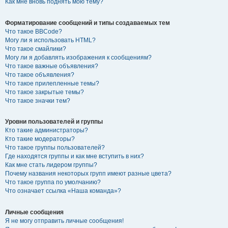
Как мне вновь поднять мою тему?
Форматирование сообщений и типы создаваемых тем
Что такое BBCode?
Могу ли я использовать HTML?
Что такое смайлики?
Могу ли я добавлять изображения к сообщениям?
Что такое важные объявления?
Что такое объявления?
Что такое прилепленные темы?
Что такое закрытые темы?
Что такое значки тем?
Уровни пользователей и группы
Кто такие администраторы?
Кто такие модераторы?
Что такое группы пользователей?
Где находятся группы и как мне вступить в них?
Как мне стать лидером группы?
Почему названия некоторых групп имеют разные цвета?
Что такое группа по умолчанию?
Что означает ссылка «Наша команда»?
Личные сообщения
Я не могу отправить личные сообщения!