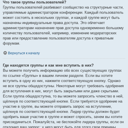
Что такое группы пользователей?
Группы пользователей разбивают сообщество на структурные части,
управляемые администратором конференции. Каждый пользователь
может состоять в нескольких группах, и каждой группе могут быть
назначены индивидуальные права доступа. Это облегчает
администраторам назначение прав доступа одновременно большому
количеству пользователей, например, изменение модераторских
прав или предоставление пользователям доступа к приватным
форумам.
Вернуться к началу
Где находятся группы и как мне вступить в них?
Вы можете получить информацию обо всех существующих группах
по ссылке «Группы» в вашем личном разделе. Если вы хотите
вступить в одну из них, нажмите соответствующую кнопку. Однако
не все группы общедоступны. Некоторые могут требовать одобрения
для вступления в них, могут быть закрытыми или даже скрытыми.
Если группа общедоступна, то вы можете запросить членство в ней,
щёлкнув по соответствующей кнопке. Если требуется одобрение на
участие в группе, вы можете отправить запрос на вступление,
щёлкнув по соответствующей кнопке. Лидер группы должен будет
одобрить ваше участие в группе и может спросить, зачем вы хотите
присоединиться. Пожалуйста, не беспокойте лидера группы, если он
отклонил ваш запрос; у него могут быть для этого свои причины.