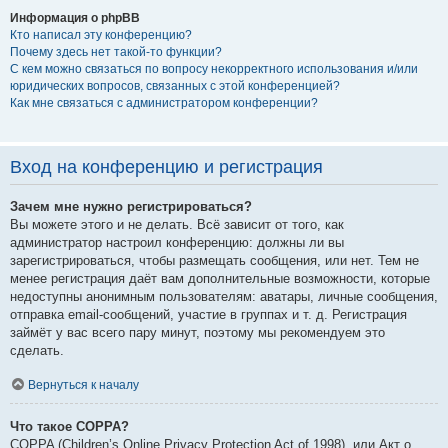
Информация о phpBB
Кто написал эту конференцию?
Почему здесь нет такой-то функции?
С кем можно связаться по вопросу некорректного использования и/или
юридических вопросов, связанных с этой конференцией?
Как мне связаться с администратором конференции?
Вход на конференцию и регистрация
Зачем мне нужно регистрироваться?
Вы можете этого и не делать. Всё зависит от того, как
администратор настроил конференцию: должны ли вы
зарегистрироваться, чтобы размещать сообщения, или нет. Тем не
менее регистрация даёт вам дополнительные возможности, которые
недоступны анонимным пользователям: аватары, личные сообщения,
отправка email-сообщений, участие в группах и т. д. Регистрация
займёт у вас всего пару минут, поэтому мы рекомендуем это
сделать.
Вернуться к началу
Что такое COPPA?
COPPA (Children’s Online Privacy Protection Act of 1998), или Акт о