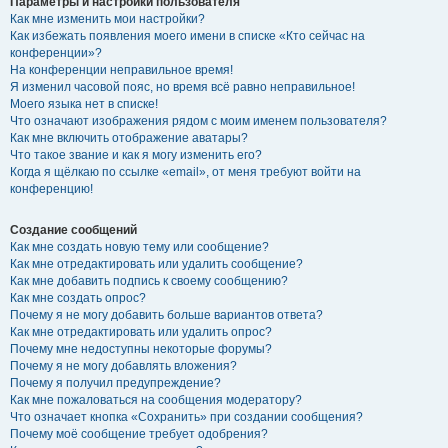
Параметры и настройки пользователя
Как мне изменить мои настройки?
Как избежать появления моего имени в списке «Кто сейчас на
конференции»?
На конференции неправильное время!
Я изменил часовой пояс, но время всё равно неправильное!
Моего языка нет в списке!
Что означают изображения рядом с моим именем пользователя?
Как мне включить отображение аватары?
Что такое звание и как я могу изменить его?
Когда я щёлкаю по ссылке «email», от меня требуют войти на
конференцию!
Создание сообщений
Как мне создать новую тему или сообщение?
Как мне отредактировать или удалить сообщение?
Как мне добавить подпись к своему сообщению?
Как мне создать опрос?
Почему я не могу добавить больше вариантов ответа?
Как мне отредактировать или удалить опрос?
Почему мне недоступны некоторые форумы?
Почему я не могу добавлять вложения?
Почему я получил предупреждение?
Как мне пожаловаться на сообщения модератору?
Что означает кнопка «Сохранить» при создании сообщения?
Почему моё сообщение требует одобрения?