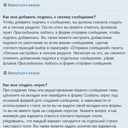
Вернуться к началу
Как мне добавить подпись к своему сообщению?
Чтобы добавить подпись к сообщению, вы должны сначала создать
её в личном разделе. После этого вы можете отметить флажком
пункт
Присоединить подпись
в форме отправки сообщения, чтобы
подпись добавилась. Вы также можете настроить добавление
подписи по умолчанию ко всем вашим сообщениям, сделав
соответствующий выбор в параграфе «Отправка сообщений» пункта
«Личные настройки» в личном разделе. Несмотря на это, вы сможете
отменить добавление подписи в отдельных сообщениях, убрав
флажок
Присоединить подпись
в форме отправки сообщения.
Вернуться к началу
Как мне создать опрос?
При создании темы или редактировании первого сообщения темы
щёлкните на вкладке или перейдите в форму
Создать опрос
под
основной формой для создания сообщения, в зависимости от
используемого стиля; если вы не видите такой вкладки или формы,
то вы не имеете прав на создание опросов. Укажите вопрос и как
минимум два варианта ответа в соответствующих полях,
убедившись, что каждый вариант находится на отдельной строке
текстового поля. Вы также можете задать количество вариантов,