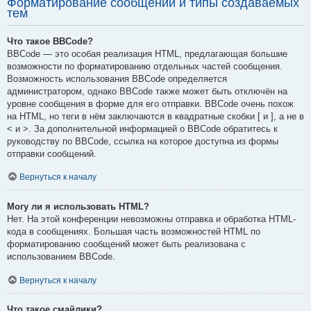
Форматирование сообщений и типы создаваемых
тем
Что такое BBCode?
BBCode — это особая реализация HTML, предлагающая большие
возможности по форматированию отдельных частей сообщения.
Возможность использования BBCode определяется
администратором, однако BBCode также может быть отключён на
уровне сообщения в форме для его отправки. BBCode очень похож
на HTML, но теги в нём заключаются в квадратные скобки [ и ], а не в
< и >. За дополнительной информацией о BBCode обратитесь к
руководству по BBCode, ссылка на которое доступна из формы
отправки сообщений.
Вернуться к началу
Могу ли я использовать HTML?
Нет. На этой конференции невозможны отправка и обработка HTML-
кода в сообщениях. Большая часть возможностей HTML по
форматированию сообщений может быть реализована с
использованием BBCode.
Вернуться к началу
Что такое смайлики?