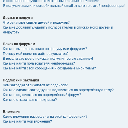
Я постоянно получаю нежелательные личные сообщения!
Я получил спам или оскорбительный email от кого-то с этой конференции!
Друзья и недруги
Что означают списки друзей и недругов?
Как мне добавлять/удалять пользователей в списках моих друзей и
недругов?
Поиск по форумам
Как мне выполнить поиск по форуму или форумам?
Почему мой поиск не даёт результатов?
В результате моего поиска я получил пустую страницу!
Как мне найти пользователя конференции?
Как мне найти свои сообщения и созданные мной темы?
Подписки и закладки
Чем закладки отличаются от подписок?
Как мне сделать закладку или подписаться на определённую тему?
Как мне подписаться на определённый форум?
Как мне отказаться от подписки?
Вложения
Какие вложения разрешены на этой конференции?
Как мне найти мои вложения?