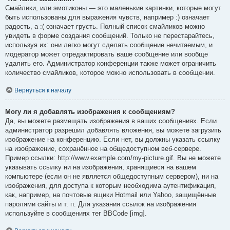
Смайлики, или эмотиконы — это маленькие картинки, которые могут
быть использованы для выражения чувств, например :) означает
радость, а :( означает грусть. Полный список смайликов можно
увидеть в форме создания сообщений. Только не перестарайтесь,
используя их: они легко могут сделать сообщение нечитаемым, и
модератор может отредактировать ваше сообщение или вообще
удалить его. Администратор конференции также может ограничить
количество смайликов, которое можно использовать в сообщении.
Вернуться к началу
Могу ли я добавлять изображения к сообщениям?
Да, вы можете размещать изображения в ваших сообщениях. Если
администратор разрешил добавлять вложения, вы можете загрузить
изображение на конференцию. Если нет, вы должны указать ссылку
на изображение, сохранённое на общедоступном веб-сервере.
Пример ссылки: http://www.example.com/my-picture.gif. Вы не можете
указывать ссылку ни на изображения, хранящиеся на вашем
компьютере (если он не является общедоступным сервером), ни на
изображения, для доступа к которым необходима аутентификация,
как, например, на почтовые ящики Hotmail или Yahoo, защищённые
паролями сайты и т. п. Для указания ссылок на изображения
используйте в сообщениях тег BBCode [img].