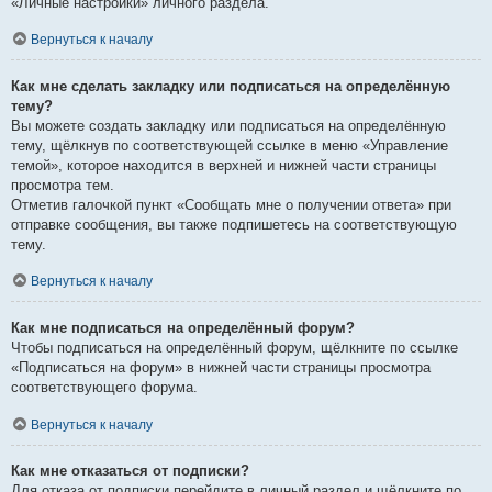
«Личные настройки» личного раздела.
Вернуться к началу
Как мне сделать закладку или подписаться на определённую
тему?
Вы можете создать закладку или подписаться на определённую
тему, щёлкнув по соответствующей ссылке в меню «Управление
темой», которое находится в верхней и нижней части страницы
просмотра тем.
Отметив галочкой пункт «Сообщать мне о получении ответа» при
отправке сообщения, вы также подпишетесь на соответствующую
тему.
Вернуться к началу
Как мне подписаться на определённый форум?
Чтобы подписаться на определённый форум, щёлкните по ссылке
«Подписаться на форум» в нижней части страницы просмотра
соответствующего форума.
Вернуться к началу
Как мне отказаться от подписки?
Для отказа от подписки перейдите в личный раздел и щёлкните по