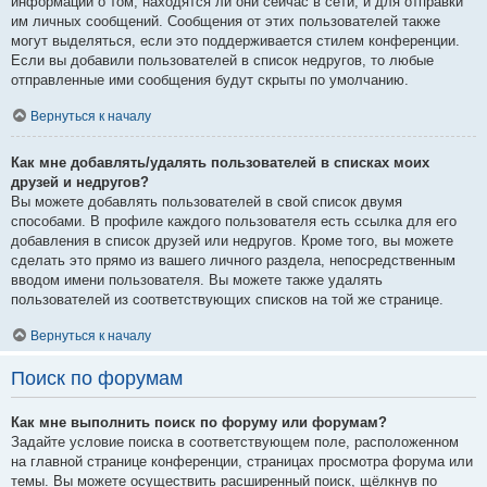
информации о том, находятся ли они сейчас в сети, и для отправки
им личных сообщений. Сообщения от этих пользователей также
могут выделяться, если это поддерживается стилем конференции.
Если вы добавили пользователей в список недругов, то любые
отправленные ими сообщения будут скрыты по умолчанию.
Вернуться к началу
Как мне добавлять/удалять пользователей в списках моих
друзей и недругов?
Вы можете добавлять пользователей в свой список двумя
способами. В профиле каждого пользователя есть ссылка для его
добавления в список друзей или недругов. Кроме того, вы можете
сделать это прямо из вашего личного раздела, непосредственным
вводом имени пользователя. Вы можете также удалять
пользователей из соответствующих списков на той же странице.
Вернуться к началу
Поиск по форумам
Как мне выполнить поиск по форуму или форумам?
Задайте условие поиска в соответствующем поле, расположенном
на главной странице конференции, страницах просмотра форума или
темы. Вы можете осуществить расширенный поиск, щёлкнув по