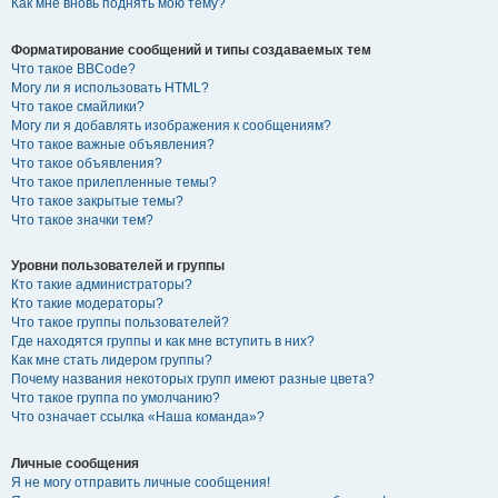
Как мне вновь поднять мою тему?
Форматирование сообщений и типы создаваемых тем
Что такое BBCode?
Могу ли я использовать HTML?
Что такое смайлики?
Могу ли я добавлять изображения к сообщениям?
Что такое важные объявления?
Что такое объявления?
Что такое прилепленные темы?
Что такое закрытые темы?
Что такое значки тем?
Уровни пользователей и группы
Кто такие администраторы?
Кто такие модераторы?
Что такое группы пользователей?
Где находятся группы и как мне вступить в них?
Как мне стать лидером группы?
Почему названия некоторых групп имеют разные цвета?
Что такое группа по умолчанию?
Что означает ссылка «Наша команда»?
Личные сообщения
Я не могу отправить личные сообщения!