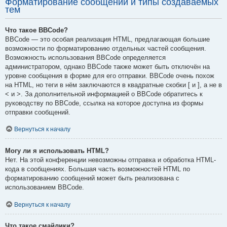
Форматирование сообщений и типы создаваемых
тем
Что такое BBCode?
BBCode — это особая реализация HTML, предлагающая большие
возможности по форматированию отдельных частей сообщения.
Возможность использования BBCode определяется
администратором, однако BBCode также может быть отключён на
уровне сообщения в форме для его отправки. BBCode очень похож
на HTML, но теги в нём заключаются в квадратные скобки [ и ], а не в
< и >. За дополнительной информацией о BBCode обратитесь к
руководству по BBCode, ссылка на которое доступна из формы
отправки сообщений.
Вернуться к началу
Могу ли я использовать HTML?
Нет. На этой конференции невозможны отправка и обработка HTML-
кода в сообщениях. Большая часть возможностей HTML по
форматированию сообщений может быть реализована с
использованием BBCode.
Вернуться к началу
Что такое смайлики?