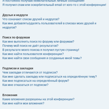
Я постоянно получаю нежелательные личные сообщения!
Я получил спам или оскорбительный email от кого-то с этой конференции!
Друзья и недруги
Что означают списки друзей и недругов?
Как мне добавлять/удалять пользователей в списках моих друзей и
недругов?
Поиск по форумам
Как мне выполнить поиск по форуму или форумам?
Почему мой поиск не даёт результатов?
В результате моего поиска я получил пустую страницу!
Как мне найти пользователя конференции?
Как мне найти свои сообщения и созданные мной темы?
Подписки и закладки
Чем закладки отличаются от подписок?
Как мне сделать закладку или подписаться на определённую тему?
Как мне подписаться на определённый форум?
Как мне отказаться от подписки?
Вложения
Какие вложения разрешены на этой конференции?
Как мне найти мои вложения?