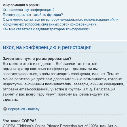
Информация о phpBB
Кто написал эту конференцию?
Почему здесь нет такой-то функции?
С кем можно связаться по вопросу некорректного использования и/или
юридических вопросов, связанных с этой конференцией?
Как мне связаться с администратором конференции?
Вход на конференцию и регистрация
Зачем мне нужно регистрироваться?
Вы можете этого и не делать. Всё зависит от того, как
администратор настроил конференцию: должны ли вы
зарегистрироваться, чтобы размещать сообщения, или нет. Тем не
менее регистрация даёт вам дополнительные возможности, которые
недоступны анонимным пользователям: аватары, личные сообщения,
отправка email-сообщений, участие в группах и т. д. Регистрация
займёт у вас всего пару минут, поэтому мы рекомендуем это
сделать.
Вернуться к началу
Что такое COPPA?
COPPA (Children’s Online Privacy Protection Act of 1998), или Акт о