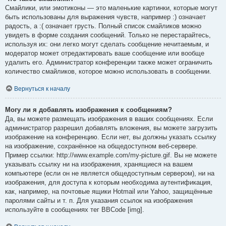
Смайлики, или эмотиконы — это маленькие картинки, которые могут
быть использованы для выражения чувств, например :) означает
радость, а :( означает грусть. Полный список смайликов можно
увидеть в форме создания сообщений. Только не перестарайтесь,
используя их: они легко могут сделать сообщение нечитаемым, и
модератор может отредактировать ваше сообщение или вообще
удалить его. Администратор конференции также может ограничить
количество смайликов, которое можно использовать в сообщении.
Вернуться к началу
Могу ли я добавлять изображения к сообщениям?
Да, вы можете размещать изображения в ваших сообщениях. Если
администратор разрешил добавлять вложения, вы можете загрузить
изображение на конференцию. Если нет, вы должны указать ссылку
на изображение, сохранённое на общедоступном веб-сервере.
Пример ссылки: http://www.example.com/my-picture.gif. Вы не можете
указывать ссылку ни на изображения, хранящиеся на вашем
компьютере (если он не является общедоступным сервером), ни на
изображения, для доступа к которым необходима аутентификация,
как, например, на почтовые ящики Hotmail или Yahoo, защищённые
паролями сайты и т. п. Для указания ссылок на изображения
используйте в сообщениях тег BBCode [img].