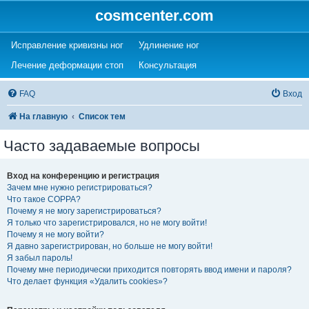
cosmcenter.com
(Opens a new tab)
(Opens a new tab)
Исправление кривизны ног
Удлинение ног
(Opens a new tab)
(Opens a new tab)
Лечение деформации стоп
Консультация
FAQ
Вход
На главную
Список тем
Часто задаваемые вопросы
Вход на конференцию и регистрация
Зачем мне нужно регистрироваться?
Что такое COPPA?
Почему я не могу зарегистрироваться?
Я только что зарегистрировался, но не могу войти!
Почему я не могу войти?
Я давно зарегистрирован, но больше не могу войти!
Я забыл пароль!
Почему мне периодически приходится повторять ввод имени и пароля?
Что делает функция «Удалить cookies»?