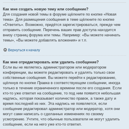
Как мне создать новую тему или сообщение?
Для создания новой темы в форуме щёлкните по кнопке «Новая
тема». Для размещения сообщения в теме щёлкните по кнопке
«Ответить». Возможно, придётся зарегистрироваться, прежде чем
отправить сообщение. Перечень ваших прав доступа находится
внизу страниц форума или темы. Например: «Вы можете начинать
темы», «Вы можете добавлять вложения» и т.п.
Вернуться к началу
Как мне отредактировать или удалить сообщение?
Если вы не являетесь администратором или модератором
конференции, вы можете редактировать и удалять только свои
собственные сообщения. Вы можете перейти к редактированию,
щёлкнув по кнопке
Правка
в соответствующем сообщении, иногда
только в течение ограниченного времени после его создания. Если
кто-то уже ответил на сообщение, то под ним появится небольшая
надпись, которая показывает количество правок, а также дату и
время последней из них. Эта надпись не появляется, если
сообщение редактировал администратор или модератор, хотя они
могут сами написать о сделанных изменениях по своему
усмотрению. Учтите, что обычные пользователи не могут удалить
сообщение, если на него уже кто-то ответил.