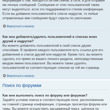
информации о том, находятся ли они сейчас в сети, и для отправки
им личных сообщений. Сообщения от этих пользователей также
могут выделяться, если это поддерживается стилем конференции.
Если вы добавили пользователей в список недругов, то любые
отправленные ими сообщения будут скрыты по умолчанию.
Вернуться к началу
Как мне добавлять/удалять пользователей в списках моих
друзей и недругов?
Вы можете добавлять пользователей в свой список двумя
способами. В профиле каждого пользователя есть ссылка для его
добавления в список друзей или недругов. Кроме того, вы можете
сделать это прямо из вашего личного раздела, непосредственным
вводом имени пользователя. Вы можете также удалять
пользователей из соответствующих списков на той же странице.
Вернуться к началу
Поиск по форумам
Как мне выполнить поиск по форуму или форумам?
Задайте условие поиска в соответствующем поле, расположенном
на главной странице конференции, страницах просмотра форума или
темы. Вы можете осуществить расширенный поиск, щёлкнув по