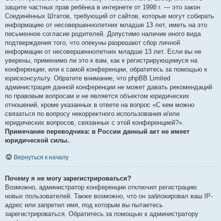
защите частных прав ребёнка в интернете от 1998 г. — это закон
Соединённых Штатов, требующий от сайтов, которые могут собирать
информацию от несовершеннолетних младше 13 лет, иметь на это
письменное согласие родителей. Допустимо наличие иного вида
подтверждения того, что опекуны разрешают сбор личной
информации от несовершеннолетних младше 13 лет. Если вы не
уверены, применимо ли это к вам, как к регистрирующемуся на
конференции, или к самой конференции, обратитесь за помощью к
юрисконсульту. Обратите внимание, что phpBB Limited
администрация данной конференции не может давать рекомендаций
по правовым вопросам и не является объектом юридических
отношений, кроме указанных в ответе на вопрос «С кем можно
связаться по вопросу некорректного использования и/или
юридических вопросов, связанных с этой конференцией?».
Примечание переводчика: в России данный акт не имеет
юридической силы.
.
Вернуться к началу
Почему я не могу зарегистрироваться?
Возможно, администратор конференции отключил регистрацию
новых пользователей. Также возможно, что он заблокировал ваш IP-
адрес или запретил имя, под которым вы пытаетесь
зарегистрироваться. Обратитесь за помощью к администратору