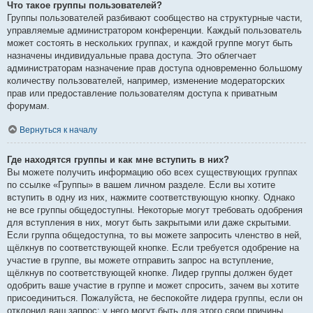
Что такое группы пользователей?
Группы пользователей разбивают сообщество на структурные части,
управляемые администратором конференции. Каждый пользователь
может состоять в нескольких группах, и каждой группе могут быть
назначены индивидуальные права доступа. Это облегчает
администраторам назначение прав доступа одновременно большому
количеству пользователей, например, изменение модераторских
прав или предоставление пользователям доступа к приватным
форумам.
Вернуться к началу
Где находятся группы и как мне вступить в них?
Вы можете получить информацию обо всех существующих группах
по ссылке «Группы» в вашем личном разделе. Если вы хотите
вступить в одну из них, нажмите соответствующую кнопку. Однако
не все группы общедоступны. Некоторые могут требовать одобрения
для вступления в них, могут быть закрытыми или даже скрытыми.
Если группа общедоступна, то вы можете запросить членство в ней,
щёлкнув по соответствующей кнопке. Если требуется одобрение на
участие в группе, вы можете отправить запрос на вступление,
щёлкнув по соответствующей кнопке. Лидер группы должен будет
одобрить ваше участие в группе и может спросить, зачем вы хотите
присоединиться. Пожалуйста, не беспокойте лидера группы, если он
отклонил ваш запрос; у него могут быть для этого свои причины.