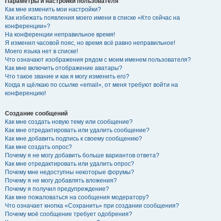
Параметры и настройки пользователя
Как мне изменить мои настройки?
Как избежать появления моего имени в списке «Кто сейчас на
конференции»?
На конференции неправильное время!
Я изменил часовой пояс, но время всё равно неправильное!
Моего языка нет в списке!
Что означают изображения рядом с моим именем пользователя?
Как мне включить отображение аватары?
Что такое звание и как я могу изменить его?
Когда я щёлкаю по ссылке «email», от меня требуют войти на
конференцию!
Создание сообщений
Как мне создать новую тему или сообщение?
Как мне отредактировать или удалить сообщение?
Как мне добавить подпись к своему сообщению?
Как мне создать опрос?
Почему я не могу добавить больше вариантов ответа?
Как мне отредактировать или удалить опрос?
Почему мне недоступны некоторые форумы?
Почему я не могу добавлять вложения?
Почему я получил предупреждение?
Как мне пожаловаться на сообщения модератору?
Что означает кнопка «Сохранить» при создании сообщения?
Почему моё сообщение требует одобрения?