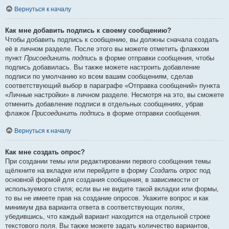
Вернуться к началу
Как мне добавить подпись к своему сообщению?
Чтобы добавить подпись к сообщению, вы должны сначала создать
её в личном разделе. После этого вы можете отметить флажком
пункт
Присоединить подпись
в форме отправки сообщения, чтобы
подпись добавилась. Вы также можете настроить добавление
подписи по умолчанию ко всем вашим сообщениям, сделав
соответствующий выбор в параграфе «Отправка сообщений» пункта
«Личные настройки» в личном разделе. Несмотря на это, вы сможете
отменить добавление подписи в отдельных сообщениях, убрав
флажок
Присоединить подпись
в форме отправки сообщения.
Вернуться к началу
Как мне создать опрос?
При создании темы или редактировании первого сообщения темы
щёлкните на вкладке или перейдите в форму
Создать опрос
под
основной формой для создания сообщения, в зависимости от
используемого стиля; если вы не видите такой вкладки или формы,
то вы не имеете прав на создание опросов. Укажите вопрос и как
минимум два варианта ответа в соответствующих полях,
убедившись, что каждый вариант находится на отдельной строке
текстового поля. Вы также можете задать количество вариантов,