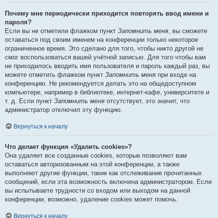
Почему мне периодически приходится повторять ввод имени и
пароля?
Если вы не отметили флажком пункт
Запомнить меня
, вы сможете
оставаться под своим именем на конференции только некоторое
ограниченное время. Это сделано для того, чтобы никто другой не
смог воспользоваться вашей учётной записью. Для того чтобы вам
не приходилось вводить имя пользователя и пароль каждый раз, вы
можете отметить флажком пункт
Запомнить меня
при входе на
конференцию. Не рекомендуется делать это на общедоступном
компьютере, например в библиотеке, интернет-кафе, университете и
т. д. Если пункт
Запомнить меня
отсутствует, это значит, что
администратор отключил эту функцию.
Вернуться к началу
Что делает функция «Удалить cookies»?
Она удаляет все созданные cookies, которые позволяют вам
оставаться авторизованным на этой конференции, а также
выполняют другие функции, такие как отслеживание прочитанных
сообщений, если эта возможность включена администратором. Если
вы испытываете трудности со входом или выходом на данной
конференции, возможно, удаление cookies может помочь.
Вернуться к началу