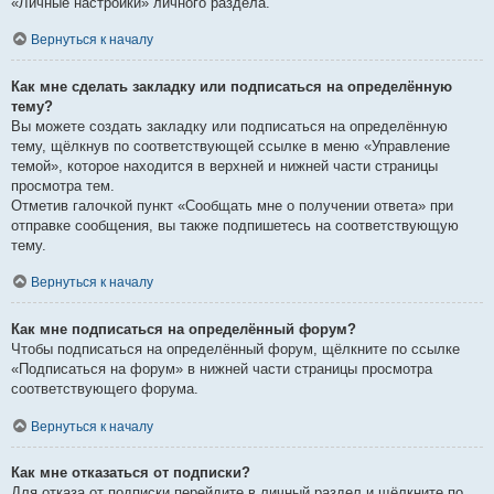
«Личные настройки» личного раздела.
Вернуться к началу
Как мне сделать закладку или подписаться на определённую
тему?
Вы можете создать закладку или подписаться на определённую
тему, щёлкнув по соответствующей ссылке в меню «Управление
темой», которое находится в верхней и нижней части страницы
просмотра тем.
Отметив галочкой пункт «Сообщать мне о получении ответа» при
отправке сообщения, вы также подпишетесь на соответствующую
тему.
Вернуться к началу
Как мне подписаться на определённый форум?
Чтобы подписаться на определённый форум, щёлкните по ссылке
«Подписаться на форум» в нижней части страницы просмотра
соответствующего форума.
Вернуться к началу
Как мне отказаться от подписки?
Для отказа от подписки перейдите в личный раздел и щёлкните по