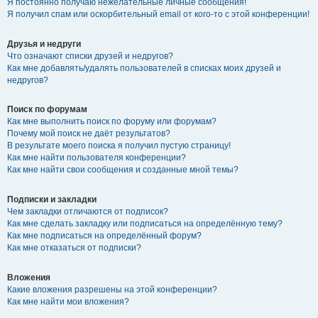
Я постоянно получаю нежелательные личные сообщения!
Я получил спам или оскорбительный email от кого-то с этой конференции!
Друзья и недруги
Что означают списки друзей и недругов?
Как мне добавлять/удалять пользователей в списках моих друзей и
недругов?
Поиск по форумам
Как мне выполнить поиск по форуму или форумам?
Почему мой поиск не даёт результатов?
В результате моего поиска я получил пустую страницу!
Как мне найти пользователя конференции?
Как мне найти свои сообщения и созданные мной темы?
Подписки и закладки
Чем закладки отличаются от подписок?
Как мне сделать закладку или подписаться на определённую тему?
Как мне подписаться на определённый форум?
Как мне отказаться от подписки?
Вложения
Какие вложения разрешены на этой конференции?
Как мне найти мои вложения?