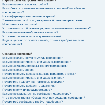
Параметры и настройки пользователя
Как мне изменить мои настройки?
Как избежать появления моего имени в списке «Кто сейчас на
конференции»?
На конференции неправильное время!
Я изменил часовой пояс, но время всё равно неправильное!
Моего языка нет в списке!
Что означают изображения рядом с моим именем пользователя?
Как мне включить отображение аватары?
Что такое звание и как я могу изменить его?
Когда я щёлкаю по ссылке «email», от меня требуют войти на
конференцию!
Создание сообщений
Как мне создать новую тему или сообщение?
Как мне отредактировать или удалить сообщение?
Как мне добавить подпись к своему сообщению?
Как мне создать опрос?
Почему я не могу добавить больше вариантов ответа?
Как мне отредактировать или удалить опрос?
Почему мне недоступны некоторые форумы?
Почему я не могу добавлять вложения?
Почему я получил предупреждение?
Как мне пожаловаться на сообщения модератору?
Что означает кнопка «Сохранить» при создании сообщения?
Почему моё сообщение требует одобрения?