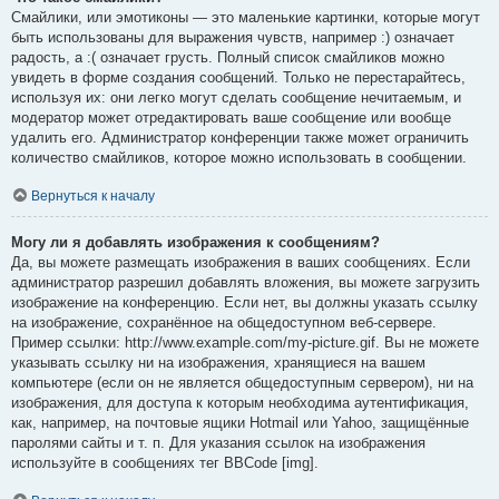
Смайлики, или эмотиконы — это маленькие картинки, которые могут
быть использованы для выражения чувств, например :) означает
радость, а :( означает грусть. Полный список смайликов можно
увидеть в форме создания сообщений. Только не перестарайтесь,
используя их: они легко могут сделать сообщение нечитаемым, и
модератор может отредактировать ваше сообщение или вообще
удалить его. Администратор конференции также может ограничить
количество смайликов, которое можно использовать в сообщении.
Вернуться к началу
Могу ли я добавлять изображения к сообщениям?
Да, вы можете размещать изображения в ваших сообщениях. Если
администратор разрешил добавлять вложения, вы можете загрузить
изображение на конференцию. Если нет, вы должны указать ссылку
на изображение, сохранённое на общедоступном веб-сервере.
Пример ссылки: http://www.example.com/my-picture.gif. Вы не можете
указывать ссылку ни на изображения, хранящиеся на вашем
компьютере (если он не является общедоступным сервером), ни на
изображения, для доступа к которым необходима аутентификация,
как, например, на почтовые ящики Hotmail или Yahoo, защищённые
паролями сайты и т. п. Для указания ссылок на изображения
используйте в сообщениях тег BBCode [img].