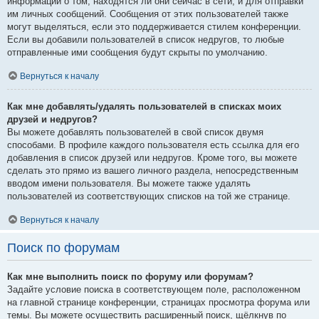
информации о том, находятся ли они сейчас в сети, и для отправки
им личных сообщений. Сообщения от этих пользователей также
могут выделяться, если это поддерживается стилем конференции.
Если вы добавили пользователей в список недругов, то любые
отправленные ими сообщения будут скрыты по умолчанию.
Вернуться к началу
Как мне добавлять/удалять пользователей в списках моих
друзей и недругов?
Вы можете добавлять пользователей в свой список двумя
способами. В профиле каждого пользователя есть ссылка для его
добавления в список друзей или недругов. Кроме того, вы можете
сделать это прямо из вашего личного раздела, непосредственным
вводом имени пользователя. Вы можете также удалять
пользователей из соответствующих списков на той же странице.
Вернуться к началу
Поиск по форумам
Как мне выполнить поиск по форуму или форумам?
Задайте условие поиска в соответствующем поле, расположенном
на главной странице конференции, страницах просмотра форума или
темы. Вы можете осуществить расширенный поиск, щёлкнув по