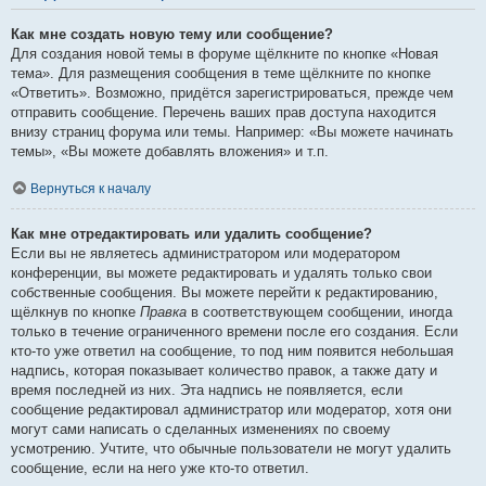
Как мне создать новую тему или сообщение?
Для создания новой темы в форуме щёлкните по кнопке «Новая
тема». Для размещения сообщения в теме щёлкните по кнопке
«Ответить». Возможно, придётся зарегистрироваться, прежде чем
отправить сообщение. Перечень ваших прав доступа находится
внизу страниц форума или темы. Например: «Вы можете начинать
темы», «Вы можете добавлять вложения» и т.п.
Вернуться к началу
Как мне отредактировать или удалить сообщение?
Если вы не являетесь администратором или модератором
конференции, вы можете редактировать и удалять только свои
собственные сообщения. Вы можете перейти к редактированию,
щёлкнув по кнопке
Правка
в соответствующем сообщении, иногда
только в течение ограниченного времени после его создания. Если
кто-то уже ответил на сообщение, то под ним появится небольшая
надпись, которая показывает количество правок, а также дату и
время последней из них. Эта надпись не появляется, если
сообщение редактировал администратор или модератор, хотя они
могут сами написать о сделанных изменениях по своему
усмотрению. Учтите, что обычные пользователи не могут удалить
сообщение, если на него уже кто-то ответил.