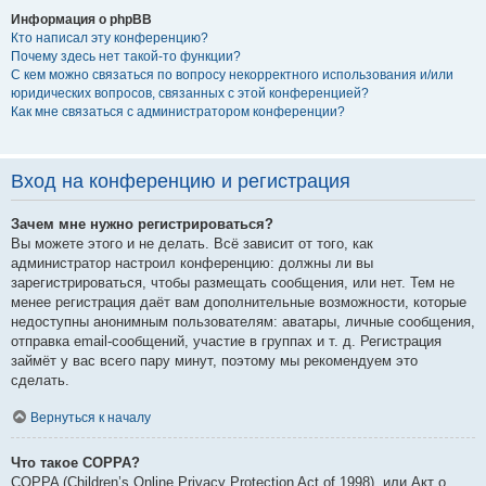
Информация о phpBB
Кто написал эту конференцию?
Почему здесь нет такой-то функции?
С кем можно связаться по вопросу некорректного использования и/или
юридических вопросов, связанных с этой конференцией?
Как мне связаться с администратором конференции?
Вход на конференцию и регистрация
Зачем мне нужно регистрироваться?
Вы можете этого и не делать. Всё зависит от того, как
администратор настроил конференцию: должны ли вы
зарегистрироваться, чтобы размещать сообщения, или нет. Тем не
менее регистрация даёт вам дополнительные возможности, которые
недоступны анонимным пользователям: аватары, личные сообщения,
отправка email-сообщений, участие в группах и т. д. Регистрация
займёт у вас всего пару минут, поэтому мы рекомендуем это
сделать.
Вернуться к началу
Что такое COPPA?
COPPA (Children’s Online Privacy Protection Act of 1998), или Акт о