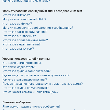
Как мне вновь поднять мою тему?
Форматирование сообщений и типы создаваемых тем
Что такое BBCode?
Могу ли я использовать HTML?
Что такое смайлики?
Могу ли я добавлять изображения к сообщениям?
Что такое важные объявления?
Что такое объявления?
Что такое прилепленные темы?
Что такое закрытые темы?
Что такое значки тем?
Уровни пользователей и группы
Кто такие администраторы?
Кто такие модераторы?
Что такое группы пользователей?
Где находятся группы и как мне вступить в них?
Как мне стать лидером группы?
Почему названия некоторых групп имеют разные цвета?
Что такое группа по умолчанию?
Что означает ссылка «Наша команда»?
Личные сообщения
Я не могу отправить личные сообщения!