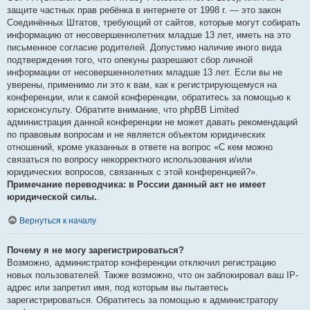
защите частных прав ребёнка в интернете от 1998 г. — это закон
Соединённых Штатов, требующий от сайтов, которые могут собирать
информацию от несовершеннолетних младше 13 лет, иметь на это
письменное согласие родителей. Допустимо наличие иного вида
подтверждения того, что опекуны разрешают сбор личной
информации от несовершеннолетних младше 13 лет. Если вы не
уверены, применимо ли это к вам, как к регистрирующемуся на
конференции, или к самой конференции, обратитесь за помощью к
юрисконсульту. Обратите внимание, что phpBB Limited
администрация данной конференции не может давать рекомендаций
по правовым вопросам и не является объектом юридических
отношений, кроме указанных в ответе на вопрос «С кем можно
связаться по вопросу некорректного использования и/или
юридических вопросов, связанных с этой конференцией?».
Примечание переводчика: в России данный акт не имеет
юридической силы.
.
Вернуться к началу
Почему я не могу зарегистрироваться?
Возможно, администратор конференции отключил регистрацию
новых пользователей. Также возможно, что он заблокировал ваш IP-
адрес или запретил имя, под которым вы пытаетесь
зарегистрироваться. Обратитесь за помощью к администратору