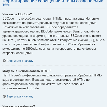
Форматирование сообщений и типы создаваемых
тем
Что такое BBCode?
BBCode — это особая реализация HTML, предлагающая большие
возможности по форматированию отдельных частей сообщения.
Возможность использования BBCode определяется
администратором, однако BBCode также может быть отключён на
уровне сообщения в форме для его отправки. BBCode очень похож
на HTML, но теги в нём заключаются в квадратные скобки [ и ], а не в
< и >. За дополнительной информацией о BBCode обратитесь к
руководству по BBCode, ссылка на которое доступна из формы
отправки сообщений.
Вернуться к началу
Могу ли я использовать HTML?
Нет. На этой конференции невозможны отправка и обработка HTML-
кода в сообщениях. Большая часть возможностей HTML по
форматированию сообщений может быть реализована с
использованием BBCode.
Вернуться к началу
Что такое смайлики?