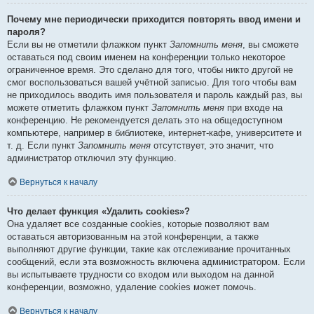
Почему мне периодически приходится повторять ввод имени и
пароля?
Если вы не отметили флажком пункт
Запомнить меня
, вы сможете
оставаться под своим именем на конференции только некоторое
ограниченное время. Это сделано для того, чтобы никто другой не
смог воспользоваться вашей учётной записью. Для того чтобы вам
не приходилось вводить имя пользователя и пароль каждый раз, вы
можете отметить флажком пункт
Запомнить меня
при входе на
конференцию. Не рекомендуется делать это на общедоступном
компьютере, например в библиотеке, интернет-кафе, университете и
т. д. Если пункт
Запомнить меня
отсутствует, это значит, что
администратор отключил эту функцию.
Вернуться к началу
Что делает функция «Удалить cookies»?
Она удаляет все созданные cookies, которые позволяют вам
оставаться авторизованным на этой конференции, а также
выполняют другие функции, такие как отслеживание прочитанных
сообщений, если эта возможность включена администратором. Если
вы испытываете трудности со входом или выходом на данной
конференции, возможно, удаление cookies может помочь.
Вернуться к началу