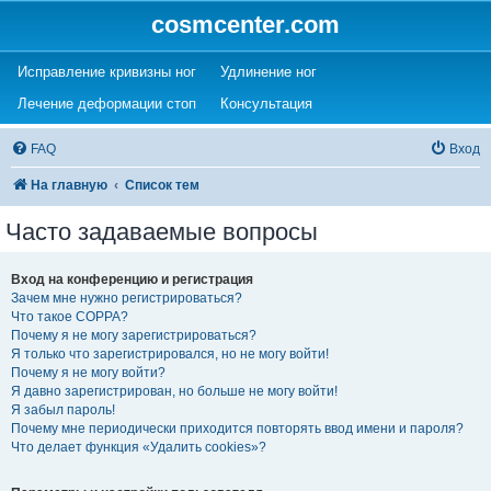
cosmcenter.com
(Opens a new tab)
(Opens a new tab)
Исправление кривизны ног
Удлинение ног
(Opens a new tab)
(Opens a new tab)
Лечение деформации стоп
Консультация
FAQ
Вход
На главную
Список тем
Часто задаваемые вопросы
Вход на конференцию и регистрация
Зачем мне нужно регистрироваться?
Что такое COPPA?
Почему я не могу зарегистрироваться?
Я только что зарегистрировался, но не могу войти!
Почему я не могу войти?
Я давно зарегистрирован, но больше не могу войти!
Я забыл пароль!
Почему мне периодически приходится повторять ввод имени и пароля?
Что делает функция «Удалить cookies»?