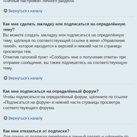
«Личные настройки» личного раздела.
Вернуться к началу
Как мне сделать закладку или подписаться на определённую
тему?
Вы можете создать закладку или подписаться на определённую
тему, щёлкнув по соответствующей ссылке в меню «Управление
темой», которое находится в верхней и нижней части страницы
просмотра тем.
Отметив галочкой пункт «Сообщать мне о получении ответа» при
отправке сообщения, вы также подпишетесь на соответствующую
тему.
Вернуться к началу
Как мне подписаться на определённый форум?
Чтобы подписаться на определённый форум, щёлкните по ссылке
«Подписаться на форум» в нижней части страницы просмотра
соответствующего форума.
Вернуться к началу
Как мне отказаться от подписки?
Для отказа от подписки перейдите в личный раздел и щёлкните по