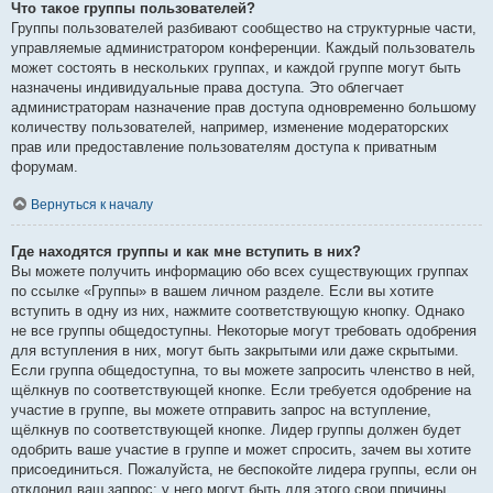
Что такое группы пользователей?
Группы пользователей разбивают сообщество на структурные части,
управляемые администратором конференции. Каждый пользователь
может состоять в нескольких группах, и каждой группе могут быть
назначены индивидуальные права доступа. Это облегчает
администраторам назначение прав доступа одновременно большому
количеству пользователей, например, изменение модераторских
прав или предоставление пользователям доступа к приватным
форумам.
Вернуться к началу
Где находятся группы и как мне вступить в них?
Вы можете получить информацию обо всех существующих группах
по ссылке «Группы» в вашем личном разделе. Если вы хотите
вступить в одну из них, нажмите соответствующую кнопку. Однако
не все группы общедоступны. Некоторые могут требовать одобрения
для вступления в них, могут быть закрытыми или даже скрытыми.
Если группа общедоступна, то вы можете запросить членство в ней,
щёлкнув по соответствующей кнопке. Если требуется одобрение на
участие в группе, вы можете отправить запрос на вступление,
щёлкнув по соответствующей кнопке. Лидер группы должен будет
одобрить ваше участие в группе и может спросить, зачем вы хотите
присоединиться. Пожалуйста, не беспокойте лидера группы, если он
отклонил ваш запрос; у него могут быть для этого свои причины.