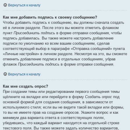
Вернуться к началу
Как мне добавить подпись к своему сообщению?
Чтобы добавить подпись к сообщению, вы должны сначала создать
её в личном разделе. После этого вы можете отметить флажком
пункт
Присоединить подпись
в форме отправки сообщения, чтобы
подпись добавилась. Вы также можете настроить добавление
подписи по умолчанию ко всем вашим сообщениям, сделав
соответствующий выбор в параграфе «Отправка сообщений» пункта
«Личные настройки» в личном разделе. Несмотря на это, вы сможете
отменить добавление подписи в отдельных сообщениях, убрав
флажок
Присоединить подпись
в форме отправки сообщения.
Вернуться к началу
Как мне создать опрос?
При создании темы или редактировании первого сообщения темы
щёлкните на вкладке или перейдите в форму
Создать опрос
под
основной формой для создания сообщения, в зависимости от
используемого стиля; если вы не видите такой вкладки или формы,
то вы не имеете прав на создание опросов. Укажите вопрос и как
минимум два варианта ответа в соответствующих полях,
убедившись, что каждый вариант находится на отдельной строке
текстового поля. Вы также можете задать количество вариантов,