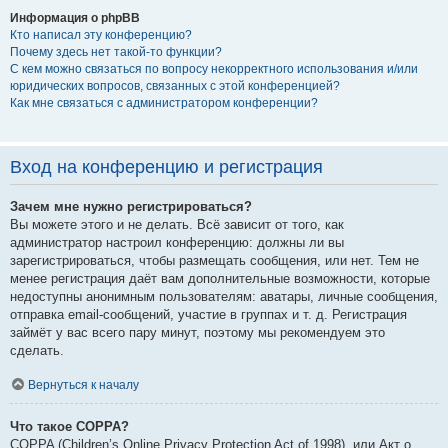
Информация о phpBB
Кто написал эту конференцию?
Почему здесь нет такой-то функции?
С кем можно связаться по вопросу некорректного использования и/или
юридических вопросов, связанных с этой конференцией?
Как мне связаться с администратором конференции?
Вход на конференцию и регистрация
Зачем мне нужно регистрироваться?
Вы можете этого и не делать. Всё зависит от того, как
администратор настроил конференцию: должны ли вы
зарегистрироваться, чтобы размещать сообщения, или нет. Тем не
менее регистрация даёт вам дополнительные возможности, которые
недоступны анонимным пользователям: аватары, личные сообщения,
отправка email-сообщений, участие в группах и т. д. Регистрация
займёт у вас всего пару минут, поэтому мы рекомендуем это
сделать.
Вернуться к началу
Что такое COPPA?
COPPA (Children’s Online Privacy Protection Act of 1998), или Акт о