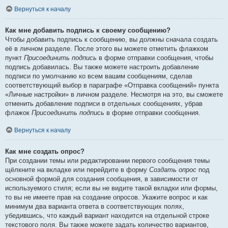
Вернуться к началу
Как мне добавить подпись к своему сообщению?
Чтобы добавить подпись к сообщению, вы должны сначала создать
её в личном разделе. После этого вы можете отметить флажком
пункт
Присоединить подпись
в форме отправки сообщения, чтобы
подпись добавилась. Вы также можете настроить добавление
подписи по умолчанию ко всем вашим сообщениям, сделав
соответствующий выбор в параграфе «Отправка сообщений» пункта
«Личные настройки» в личном разделе. Несмотря на это, вы сможете
отменить добавление подписи в отдельных сообщениях, убрав
флажок
Присоединить подпись
в форме отправки сообщения.
Вернуться к началу
Как мне создать опрос?
При создании темы или редактировании первого сообщения темы
щёлкните на вкладке или перейдите в форму
Создать опрос
под
основной формой для создания сообщения, в зависимости от
используемого стиля; если вы не видите такой вкладки или формы,
то вы не имеете прав на создание опросов. Укажите вопрос и как
минимум два варианта ответа в соответствующих полях,
убедившись, что каждый вариант находится на отдельной строке
текстового поля. Вы также можете задать количество вариантов,