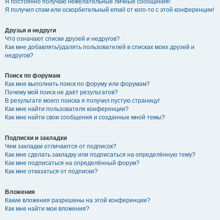
Я постоянно получаю нежелательные личные сообщения!
Я получил спам или оскорбительный email от кого-то с этой конференции!
Друзья и недруги
Что означают списки друзей и недругов?
Как мне добавлять/удалять пользователей в списках моих друзей и
недругов?
Поиск по форумам
Как мне выполнить поиск по форуму или форумам?
Почему мой поиск не даёт результатов?
В результате моего поиска я получил пустую страницу!
Как мне найти пользователя конференции?
Как мне найти свои сообщения и созданные мной темы?
Подписки и закладки
Чем закладки отличаются от подписок?
Как мне сделать закладку или подписаться на определённую тему?
Как мне подписаться на определённый форум?
Как мне отказаться от подписки?
Вложения
Какие вложения разрешены на этой конференции?
Как мне найти мои вложения?