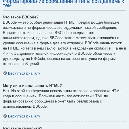
Форматирование сообщений и типы создаваемых
тем
Что такое BBCode?
BBCode — это особая реализация HTML, предлагающая большие
возможности по форматированию отдельных частей сообщения.
Возможность использования BBCode определяется
администратором, однако BBCode также может быть отключён на
уровне сообщения в форме для его отправки. BBCode очень похож
на HTML, но теги в нём заключаются в квадратные скобки [ и ], а не в
< и >. За дополнительной информацией о BBCode обратитесь к
руководству по BBCode, ссылка на которое доступна из формы
отправки сообщений.
Вернуться к началу
Могу ли я использовать HTML?
Нет. На этой конференции невозможны отправка и обработка HTML-
кода в сообщениях. Большая часть возможностей HTML по
форматированию сообщений может быть реализована с
использованием BBCode.
Вернуться к началу
Что такое смайлики?