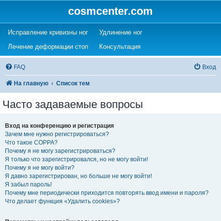
cosmcenter.com
(Opens a new tab)
(Opens a new tab)
Исправление кривизны ног
Удлинение ног
(Opens a new tab)
(Opens a new tab)
Лечение деформации стоп
Консультация
FAQ
Вход
На главную
Список тем
Часто задаваемые вопросы
Вход на конференцию и регистрация
Зачем мне нужно регистрироваться?
Что такое COPPA?
Почему я не могу зарегистрироваться?
Я только что зарегистрировался, но не могу войти!
Почему я не могу войти?
Я давно зарегистрирован, но больше не могу войти!
Я забыл пароль!
Почему мне периодически приходится повторять ввод имени и пароля?
Что делает функция «Удалить cookies»?