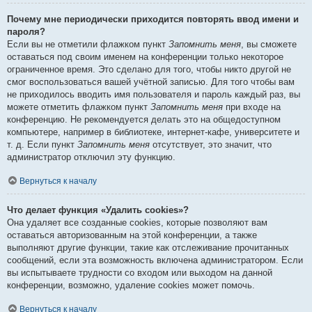
Почему мне периодически приходится повторять ввод имени и
пароля?
Если вы не отметили флажком пункт
Запомнить меня
, вы сможете
оставаться под своим именем на конференции только некоторое
ограниченное время. Это сделано для того, чтобы никто другой не
смог воспользоваться вашей учётной записью. Для того чтобы вам
не приходилось вводить имя пользователя и пароль каждый раз, вы
можете отметить флажком пункт
Запомнить меня
при входе на
конференцию. Не рекомендуется делать это на общедоступном
компьютере, например в библиотеке, интернет-кафе, университете и
т. д. Если пункт
Запомнить меня
отсутствует, это значит, что
администратор отключил эту функцию.
Вернуться к началу
Что делает функция «Удалить cookies»?
Она удаляет все созданные cookies, которые позволяют вам
оставаться авторизованным на этой конференции, а также
выполняют другие функции, такие как отслеживание прочитанных
сообщений, если эта возможность включена администратором. Если
вы испытываете трудности со входом или выходом на данной
конференции, возможно, удаление cookies может помочь.
Вернуться к началу