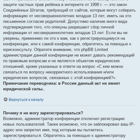
защите частных прав ребёнка в интернете от 1998 г. — это закон
Соединённых Штатов, требующий от сайтов, которые могут собирать
информацию от несовершеннолетних младше 13 лет, иметь на это
письменное согласие родителей. Допустимо наличие иного вида
подтверждения того, что опекуны разрешают сбор личной
информации от несовершеннолетних младше 13 лет. Если вы не
уверены, применимо ли это к вам, как к регистрирующемуся на
конференции, или к самой конференции, обратитесь за помощью к
юрисконсульту. Обратите внимание, что phpBB Limited
администрация данной конференции не может давать рекомендаций
по правовым вопросам и не является объектом юридических
отношений, кроме указанных в ответе на вопрос «С кем можно
связаться по вопросу некорректного использования и/или
юридических вопросов, связанных с этой конференцией?».
Примечание переводчика: в России данный акт не имеет
юридической силы.
.
Вернуться к началу
Почему я не могу зарегистрироваться?
Возможно, администратор конференции отключил регистрацию
новых пользователей. Также возможно, что он заблокировал ваш IP-
адрес или запретил имя, под которым вы пытаетесь
зарегистрироваться. Обратитесь за помощью к администратору