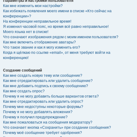
Параметры и настройки пользователя
Как мне изменить мои настройки?
Как избежать появления моего имени в списке «Кто сейчас на
конференции»?
На конференции неправильное время!
Я изменил часовой пояс, но время всё равно неправильное!
Моего языка нет в списке!
Что означают изображения рядом с моим именем пользователя?
Как мне включить отображение аватары?
Что такое звание и как я могу изменить его?
Когда я щёлкаю по ссылке «email», от меня требуют войти на
конференцию!
Создание сообщений
Как мне создать новую тему или сообщение?
Как мне отредактировать или удалить сообщение?
Как мне добавить подпись к своему сообщению?
Как мне создать опрос?
Почему я не могу добавить больше вариантов ответа?
Как мне отредактировать или удалить опрос?
Почему мне недоступны некоторые форумы?
Почему я не могу добавлять вложения?
Почему я получил предупреждение?
Как мне пожаловаться на сообщения модератору?
Что означает кнопка «Сохранить» при создании сообщения?
Почему моё сообщение требует одобрения?