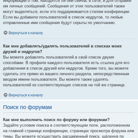
информации о том, находятся ли они сейчас в сети, и для отправки
им личных сообщений. Сообщения от этих пользователей также
могут выделяться, если это поддерживается стилем конференции.
Если вы добавили пользователей в список недругов, то любые
отправленные ими сообщения будут скрыты по умолчанию.
Вернуться к началу
Как мне добавлять/удалять пользователей в списках моих
друзей и недругов?
Вы можете добавлять пользователей в свой список двумя
способами. В профиле каждого пользователя есть ссылка для его
добавления в список друзей или недругов. Кроме того, вы можете
сделать это прямо из вашего личного раздела, непосредственным
вводом имени пользователя. Вы можете также удалять
пользователей из соответствующих списков на той же странице.
Вернуться к началу
Поиск по форумам
Как мне выполнить поиск по форуму или форумам?
Задайте условие поиска в соответствующем поле, расположенном
на главной странице конференции, страницах просмотра форума или
темы. Вы можете осуществить расширенный поиск, щёлкнув по