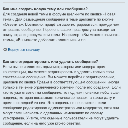
Как мне создать новую тему или сообщение?
Для создания новой темы в форуме щёлкните по кнопке «Новая
тема». Для размещения сообщения в теме щёлкните по кнопке
«Ответить». Возможно, придётся зарегистрироваться, прежде чем
отправить сообщение. Перечень ваших прав доступа находится
внизу страниц форума или темы. Например: «Вы можете начинать
темы», «Вы можете добавлять вложения» и т.п.
Вернуться к началу
Как мне отредактировать или удалить сообщение?
Если вы не являетесь администратором или модератором
конференции, вы можете редактировать и удалять только свои
собственные сообщения. Вы можете перейти к редактированию,
щёлкнув по кнопке
Правка
в соответствующем сообщении, иногда
только в течение ограниченного времени после его создания. Если
кто-то уже ответил на сообщение, то под ним появится небольшая
надпись, которая показывает количество правок, а также дату и
время последней из них. Эта надпись не появляется, если
сообщение редактировал администратор или модератор, хотя они
могут сами написать о сделанных изменениях по своему
усмотрению. Учтите, что обычные пользователи не могут удалить
сообщение, если на него уже кто-то ответил.