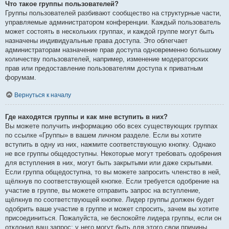
Что такое группы пользователей?
Группы пользователей разбивают сообщество на структурные части,
управляемые администратором конференции. Каждый пользователь
может состоять в нескольких группах, и каждой группе могут быть
назначены индивидуальные права доступа. Это облегчает
администраторам назначение прав доступа одновременно большому
количеству пользователей, например, изменение модераторских
прав или предоставление пользователям доступа к приватным
форумам.
Вернуться к началу
Где находятся группы и как мне вступить в них?
Вы можете получить информацию обо всех существующих группах
по ссылке «Группы» в вашем личном разделе. Если вы хотите
вступить в одну из них, нажмите соответствующую кнопку. Однако
не все группы общедоступны. Некоторые могут требовать одобрения
для вступления в них, могут быть закрытыми или даже скрытыми.
Если группа общедоступна, то вы можете запросить членство в ней,
щёлкнув по соответствующей кнопке. Если требуется одобрение на
участие в группе, вы можете отправить запрос на вступление,
щёлкнув по соответствующей кнопке. Лидер группы должен будет
одобрить ваше участие в группе и может спросить, зачем вы хотите
присоединиться. Пожалуйста, не беспокойте лидера группы, если он
отклонил ваш запрос; у него могут быть для этого свои причины.