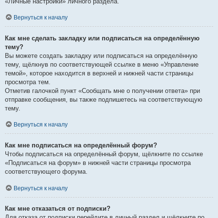
«Личные настройки» личного раздела.
Вернуться к началу
Как мне сделать закладку или подписаться на определённую
тему?
Вы можете создать закладку или подписаться на определённую
тему, щёлкнув по соответствующей ссылке в меню «Управление
темой», которое находится в верхней и нижней части страницы
просмотра тем.
Отметив галочкой пункт «Сообщать мне о получении ответа» при
отправке сообщения, вы также подпишетесь на соответствующую
тему.
Вернуться к началу
Как мне подписаться на определённый форум?
Чтобы подписаться на определённый форум, щёлкните по ссылке
«Подписаться на форум» в нижней части страницы просмотра
соответствующего форума.
Вернуться к началу
Как мне отказаться от подписки?
Для отказа от подписки перейдите в личный раздел и щёлкните по