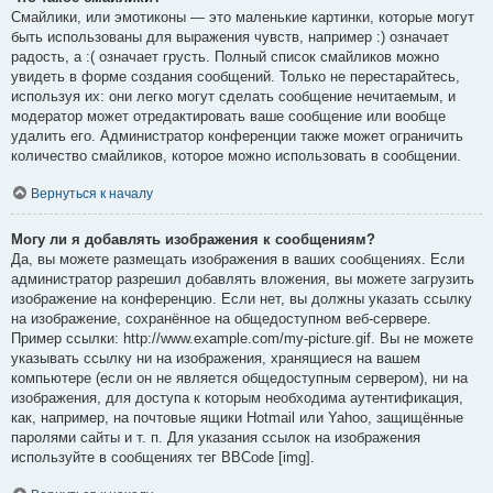
Смайлики, или эмотиконы — это маленькие картинки, которые могут
быть использованы для выражения чувств, например :) означает
радость, а :( означает грусть. Полный список смайликов можно
увидеть в форме создания сообщений. Только не перестарайтесь,
используя их: они легко могут сделать сообщение нечитаемым, и
модератор может отредактировать ваше сообщение или вообще
удалить его. Администратор конференции также может ограничить
количество смайликов, которое можно использовать в сообщении.
Вернуться к началу
Могу ли я добавлять изображения к сообщениям?
Да, вы можете размещать изображения в ваших сообщениях. Если
администратор разрешил добавлять вложения, вы можете загрузить
изображение на конференцию. Если нет, вы должны указать ссылку
на изображение, сохранённое на общедоступном веб-сервере.
Пример ссылки: http://www.example.com/my-picture.gif. Вы не можете
указывать ссылку ни на изображения, хранящиеся на вашем
компьютере (если он не является общедоступным сервером), ни на
изображения, для доступа к которым необходима аутентификация,
как, например, на почтовые ящики Hotmail или Yahoo, защищённые
паролями сайты и т. п. Для указания ссылок на изображения
используйте в сообщениях тег BBCode [img].