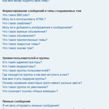
Как мне вновь поднять мою тему?
Форматирование сообщений и типы создаваемых тем
Что такое BBCode?
Могу ли я использовать HTML?
Что такое смайлики?
Могу ли я добавлять изображения к сообщениям?
Что такое важные объявления?
Что такое объявления?
Что такое прилепленные темы?
Что такое закрытые темы?
Что такое значки тем?
Уровни пользователей и группы
Кто такие администраторы?
Кто такие модераторы?
Что такое группы пользователей?
Где находятся группы и как мне вступить в них?
Как мне стать лидером группы?
Почему названия некоторых групп имеют разные цвета?
Что такое группа по умолчанию?
Что означает ссылка «Наша команда»?
Личные сообщения
Я не могу отправить личные сообщения!