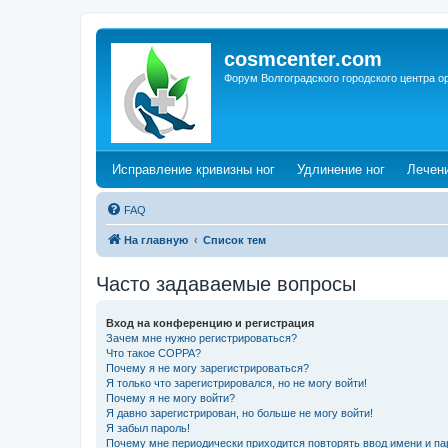
cosmcenter.com
Форум Волгоградского городского центра о
(Opens a new tab)
(Opens a n
Исправление кривизны ног
Удлинение ног
Лечен
FAQ
На главную
Список тем
Часто задаваемые вопросы
Вход на конференцию и регистрация
Зачем мне нужно регистрироваться?
Что такое COPPA?
Почему я не могу зарегистрироваться?
Я только что зарегистрировался, но не могу войти!
Почему я не могу войти?
Я давно зарегистрирован, но больше не могу войти!
Я забыл пароль!
Почему мне периодически приходится повторять ввод имени и па