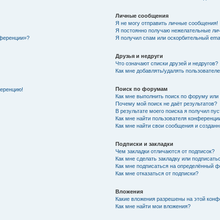
Личные сообщения
Я не могу отправить личные сообщения!
Я постоянно получаю нежелательные ли
нференции»?
Я получил спам или оскорбительный email
Друзья и недруги
Что означают списки друзей и недругов?
Как мне добавлять/удалять пользователе
Поиск по форумам
ференцию!
Как мне выполнить поиск по форуму ил
Почему мой поиск не даёт результатов?
В результате моего поиска я получил пу
Как мне найти пользователя конференци
Как мне найти свои сообщения и создан
Подписки и закладки
Чем закладки отличаются от подписок?
Как мне сделать закладку или подписат
Как мне подписаться на определённый 
Как мне отказаться от подписки?
Вложения
Какие вложения разрешены на этой кон
Как мне найти мои вложения?