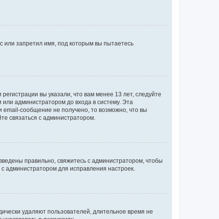
с или запретил имя, под которым вы пытаетесь
регистрации вы указали, что вам менее 13 лет, следуйте
 или администратором до входа в систему. Эта
 email-сообщение не получено, то возможно, что вы
йте связаться с администратором.
 введены правильно, свяжитесь с администратором, чтобы
ь с администратором для исправления настроек.
дически удаляют пользователей, длительное время не