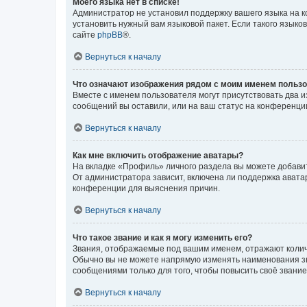
Моего языка нет в списке!
Администратор не установил поддержку вашего языка на к
установить нужный вам языковой пакет. Если такого языко
сайте
phpBB
®.
Вернуться к началу
Что означают изображения рядом с моим именем польз
Вместе с именем пользователя могут присутствовать два и
сообщений вы оставили, или на ваш статус на конференции
Вернуться к началу
Как мне включить отображение аватары?
На вкладке «Профиль» личного раздела вы можете добавит
От администратора зависит, включена ли поддержка аватар
конференции для выяснения причин.
Вернуться к началу
Что такое звание и как я могу изменить его?
Звания, отображаемые под вашим именем, отражают коли
Обычно вы не можете напрямую изменять наименования зв
сообщениями только для того, чтобы повысить своё звани
Вернуться к началу