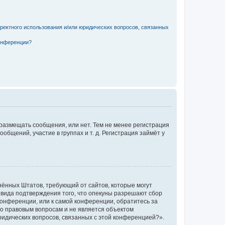
рректного использования и/или юридических вопросов, связанных
конференции?
 размещать сообщения, или нет. Тем не менее регистрация
щений, участие в группах и т. д. Регистрация займёт у
единённых Штатов, требующий от сайтов, которые могут
 вида подтверждения того, что опекуны разрешают сбор
конференции, или к самой конференции, обратитесь за
по правовым вопросам и не является объектом
ридических вопросов, связанных с этой конференцией?».