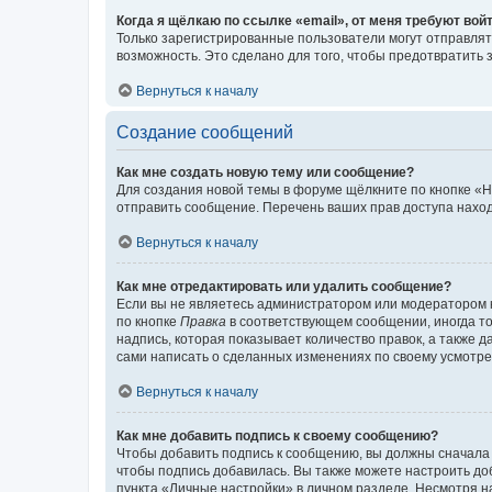
Когда я щёлкаю по ссылке «email», от меня требуют вой
Только зарегистрированные пользователи могут отправлят
возможность. Это сделано для того, чтобы предотвратит
Вернуться к началу
Создание сообщений
Как мне создать новую тему или сообщение?
Для создания новой темы в форуме щёлкните по кнопке «Н
отправить сообщение. Перечень ваших прав доступа наход
Вернуться к началу
Как мне отредактировать или удалить сообщение?
Если вы не являетесь администратором или модератором 
по кнопке
Правка
в соответствующем сообщении, иногда тол
надпись, которая показывает количество правок, а также 
сами написать о сделанных изменениях по своему усмотрен
Вернуться к началу
Как мне добавить подпись к своему сообщению?
Чтобы добавить подпись к сообщению, вы должны сначала 
чтобы подпись добавилась. Вы также можете настроить д
пункта «Личные настройки» в личном разделе. Несмотря н