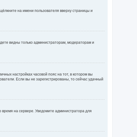
 щёлкните на имени пользователя вверху страницы и
будете видны только администраторам, модераторам и
личных настройках часовой пояс на тот, в котором вы
ьзователи. Если вы не зарегистрированы, то сейчас удачный
но время на сервере. Уведомите администратора для