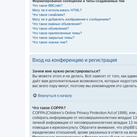
Форматирование сообщений и типы создаваемых тем
Что такое BBCode?
Могу ли я использовать HTML?
Что такое смайлики?
Могу ли я добавлять изображения к сообщениям?
Что такое важные объявления?
Что такое объявления?
Что такое прилепленные темы?
Что такое закрытые темы?
Что такое значки тем?
Вход на конференцию и регистрация
Зачем мне нужно регистрироваться?
Вы можете этого и не делать. Всё зависит от того, как а
даёт вам дополнительные возможности, которые недоступны
вас всего пару минут, поэтому мы рекомендуем это сделать
Вернуться к началу
Что такое COPPA?
COPPA (Children’s Online Privacy Protection Act of 1998),
собирать информацию от несовершеннолетних младше 13 ле
личной информации от несовершеннолетних младше 13 лет.
помощью к юрисконсульту. Обратите внимание, что phpBB 
юридических отношений, кроме указанных в ответе на вопр