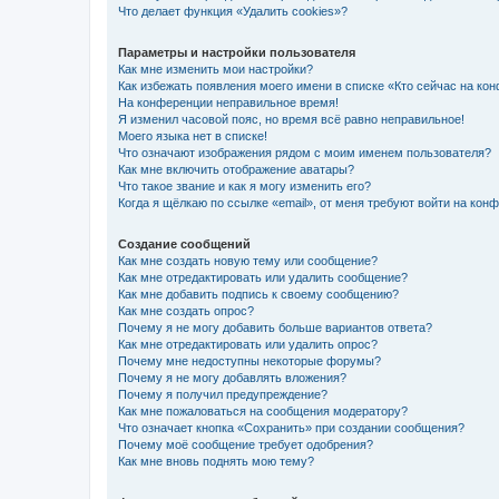
Что делает функция «Удалить cookies»?
Параметры и настройки пользователя
Как мне изменить мои настройки?
Как избежать появления моего имени в списке «Кто сейчас на ко
На конференции неправильное время!
Я изменил часовой пояс, но время всё равно неправильное!
Моего языка нет в списке!
Что означают изображения рядом с моим именем пользователя?
Как мне включить отображение аватары?
Что такое звание и как я могу изменить его?
Когда я щёлкаю по ссылке «email», от меня требуют войти на кон
Создание сообщений
Как мне создать новую тему или сообщение?
Как мне отредактировать или удалить сообщение?
Как мне добавить подпись к своему сообщению?
Как мне создать опрос?
Почему я не могу добавить больше вариантов ответа?
Как мне отредактировать или удалить опрос?
Почему мне недоступны некоторые форумы?
Почему я не могу добавлять вложения?
Почему я получил предупреждение?
Как мне пожаловаться на сообщения модератору?
Что означает кнопка «Сохранить» при создании сообщения?
Почему моё сообщение требует одобрения?
Как мне вновь поднять мою тему?