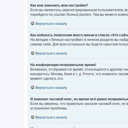
Как мне изменить мои настройки?
Если вы являетесь зарегистрированным пользователем, вс
перейдите по ссылке
Личный раздел
. Там вы можете измен
Вернуться к началу
Как избежать появления моего имени в списке «Кто сей
На вкладке «Личные настройки» в личном разделе вы най
самому себе. Для всех остальных вы будете скрытым поль
Вернуться к началу
На конференции неправильное время!
Возможно, отображается время, относящееся к другому часо
находитесь: Москва, Киев и т. д. Учтите, что изменять час
момент сделать это.
Вернуться к началу
Я изменил часовой пояс, но время всё равно неправильн
Если вы уверены, что правильно указали часовой пояс, н
устранения проблемы.
Вернуться к началу