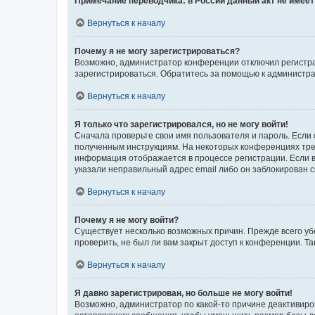
Примечание переводчика: в России данный акт не имее
Вернуться к началу
Почему я не могу зарегистрироваться?
Возможно, администратор конференции отключил регистрац
зарегистрироваться. Обратитесь за помощью к администр
Вернуться к началу
Я только что зарегистрировался, но не могу войти!
Сначала проверьте свои имя пользователя и пароль. Если 
полученным инструкциям. На некоторых конференциях треб
информация отображается в процессе регистрации. Если в
указали неправильный адрес email либо он заблокирован с
Вернуться к началу
Почему я не могу войти?
Существует несколько возможных причин. Прежде всего уб
проверить, не был ли вам закрыт доступ к конференции. 
Вернуться к началу
Я давно зарегистрирован, но больше не могу войти!
Возможно, администратор по какой-то причине деактивиро