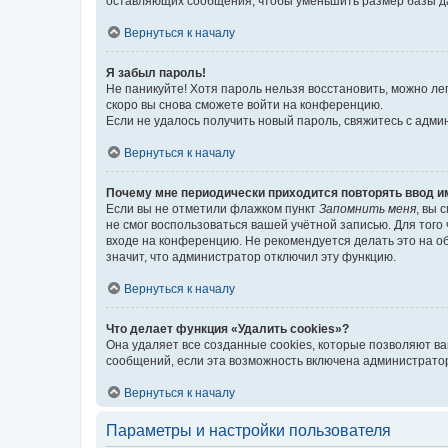
оставляющих сообщения, чтобы уменьшить размер базы дан
Вернуться к началу
Я забыл пароль!
Не паникуйте! Хотя пароль нельзя восстановить, можно л
скоро вы снова сможете войти на конференцию.
Если не удалось получить новый пароль, свяжитесь с адм
Вернуться к началу
Почему мне периодически приходится повторять ввод и
Если вы не отметили флажком пункт
Запомнить меня
, вы 
не смог воспользоваться вашей учётной записью. Для того
входе на конференцию. Не рекомендуется делать это на об
значит, что администратор отключил эту функцию.
Вернуться к началу
Что делает функция «Удалить cookies»?
Она удаляет все созданные cookies, которые позволяют в
сообщений, если эта возможность включена администратор
Вернуться к началу
Параметры и настройки пользователя