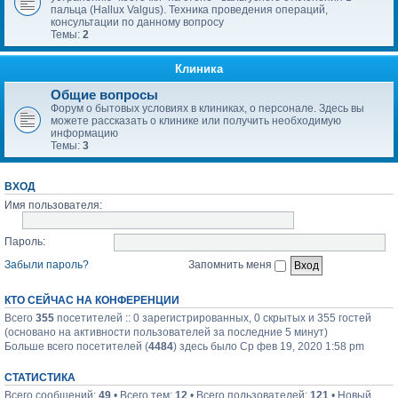
пальца (Hallux Valgus). Техника проведения операций,
консультации по данному вопросу
Темы:
2
Клиника
Общие вопросы
Форум о бытовых условиях в клиниках, о персонале. Здесь вы
можете рассказать о клинике или получить необходимую
информацию
Темы:
3
ВХОД
Имя пользователя:
Пароль:
Забыли пароль?
Запомнить меня
КТО СЕЙЧАС НА КОНФЕРЕНЦИИ
Всего
355
посетителей :: 0 зарегистрированных, 0 скрытых и 355 гостей
(основано на активности пользователей за последние 5 минут)
Больше всего посетителей (
4484
) здесь было Ср фев 19, 2020 1:58 pm
СТАТИСТИКА
Всего сообщений:
49
• Всего тем:
12
• Всего пользователей:
121
• Новый