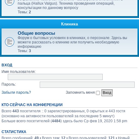
пальца (Hallux Valgus). Техника проведения операций,
консультации по данному вопросу
Темы:
2
Клиника
Общие вопросы
Форум о бытовых условиях в клиниках, о персонале. Здесь вы
можете рассказать о клинике или получить необходимую
информацию
Темы:
3
ВХОД
Имя пользователя:
Пароль:
Забыли пароль?
Запомнить меня
КТО СЕЙЧАС НА КОНФЕРЕНЦИИ
Всего
443
посетителя :: 0 зарегистрированных, 0 скрытых и 443 гостя
(основано на активности пользователей за последние 5 минут)
Больше всего посетителей (
4484
) здесь было Ср фев 19, 2020 1:58 pm
СТАТИСТИКА
Всего сообщений:
49
• Всего тем:
12
• Всего пользователей:
121
• Новый