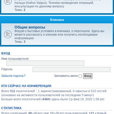
пальца (Hallux Valgus). Техника проведения операций,
консультации по данному вопросу
Темы:
2
Клиника
Общие вопросы
Форум о бытовых условиях в клиниках, о персонале. Здесь вы
можете рассказать о клинике или получить необходимую
информацию
Темы:
3
ВХОД
Имя пользователя:
Пароль:
Забыли пароль?
Запомнить меня
КТО СЕЙЧАС НА КОНФЕРЕНЦИИ
Всего
511
посетителей :: 1 зарегистрированный, 0 скрытых и 510 гостей
(основано на активности пользователей за последние 5 минут)
Больше всего посетителей (
4484
) здесь было Ср фев 19, 2020 1:58 pm
СТАТИСТИКА
Всего сообщений:
49
• Всего тем:
12
• Всего пользователей:
121
• Новый