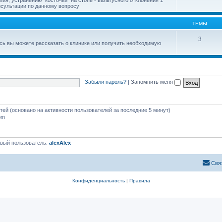
онсультации по данному вопросу
ТЕМЫ
3
есь вы можете рассказать о клинике или получить необходимую
Забыли пароль?
|
Запомнить меня
стей (основано на активности пользователей за последние 5 минут)
pm
вый пользователь:
alexAlex
Свя
Конфиденциальность
|
Правила