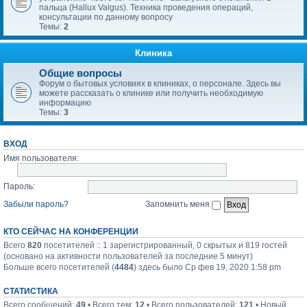
пальца (Hallux Valgus). Техника проведения операций,
консультации по данному вопросу
Темы:
2
Клиника
Общие вопросы
Форум о бытовых условиях в клиниках, о персонале. Здесь вы
можете рассказать о клинике или получить необходимую
информацию
Темы:
3
ВХОД
Имя пользователя:
Пароль:
Забыли пароль?
Запомнить меня
КТО СЕЙЧАС НА КОНФЕРЕНЦИИ
Всего
820
посетителей :: 1 зарегистрированный, 0 скрытых и 819 гостей
(основано на активности пользователей за последние 5 минут)
Больше всего посетителей (
4484
) здесь было Ср фев 19, 2020 1:58 pm
СТАТИСТИКА
Всего сообщений:
49
• Всего тем:
12
• Всего пользователей:
121
• Новый