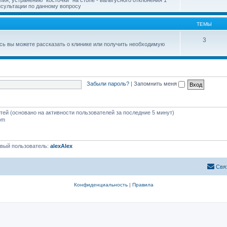
онсультации по данному вопросу
ТЕМЫ
3
есь вы можете рассказать о клинике или получить необходимую
Забыли пароль?
|
Запомнить меня
стей (основано на активности пользователей за последние 5 минут)
pm
вый пользователь:
alexAlex
Свя
Конфиденциальность
|
Правила