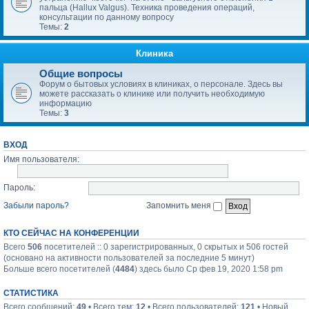
пальца (Hallux Valgus). Техника проведения операций,
консультации по данному вопросу
Темы:
2
Клиника
Общие вопросы
Форум о бытовых условиях в клиниках, о персонале. Здесь вы
можете рассказать о клинике или получить необходимую
информацию
Темы:
3
ВХОД
Имя пользователя:
Пароль:
Забыли пароль?
Запомнить меня
КТО СЕЙЧАС НА КОНФЕРЕНЦИИ
Всего
506
посетителей :: 0 зарегистрированных, 0 скрытых и 506 гостей
(основано на активности пользователей за последние 5 минут)
Больше всего посетителей (
4484
) здесь было Ср фев 19, 2020 1:58 pm
СТАТИСТИКА
Всего сообщений:
49
• Всего тем:
12
• Всего пользователей:
121
• Новый