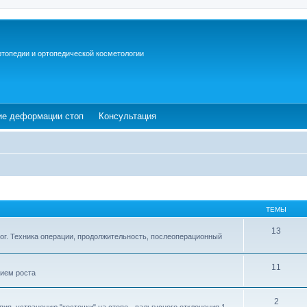
ртопедии и ортопедической косметологии
ew tab)
(Opens a new tab)
(Opens a new tab)
ие деформации стоп
Консультация
ТЕМЫ
13
ог. Техника операции, продолжительность, послеоперационный
11
ием роста
2
ия, устранению "косточки" на стопе - вальгусного отклонения 1