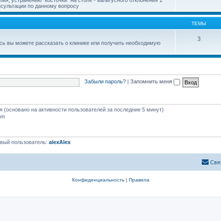
онсультации по данному вопросу
ТЕМЫ
3
есь вы можете рассказать о клинике или получить необходимую
Забыли пароль?
|
Запомнить меня
тя (основано на активности пользователей за последние 5 минут)
pm
вый пользователь:
alexAlex
Свя
Конфиденциальность
|
Правила