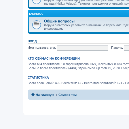
пальца (Hallux Valgus). Техника проведения операций, к
КЛИНИКА
Общие вопросы
Форум о бытовых условиях в клиниках, о персонале. Зд
информацию
ВХОД
Имя пользователя:
Пароль:
КТО СЕЙЧАС НА КОНФЕРЕНЦИИ
Всего
484
посетителя :: 0 зарегистрированных, 0 скрытых и 484 гос
Больше всего посетителей (
4484
) здесь было Ср фев 19, 2020 1:58 
СТАТИСТИКА
Всего сообщений:
49
• Всего тем:
12
• Всего пользователей:
121
• Но
На главную
Список тем