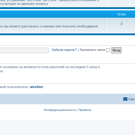
онсультации по данному вопросу
ТЕМЫ
3
есь вы можете рассказать о клинике или получить необходимую
Забыли пароль?
|
Запомнить меня
тя (основано на активности пользователей за последние 5 минут)
pm
вый пользователь:
alexAlex
Свя
Конфиденциальность
|
Правила