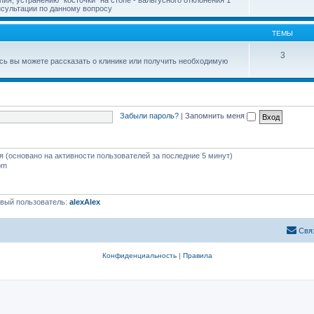
онсультации по данному вопросу
ТЕМЫ
3
есь вы можете рассказать о клинике или получить необходимую
Забыли пароль?
|
Запомнить меня
тя (основано на активности пользователей за последние 5 минут)
pm
вый пользователь:
alexAlex
Свя
Конфиденциальность
|
Правила