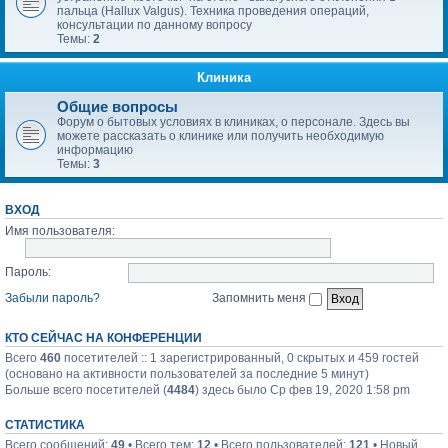
пальца (Hallux Valgus). Техника проведения операций,
консультации по данному вопросу
Темы:
2
Клиника
Общие вопросы
Форум о бытовых условиях в клиниках, о персонале. Здесь вы
можете рассказать о клинике или получить необходимую
информацию
Темы:
3
ВХОД
Имя пользователя:
Пароль:
Забыли пароль?
Запомнить меня
КТО СЕЙЧАС НА КОНФЕРЕНЦИИ
Всего
460
посетителей :: 1 зарегистрированный, 0 скрытых и 459 гостей
(основано на активности пользователей за последние 5 минут)
Больше всего посетителей (
4484
) здесь было Ср фев 19, 2020 1:58 pm
СТАТИСТИКА
Всего сообщений:
49
• Всего тем:
12
• Всего пользователей:
121
• Новый