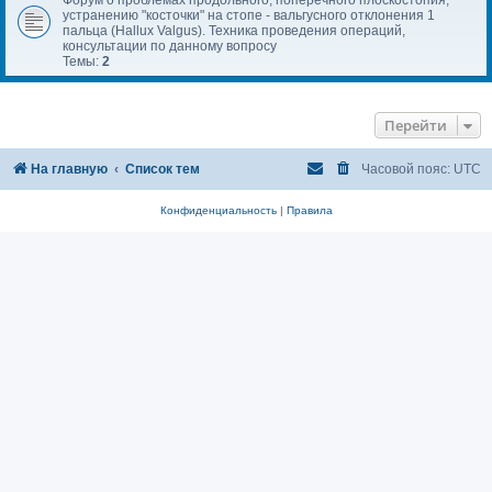
устранению "косточки" на стопе - вальгусного отклонения 1
пальца (Hallux Valgus). Техника проведения операций,
консультации по данному вопросу
Темы:
2
Перейти
На главную
Список тем
Часовой пояс:
UTC
Конфиденциальность
|
Правила