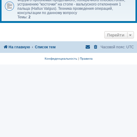
устранению "косточки" на стопе - вальгусного отклонения 1
пальца (Hallux Valgus). Техника проведения операций,
консультации по данному вопросу
Темы:
2
Перейти
На главную
Список тем
Часовой пояс:
UTC
Конфиденциальность
|
Правила