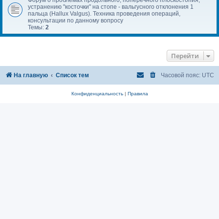
устранению "косточки" на стопе - вальгусного отклонения 1
пальца (Hallux Valgus). Техника проведения операций,
консультации по данному вопросу
Темы:
2
Перейти
На главную
Список тем
Часовой пояс:
UTC
Конфиденциальность
|
Правила