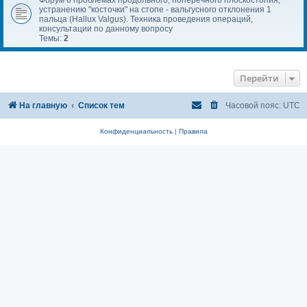
устранению "косточки" на стопе - вальгусного отклонения 1
пальца (Hallux Valgus). Техника проведения операций,
консультации по данному вопросу
Темы:
2
Перейти
На главную
Список тем
Часовой пояс:
UTC
Конфиденциальность
|
Правила