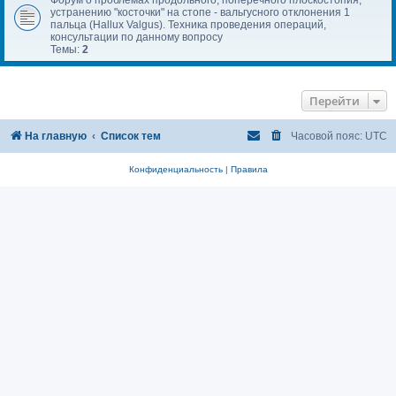
устранению "косточки" на стопе - вальгусного отклонения 1
пальца (Hallux Valgus). Техника проведения операций,
консультации по данному вопросу
Темы:
2
Перейти
На главную
Список тем
Часовой пояс:
UTC
Конфиденциальность
|
Правила