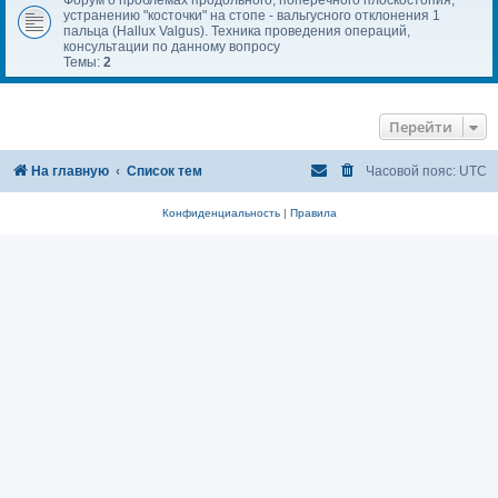
устранению "косточки" на стопе - вальгусного отклонения 1
пальца (Hallux Valgus). Техника проведения операций,
консультации по данному вопросу
Темы:
2
Перейти
На главную
Список тем
Часовой пояс:
UTC
Конфиденциальность
|
Правила