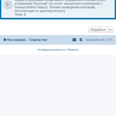
устранению "косточки" на стопе - вальгусного отклонения 1
пальца (Hallux Valgus). Техника проведения операций,
консультации по данному вопросу
Темы:
2
Перейти
На главную
Список тем
Часовой пояс:
UTC
Конфиденциальность
|
Правила