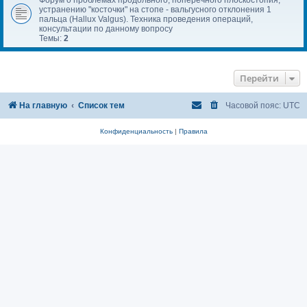
устранению "косточки" на стопе - вальгусного отклонения 1
пальца (Hallux Valgus). Техника проведения операций,
консультации по данному вопросу
Темы:
2
Перейти
На главную
Список тем
Часовой пояс:
UTC
Конфиденциальность
|
Правила