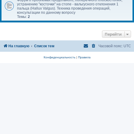
устранению "косточки" на стопе - вальгусного отклонения 1
пальца (Hallux Valgus). Техника проведения операций,
консультации по данному вопросу
Темы:
2
Перейти
На главную
Список тем
Часовой пояс:
UTC
Конфиденциальность
|
Правила