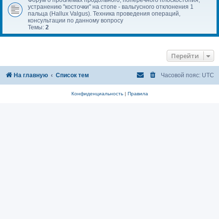
устранению "косточки" на стопе - вальгусного отклонения 1
пальца (Hallux Valgus). Техника проведения операций,
консультации по данному вопросу
Темы:
2
Перейти
На главную
Список тем
Часовой пояс:
UTC
Конфиденциальность
|
Правила