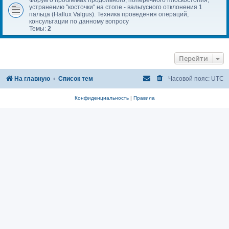
устранению "косточки" на стопе - вальгусного отклонения 1
пальца (Hallux Valgus). Техника проведения операций,
консультации по данному вопросу
Темы:
2
Перейти
На главную
Список тем
Часовой пояс:
UTC
Конфиденциальность
|
Правила