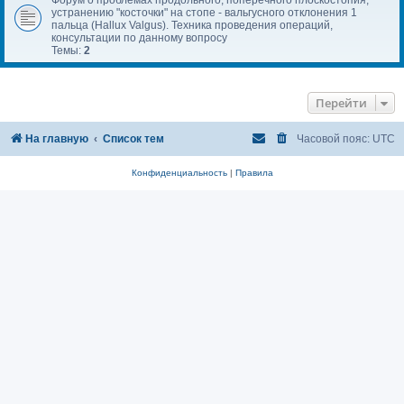
устранению "косточки" на стопе - вальгусного отклонения 1
пальца (Hallux Valgus). Техника проведения операций,
консультации по данному вопросу
Темы:
2
Перейти
На главную
Список тем
Часовой пояс:
UTC
Конфиденциальность
|
Правила