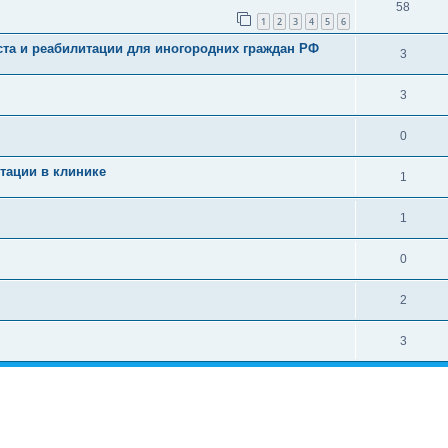
58
1
2
3
4
5
6
ста и реабилитации для иногородних граждан РФ
3
3
0
тации в клинике
1
1
0
2
3