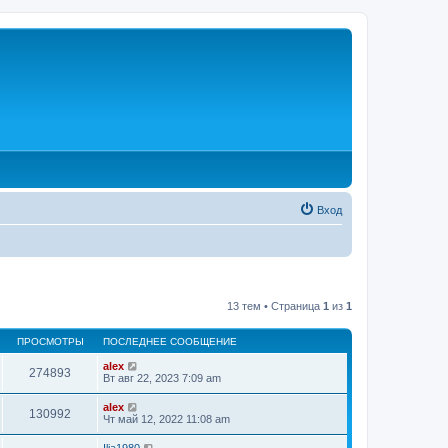
Вход
13 тем • Страница
1
из
1
ПРОСМОТРЫ
ПОСЛЕДНЕЕ СООБЩЕНИЕ
alex
274893
Вт авг 22, 2023 7:09 am
alex
130992
Чт май 12, 2022 11:08 am