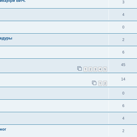
ика)при ВИЧ.
3
4
0
цедуры
2
6
45
1
2
3
4
5
14
1
2
0
6
4
ног
2