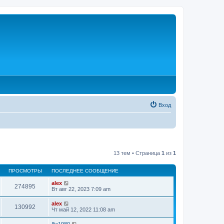
Вход
13 тем • Страница
1
из
1
ПРОСМОТРЫ
ПОСЛЕДНЕЕ СООБЩЕНИЕ
alex
274895
Вт авг 22, 2023 7:09 am
alex
130992
Чт май 12, 2022 11:08 am