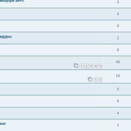
ика)при ВИЧ.
3
4
0
цедуры
2
6
45
1
2
3
4
5
14
1
2
0
6
4
ног
2