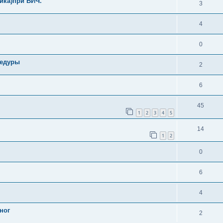
ика)при ВИЧ.
3
4
0
цедуры
2
6
45
1
2
3
4
5
14
1
2
0
6
4
ног
2