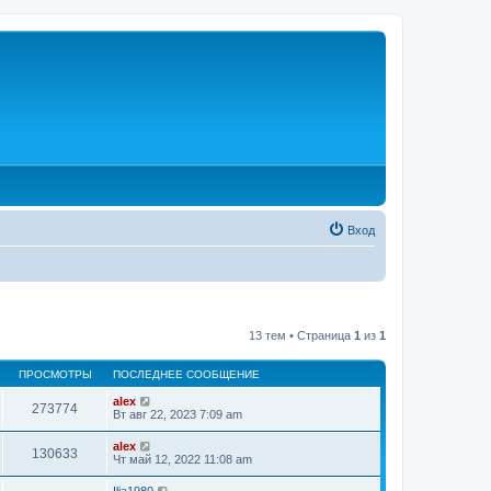
Вход
13 тем • Страница
1
из
1
ПРОСМОТРЫ
ПОСЛЕДНЕЕ СООБЩЕНИЕ
alex
273774
Вт авг 22, 2023 7:09 am
alex
130633
Чт май 12, 2022 11:08 am