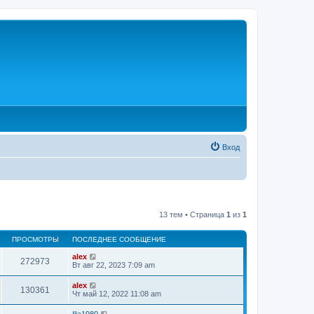
Вход
13 тем • Страница
1
из
1
ПРОСМОТРЫ
ПОСЛЕДНЕЕ СООБЩЕНИЕ
alex
272973
Вт авг 22, 2023 7:09 am
alex
130361
Чт май 12, 2022 11:08 am