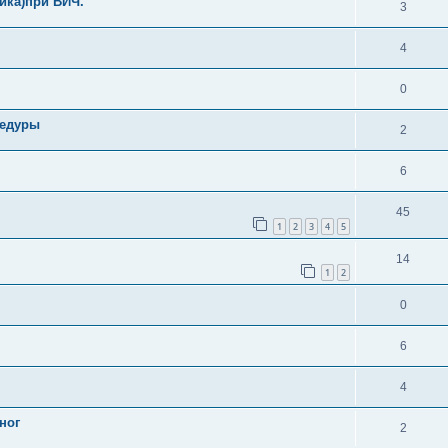
ика)при ВИЧ.
3
4
0
цедуры
2
6
45
1
2
3
4
5
14
1
2
0
6
4
ног
2