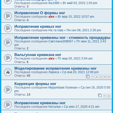
Последнее сообщение
Ilia1980
«
Вт май 03, 2022 1:03 pm
Ответы:
3
Исправление О формы ног
Последнее сообщение
alex
«
Вт мар 15, 2022 10:57 am
Ответы:
4
Исправление кривых ног
Последнее сообщение
На та nata
«
Пн сен 06, 2021 2:30 pm
Исправление кривизны ног - стоимость процедуры
Последнее сообщение
Светлана308007
«
Пт июн 11, 2021 2:42
pm
Ответы:
2
Вальгусная кривизна ног
Последнее сообщение
alex
«
Пт мар 05, 2021 5:54 am
Ответы:
6
Моделирование исправления кривизны ног
Последнее сообщение
Лариса
«
Ср янв 20, 2021 12:08 pm
Ответы:
45
1
2
3
4
5
Коррекция формы ног
Последнее сообщение
Мурунбаев Уалихан
«
Ср сен 16, 2020 5:50
pm
Ответы:
14
1
2
Исправление кривизны ног
Последнее сообщение
Наталья
«
Ср июн 17, 2020 4:21 am