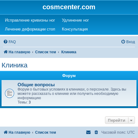
cosmcenter.com
(Opens a new tab)
(Opens a new tab)
Исправление кривизны ног
Удлинение ног
(Opens a new tab)
(Opens a new tab)
Лечение деформации стоп
Консультация
FAQ
Вход
На главную
Список тем
Клиника
Клиника
Форум
Общие вопросы
Форум о бытовых условиях в клиниках, о персонале. Здесь вы
можете рассказать о клинике или получить необходимую
информацию
Темы:
3
Перейти
На главную
Список тем
Часовой пояс:
UTC