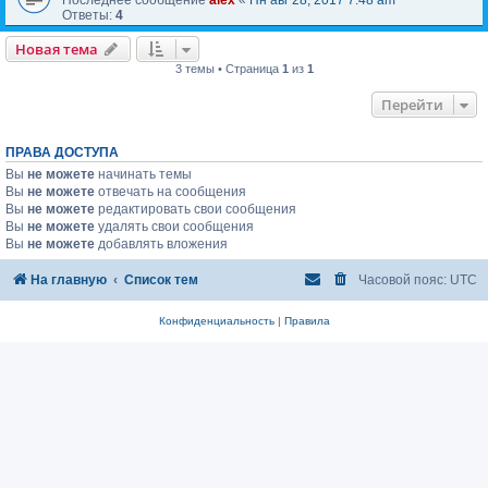
Ответы:
4
Новая тема
3 темы • Страница
1
из
1
Перейти
ПРАВА ДОСТУПА
Вы
не можете
начинать темы
Вы
не можете
отвечать на сообщения
Вы
не можете
редактировать свои сообщения
Вы
не можете
удалять свои сообщения
Вы
не можете
добавлять вложения
На главную
Список тем
Часовой пояс:
UTC
Конфиденциальность
|
Правила