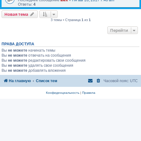
Ответы:
4
Новая тема
3 темы • Страница
1
из
1
Перейти
ПРАВА ДОСТУПА
Вы
не можете
начинать темы
Вы
не можете
отвечать на сообщения
Вы
не можете
редактировать свои сообщения
Вы
не можете
удалять свои сообщения
Вы
не можете
добавлять вложения
На главную
Список тем
Часовой пояс:
UTC
Конфиденциальность
|
Правила